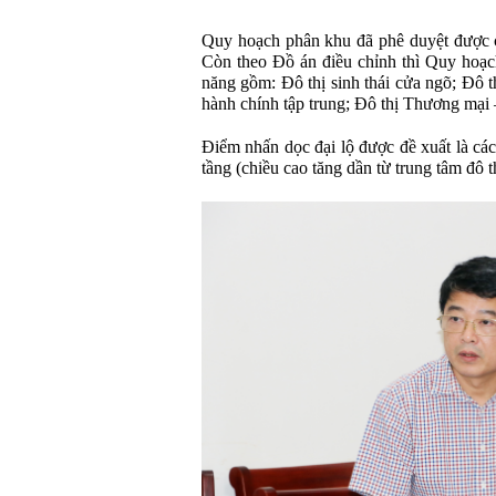
Quy hoạch phân khu đã phê duyệt được c
Còn theo Đồ án điều chỉnh thì Quy hoạc
năng gồm: Đô thị sinh thái cửa ngõ; Đô t
hành chính tập trung; Đô thị Thương mại 
Điểm nhấn dọc đại lộ được đề xuất là các
tầng (chiều cao tăng dần từ trung tâm đô t