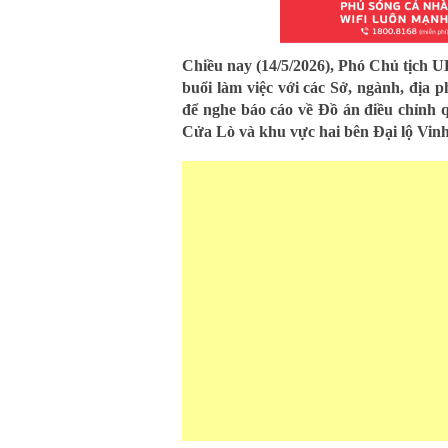
Chiều nay (14/5/2026), Phó Chủ tịch 
buổi làm việc với các Sở, ngành, địa 
để nghe báo cáo về Đồ án điều chỉnh 
Cửa Lò và khu vực hai bên Đại lộ Vin