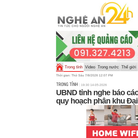
Trong tỉnh
Video
Trong nước
Thế giới
Thời gian:
Thứ Sáu 7/8/2026 12:07 PM
TRONG TỈNH
19:30 14-05-2026
UBND tỉnh nghe báo cáo
quy hoạch phân khu Đại