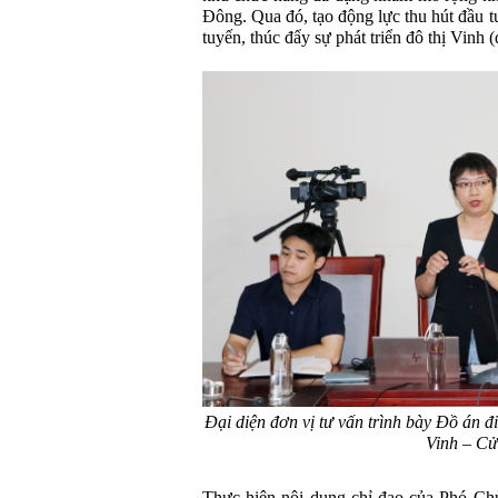
Đông. Qua đó, tạo động lực thu hút đầu tư
tuyến, thúc đẩy sự phát triển đô thị Vinh (
Đại diện đơn vị tư vấn trình bày Đồ án đ
Vinh – Cử