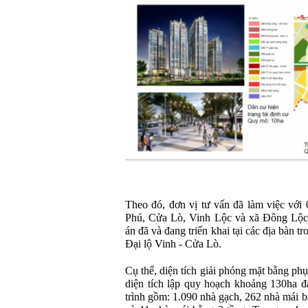
Theo đó, đơn vị tư vấn đã làm việc với
Phú, Cửa Lò, Vinh Lộc và xã Đông Lộc đ
án đã và đang triển khai tại các địa bàn 
Đại lộ Vinh - Cửa Lò.
Cụ thể, diện tích giải phóng mặt bằng ph
diện tích lập quy hoạch khoảng 130ha đấ
trình gồm: 1.090 nhà gạch, 262 nhà mái b