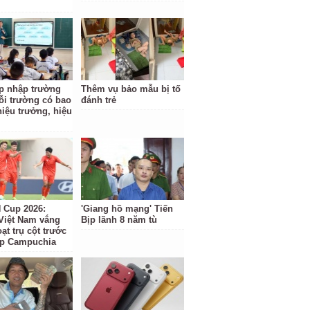
p nhập trường
Thêm vụ bảo mẫu bị tố
ỗi trường có bao
đánh trẻ
hiệu trưởng, hiệu
Cup 2026:
'Giang hồ mạng' Tiến
Việt Nam vắng
Bịp lãnh 8 năm tù
ạt trụ cột trước
ặp Campuchia