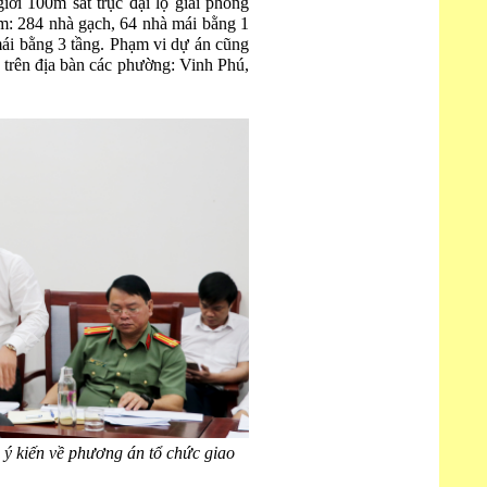
iới 100m sát trục đại lộ giải phóng
: 284 nhà gạch, 64 nhà mái bằng 1
mái bằng 3 tầng. Phạm vi dự án cũng
 trên địa bàn các phường: Vinh Phú,
 kiến về phương án tổ chức giao