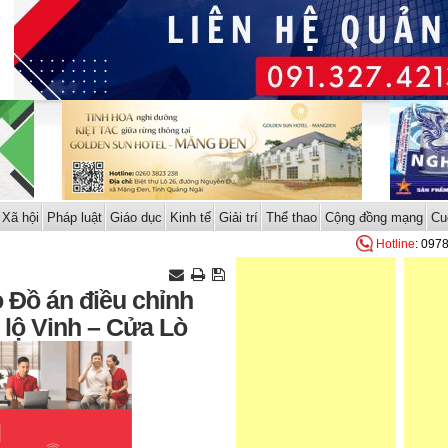
Xã hội
Pháp luật
Giáo dục
Kinh tế
Giải trí
Thể thao
Cộng đồng mạng
Cu
Hotline
: 097
 Đồ án điều chỉnh
 lộ Vinh – Cửa Lò