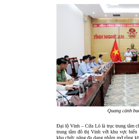
Quang cảnh buổ
Đại lộ Vinh – Cửa Lò là trục trung tâm ch
trung tâm đô thị Vinh với khu vực biển
khu chức năng đa dạng nhằm mở rộng khô