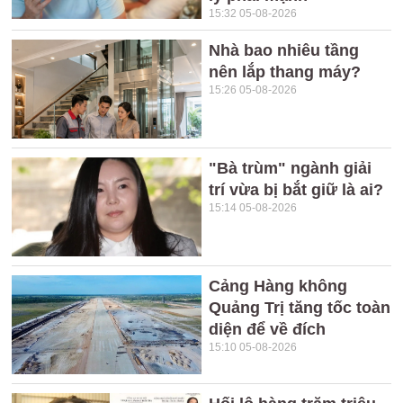
15:32 05-08-2026
Nhà bao nhiêu tầng
nên lắp thang máy?
15:26 05-08-2026
"Bà trùm" ngành giải
trí vừa bị bắt giữ là ai?
15:14 05-08-2026
Cảng Hàng không
Quảng Trị tăng tốc toàn
diện để về đích
15:10 05-08-2026