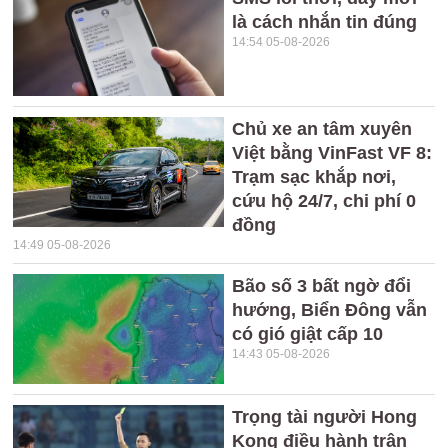
là cách nhắn tin đúng
14:54 05-08-2026
Chủ xe an tâm xuyên
Việt bằng VinFast VF 8:
Trạm sạc khắp nơi,
cứu hộ 24/7, chi phí 0
đồng
14:49 05-08-2026
Bão số 3 bất ngờ đổi
hướng, Biển Đông vẫn
có gió giật cấp 10
14:43 05-08-2026
Trọng tài người Hong
Kong điều hành trận