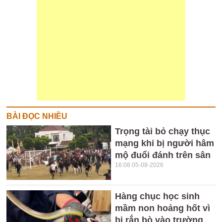
BÀI ĐỌC NHIỀU
Trọng tài bỏ chạy thục
mạng khi bị người hâm
mộ đuổi đánh trên sân
16:08 05-08-2026
Hàng chục học sinh
mầm non hoảng hốt vì
bị rắn bò vào trường