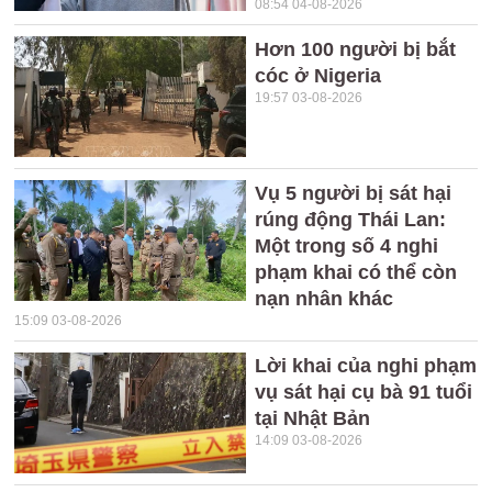
08:54 04-08-2026
Hơn 100 người bị bắt
cóc ở Nigeria
19:57 03-08-2026
Vụ 5 người bị sát hại
rúng động Thái Lan:
Một trong số 4 nghi
phạm khai có thể còn
nạn nhân khác
15:09 03-08-2026
Lời khai của nghi phạm
vụ sát hại cụ bà 91 tuổi
tại Nhật Bản
14:09 03-08-2026