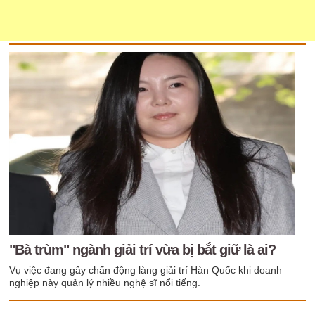
"Bà trùm" ngành giải trí vừa bị bắt giữ là ai?
Vụ việc đang gây chấn động làng giải trí Hàn Quốc khi doanh
nghiệp này quản lý nhiều nghệ sĩ nổi tiếng.