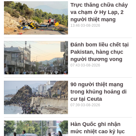
Trực thăng chữa cháy
va chạm ở Hy Lạp, 2
người thiệt mạng
13:46 03-08-2026
Đánh bom liều chết tại
Pakistan, hàng chục
người thương vong
07:43 03-08-2026
90 người thiệt mạng
trong khủng hoảng di
cư tại Ceuta
07:39 03-08-2026
Hàn Quốc ghi nhận
mức nhiệt cao kỷ lục