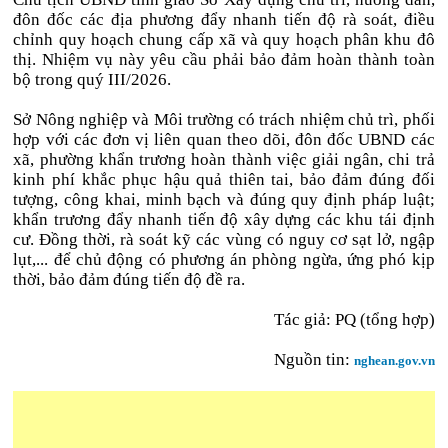
đôn đốc các địa phương đẩy nhanh tiến độ rà soát, điều
chỉnh quy hoạch chung cấp xã và quy hoạch phân khu đô
thị. Nhiệm vụ này yêu cầu phải bảo đảm hoàn thành toàn
bộ trong quý III/2026.
Sở Nông nghiệp và Môi trường có trách nhiệm chủ trì, phối
hợp với các đơn vị liên quan theo dõi, đôn đốc UBND các
xã, phường khẩn trương hoàn thành việc giải ngân, chi trả
kinh phí khắc phục hậu quả thiên tai, bảo đảm đúng đối
tượng, công khai, minh bạch và đúng quy định pháp luật;
khẩn trương đẩy nhanh tiến độ xây dựng các khu tái định
cư. Đồng thời, rà soát kỹ các vùng có nguy cơ sạt lở, ngập
lụt,... để chủ động có phương án phòng ngừa, ứng phó kịp
thời, bảo đảm đúng tiến độ đề ra.
Tác giả: PQ (tổng hợp)
Nguồn tin:
nghean.gov.vn