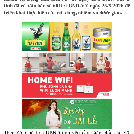
tỉnh đã có Văn bản số 6018/UBND-VX ngày 28/5/2026 để
triển khai thực hiện các nội dung, nhiệm vụ được giao.
Theo đó, Chủ tịch UBND tỉnh yêu cầu Giám đốc các Sở,