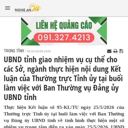
TRONG TỈNH
09:10 03-06-2026
UBND tỉnh giao nhiệm vụ cụ thể cho
các Sở, ngành thực hiện nội dung Kết
luận của Thường trực Tỉnh ủy tại buổi
làm việc với Ban Thường vụ Đảng ủy
UBND tỉnh
Thực hiện Kết luận số 95-KL/TU ngày 25/5/2026 của
Thường trực Tỉnh ủy tại buổi làm việc với Ban Thường
vụ Đảng ủy UBND tỉnh về tình hình thực hiện một số
nhiệm vụ trọng tâm diễn ra vào ngày 25/5/2026, UBND