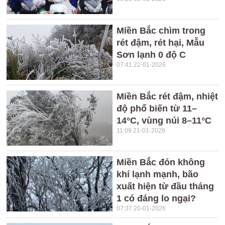
Miền Bắc chìm trong
rét đậm, rét hại, Mẫu
Sơn lạnh 0 độ C
07:41 22-01-2026
Miền Bắc rét đậm, nhiệt
độ phổ biến từ 11–
14°C, vùng núi 8–11°C
11:09 21-01-2026
Miền Bắc đón không
khí lạnh mạnh, bão
xuất hiện từ đầu tháng
1 có đáng lo ngại?
07:37 20-01-2026