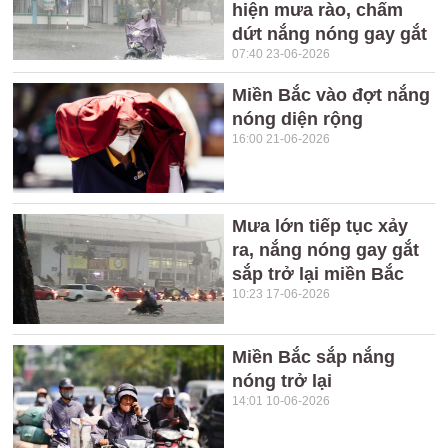
hiện mưa rào, chấm
dứt nắng nóng gay gắt
07:40 23-06-2026
Miền Bắc vào đợt nắng
nóng diện rộng
16:00 21-06-2026
Mưa lớn tiếp tục xảy
ra, nắng nóng gay gắt
sắp trở lại miền Bắc
10:23 17-06-2026
Miền Bắc sắp nắng
nóng trở lại
14:01 10-06-2026