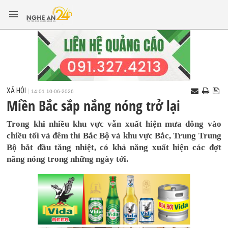
XÃ HỘI
14:01 10-06-2026
Miền Bắc sắp nắng nóng trở lại
Trong khi nhiều khu vực vẫn xuất hiện mưa dông vào
chiều tối và đêm thì Bắc Bộ và khu vực Bắc, Trung Trung
Bộ bắt đầu tăng nhiệt, có khả năng xuất hiện các đợt
nắng nóng trong những ngày tới.