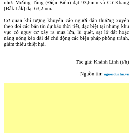
như: Mường Tùng (Điện Biên) đạt 93,6mm và Cư Kbang
(Đắk Lắk) đạt 63,2mm.
Cơ quan khí tượng khuyến cáo người dân thường xuyên
theo dõi các bản tin dự báo thời tiết, đặc biệt tại những khu
vực có nguy cơ xảy ra mưa lớn, lũ quét, sạt lở đất hoặc
nắng nóng kéo dài để chủ động các biện pháp phòng tránh,
giảm thiểu thiệt hại.
Tác giả: Khánh Linh (t/h)
Nguồn tin:
nguoiduatin.vn