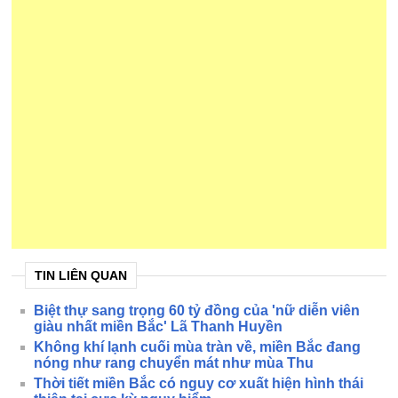
TIN LIÊN QUAN
Biệt thự sang trọng 60 tỷ đồng của 'nữ diễn viên
giàu nhất miền Bắc' Lã Thanh Huyền
Không khí lạnh cuối mùa tràn về, miền Bắc đang
nóng như rang chuyển mát như mùa Thu
Thời tiết miền Bắc có nguy cơ xuất hiện hình thái