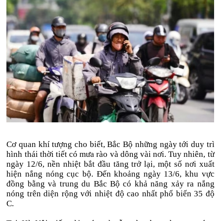
Cơ quan khí tượng cho biết, Bắc Bộ những ngày tới duy trì
hình thái thời tiết có mưa rào và dông vài nơi. Tuy nhiên, từ
ngày 12/6, nền nhiệt bắt đầu tăng trở lại, một số nơi xuất
hiện nắng nóng cục bộ. Đến khoảng ngày 13/6, khu vực
đồng bằng và trung du Bắc Bộ có khả năng xảy ra nắng
nóng trên diện rộng với nhiệt độ cao nhất phổ biến 35 độ
C.