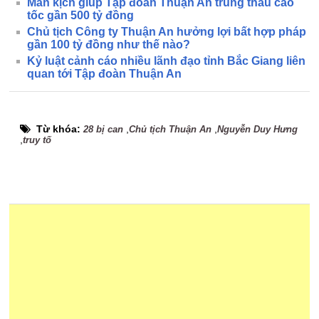
Màn kịch giúp Tập đoàn Thuận An trúng thầu cao
tốc gần 500 tỷ đồng
Chủ tịch Công ty Thuận An hưởng lợi bất hợp pháp
gần 100 tỷ đồng như thế nào?
Kỷ luật cảnh cáo nhiều lãnh đạo tỉnh Bắc Giang liên
quan tới Tập đoàn Thuận An
Từ khóa:
,
,
28 bị can
Chủ tịch Thuận An
Nguyễn Duy Hưng
,
truy tố