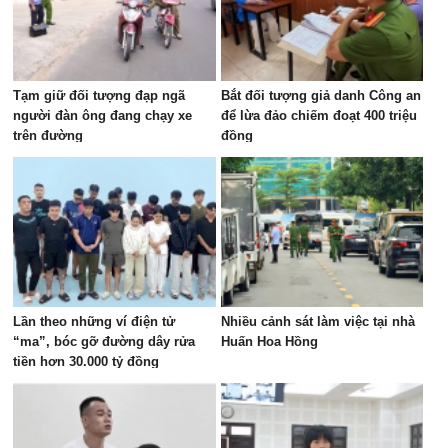
Tạm giữ đối tượng đạp ngã
Bắt đối tượng giả danh Công an
người đàn ông đang chạy xe
để lừa đảo chiếm đoạt 400 triệu
trên đường
đồng
Lần theo những ví điện tử
Nhiều cảnh sát làm việc tại nhà
“ma”, bóc gỡ đường dây rửa
Huấn Hoa Hồng
tiền hơn 30.000 tỷ đồng