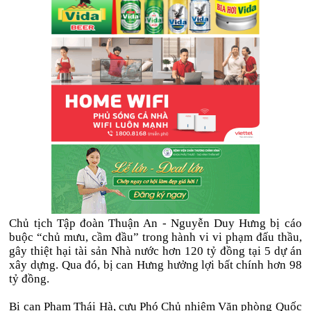
Chủ tịch Tập đoàn Thuận An - Nguyễn Duy Hưng bị cáo
buộc “chủ mưu, cầm đầu” trong hành vi vi phạm đấu thầu,
gây thiệt hại tài sản Nhà nước hơn 120 tỷ đồng tại 5 dự án
xây dựng. Qua đó, bị can Hưng hưởng lợi bất chính hơn 98
tỷ đồng.
Bị can Phạm Thái Hà, cựu Phó Chủ nhiệm Văn phòng Quốc