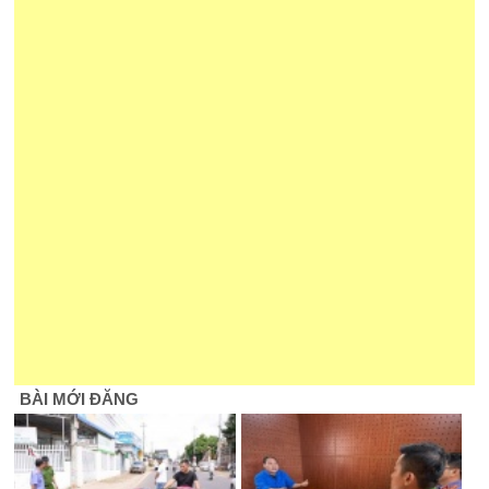
BÀI MỚI ĐĂNG