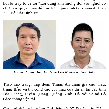
hội bị truy tố về tội “Lợi dụng ảnh hưởng đối với người có
chức vụ, quyền hạn để trục lợi”, quy định tại khoản 4, Điều
358 Bộ luật Hình sự.
Bị can Phạm Thái Hà (trái) và Nguyễn Duy Hưng
Theo cáo trạng, Tập đoàn Thuận An tham gia đấu thầu,
trúng thầu và thi công các gói thầu của dự án tại các tỉnh
Bắc Giang, Tuyên Quang, Quảng Ninh, Hà Nội và tại Bộ
Giao thông vận tải.
Các gói thầu này gồm: Gói thầu số 07 Dự án cầu Đồng