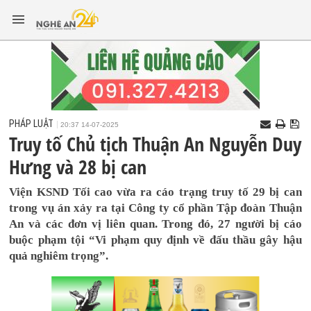
PHÁP LUẬT
20:37 14-07-2025
Truy tố Chủ tịch Thuận An Nguyễn Duy
Hưng và 28 bị can
Viện KSND Tối cao vừa ra cáo trạng truy tố 29 bị can
trong vụ án xảy ra tại Công ty cổ phần Tập đoàn Thuận
An và các đơn vị liên quan. Trong đó, 27 người bị cáo
buộc phạm tội “Vi phạm quy định về đấu thầu gây hậu
quả nghiêm trọng”.