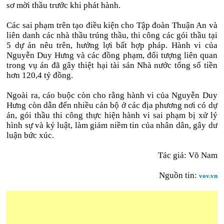
sơ mời thầu trước khi phát hành.
Các sai phạm trên tạo điều kiện cho Tập đoàn Thuận An và
liên danh các nhà thầu trúng thầu, thi công các gói thầu tại
5 dự án nêu trên, hưởng lợi bất hợp pháp. Hành vi của
Nguyễn Duy Hưng và các đồng phạm, đối tượng liên quan
trong vụ án đã gây thiệt hại tài sản Nhà nước tổng số tiền
hơn 120,4 tỷ đồng.
Ngoài ra, cáo buộc còn cho rằng hành vi của Nguyễn Duy
Hưng còn dẫn đến nhiều cán bộ ở các địa phương nơi có dự
án, gói thầu thi công thực hiện hành vi sai phạm bị xử lý
hình sự và kỷ luật, làm giảm niềm tin của nhân dân, gây dư
luận bức xúc.
Tác giả: Võ Nam
Nguồn tin:
vov.vn