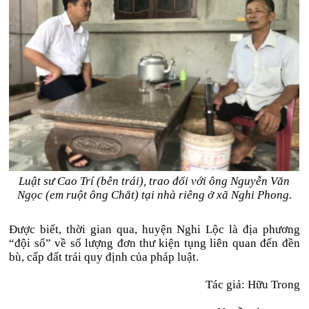
Luật sư Cao Trí (bên trái), trao đổi với ông Nguyễn Văn
Ngọc (em ruột ông Chắt) tại nhà riêng ở xã Nghi Phong.
Được biết, thời gian qua, huyện Nghi Lộc là địa phương
“đội sổ” về số lượng đơn thư kiện tụng liên quan đến đền
bù, cấp đất trái quy định của pháp luật.
Tác giả: Hữu Trong