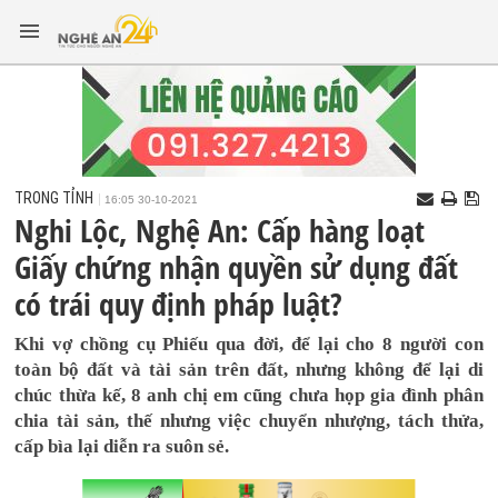
TRONG TỈNH
16:05 30-10-2021
Nghi Lộc, Nghệ An: Cấp hàng loạt
Giấy chứng nhận quyền sử dụng đất
có trái quy định pháp luật?
Khi vợ chồng cụ Phiếu qua đời, để lại cho 8 người con
toàn bộ đất và tài sản trên đất, nhưng không để lại di
chúc thừa kế, 8 anh chị em cũng chưa họp gia đình phân
chia tài sản, thế nhưng việc chuyển nhượng, tách thửa,
cấp bìa lại diễn ra suôn sẻ.