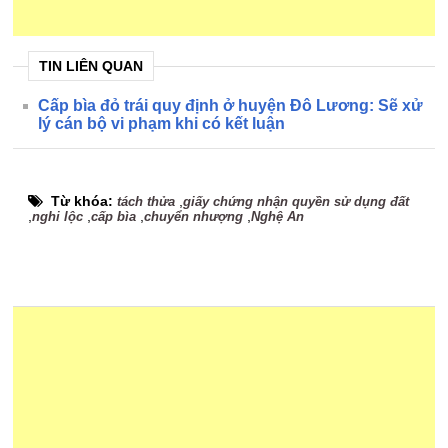
TIN LIÊN QUAN
Cấp bìa đỏ trái quy định ở huyện Đô Lương: Sẽ xử
lý cán bộ vi phạm khi có kết luận
Từ khóa:
,
tách thửa
giấy chứng nhận quyền sử dụng đất
,
,
,
,
nghi lộc
cấp bìa
chuyển nhượng
Nghệ An