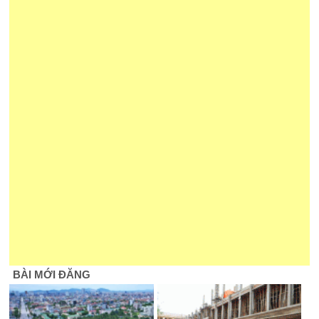
BÀI MỚI ĐĂNG