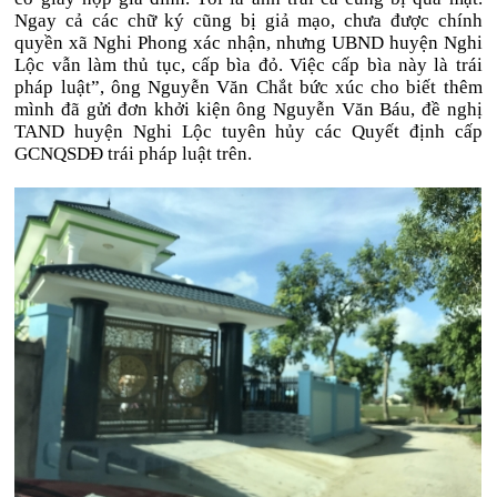
Ngay cả các chữ ký cũng bị giả mạo, chưa được chính
quyền xã Nghi Phong xác nhận, nhưng UBND huyện Nghi
Lộc vẫn làm thủ tục, cấp bìa đỏ. Việc cấp bìa này là trái
pháp luật”, ông Nguyễn Văn Chắt bức xúc cho biết thêm
mình đã gửi đơn khởi kiện ông Nguyễn Văn Báu, đề nghị
TAND huyện Nghi Lộc tuyên hủy các Quyết định cấp
GCNQSDĐ trái pháp luật trên.