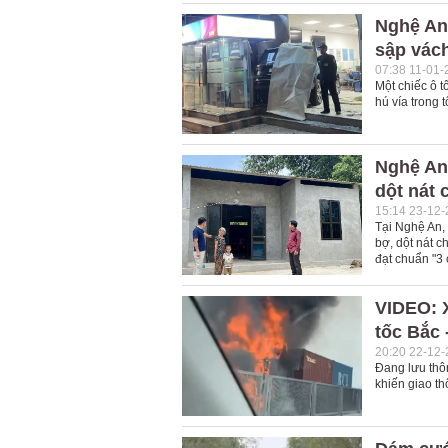
Nghệ An
sập vách
07:38 11-01-
Một chiếc ô 
hú vía trong t
Nghệ An:
dột nát
15:14 23-12
Tại Nghệ An,
bợ, dột nát 
đạt chuẩn "3
VIDEO: X
tốc Bắc
20:20 22-12
Đang lưu thô
khiến giao th