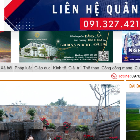
Xã hội
Pháp luật
Giáo dục
Kinh tế
Giải trí
Thể thao
Cộng đồng mạng
Cu
Hotline
: 097
BÀI Đ