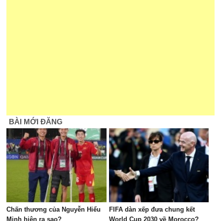
BÀI MỚI ĐĂNG
Chấn thương của Nguyễn Hiểu
FIFA dàn xếp đưa chung kết
Minh hiện ra sao?
World Cup 2030 về Morocco?