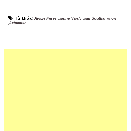
Từ khóa:
,
,
Ayoze Perez
Jamie Vardy
sân Southampton
,
Leicester