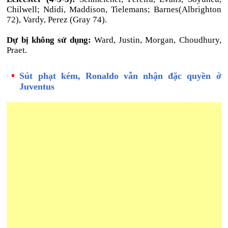
Chilwell; Ndidi, Maddison, Tielemans; Barnes(Albrighton
72), Vardy, Perez (Gray 74).
Dự bị không sử dụng:
Ward, Justin, Morgan, Choudhury,
Praet.
Sút phạt kém, Ronaldo vẫn nhận đặc quyền ở
Juventus