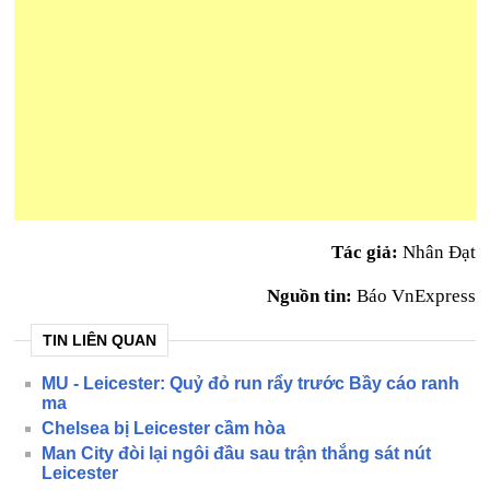
Tác giả:
Nhân Đạt
Nguồn tin:
Báo VnExpress
TIN LIÊN QUAN
MU - Leicester: Quỷ đỏ run rẩy trước Bầy cáo ranh
ma
Chelsea bị Leicester cầm hòa
Man City đòi lại ngôi đầu sau trận thắng sát nút
Leicester