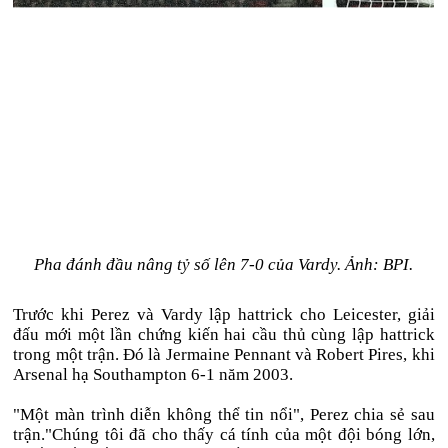
Pha đánh đầu nâng tỷ số lên 7-0 của Vardy. Ảnh: BPI.
Trước khi Perez và Vardy lập hattrick cho Leicester, giải
đấu mới một lần chứng kiến hai cầu thủ cùng lập hattrick
trong một trận. Đó là Jermaine Pennant và Robert Pires, khi
Arsenal hạ Southampton 6-1 năm 2003.
"Một màn trình diễn không thể tin nổi", Perez chia sẻ sau
trận."Chúng tôi đã cho thấy cá tính của một đội bóng lớn,