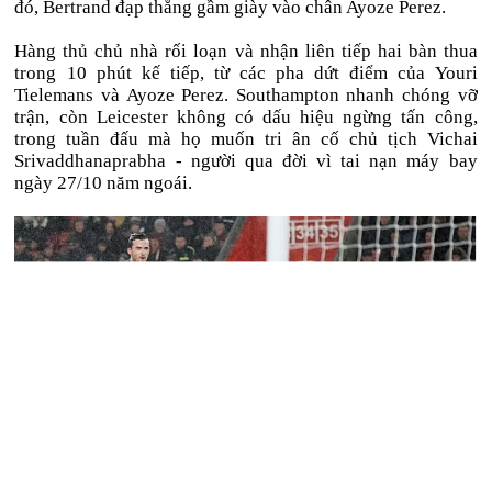
đó, Bertrand đạp thẳng gầm giày vào chân Ayoze Perez.
Hàng thủ chủ nhà rối loạn và nhận liên tiếp hai bàn thua
trong 10 phút kế tiếp, từ các pha dứt điểm của Youri
Tielemans và Ayoze Perez. Southampton nhanh chóng vỡ
trận, còn Leicester không có dấu hiệu ngừng tấn công,
trong tuần đấu mà họ muốn tri ân cố chủ tịch Vichai
Srivaddhanaprabha - người qua đời vì tai nạn máy bay
ngày 27/10 năm ngoái.