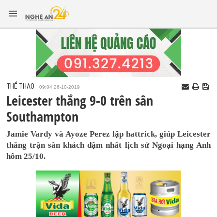
THỂ THAO
09:04 26-10-2019
Leicester thắng 9-0 trên sân
Southampton
Jamie Vardy và Ayoze Perez lập hattrick, giúp Leicester
thắng trận sân khách đậm nhất lịch sử Ngoại hạng Anh
hôm 25/10.