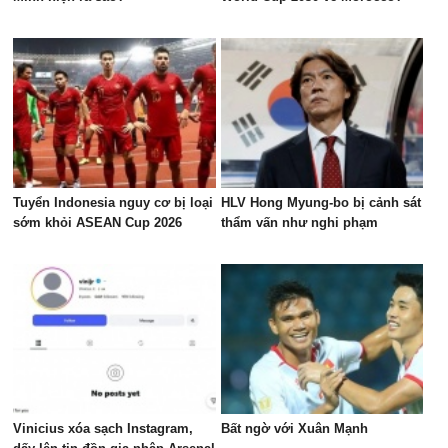
Tuyển Indonesia nguy cơ bị loại
HLV Hong Myung-bo bị cảnh sát
sớm khỏi ASEAN Cup 2026
thẩm vấn như nghi phạm
Vinicius xóa sạch Instagram,
Bất ngờ với Xuân Mạnh