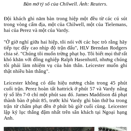
Bàn mở tỷ số của Chilwell. Ảnh: Reuters.
Đội khách ghi năm bàn trong hiệp một đều từ các cú sút
trong vòng cấm địa, một của Chilwell, một của Tielemans,
hai của Perez và một của Vardy.
"Ở giờ nghỉ giữa hai hiệp, tôi nói với các học trò rằng hãy
tiếp tục đẩy cao nhịp độ trận đấu", HLV Brendan Rodgers
chia sẻ. "Chúng tôi muốn trừng phạt họ. Tôi biết mọi thứ rất
khó khăn với đồng nghiệp Ralph Hasenhuttl, nhưng chúng
tôi phải làm nhiệm vụ của bản thân. Leicester muốn ghi
thật nhiều bàn thắng".
Leicester không có dấu hiệu nương chân trong 45 phút
cuối trận. Perez hoàn tất hattrick ở phút 57 và Vardy nâng
tỷ số lên 7-0 chỉ một phút sau đó. James Maddison đá phạt
thành bàn ở phút 85, trước khi Vardy ghi bàn thứ ba trong
trận từ chấm phạt đền ở phút bù giờ cuối cùng. Leicester
lập kỷ lục thắng đậm nhất trên sân khách tại Ngoại hạng
Anh.