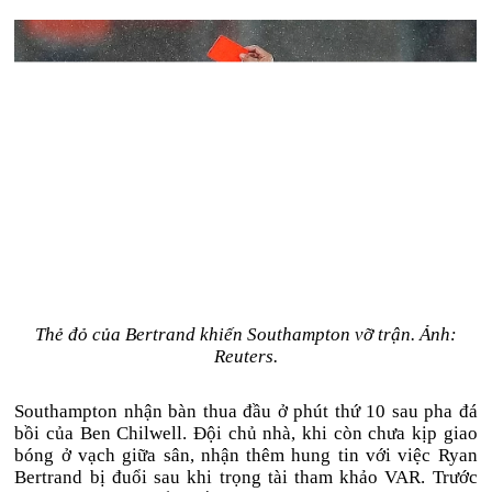
Thẻ đỏ của Bertrand khiến Southampton vỡ trận. Ảnh:
Reuters.
Southampton nhận bàn thua đầu ở phút thứ 10 sau pha đá
bồi của Ben Chilwell. Đội chủ nhà, khi còn chưa kịp giao
bóng ở vạch giữa sân, nhận thêm hung tin với việc Ryan
Bertrand bị đuổi sau khi trọng tài tham khảo VAR. Trước