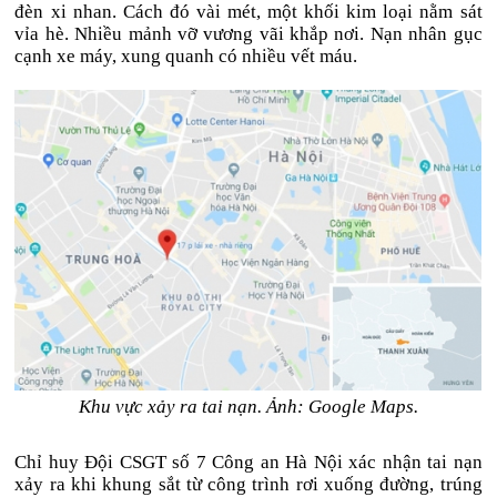
đèn xi nhan. Cách đó vài mét, một khối kim loại nằm sát
vỉa hè. Nhiều mảnh vỡ vương vãi khắp nơi. Nạn nhân gục
cạnh xe máy, xung quanh có nhiều vết máu.
Khu vực xảy ra tai nạn. Ảnh: Google Maps.
Chỉ huy Đội CSGT số 7 Công an Hà Nội xác nhận tai nạn
xảy ra khi khung sắt từ công trình rơi xuống đường, trúng