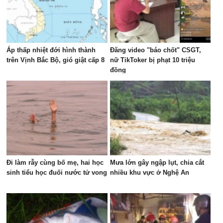
Áp thấp nhiệt đới hình thành
Đăng video "báo chốt" CSGT,
trên Vịnh Bắc Bộ, gió giật cấp 8
nữ TikToker bị phạt 10 triệu
đồng
Đi làm rẫy cùng bố mẹ, hai học
Mưa lớn gây ngập lụt, chia cắt
sinh tiểu học đuối nước tử vong
nhiều khu vực ở Nghệ An