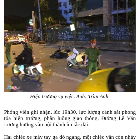
Hiện trường vụ việc. Ảnh: Trần Anh.
Phóng viên ghi nhận, lúc 19h30, lực lượng cảnh sát phong
tỏa hiện trường, phân luồng giao thông. Đường Lê Văn
Lương hướng vào nội thành ùn tắc dài.
Hai chiếc xe máy tay ga đổ ngang, một chiếc vẫn còn nháy