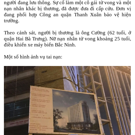
người đang lưu thông. Sự cố làm một cô gái tử vong và một
nạn nhân khác bị thương, đã được đưa đi cấp cứu. Đơn vị
đang phối hợp Công an quận Thanh Xuân bảo vệ hiện
trường.
Theo cảnh sát, người bị thương là ông Cường (62 tuổi, ở
quận Hai Bà Trưng). Nữ nạn nhân tử vong khoảng 25 tuổi,
điều khiển xe máy biển Bắc Ninh.
Một số hình ảnh vụ tai nạn: