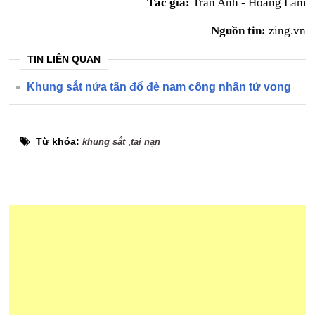
Tác giả:
Trần Anh - Hoàng Lam
Nguồn tin:
zing.vn
TIN LIÊN QUAN
Khung sắt nửa tấn đổ đè nam công nhân tử vong
Từ khóa:
,
khung sắt
tai nạn