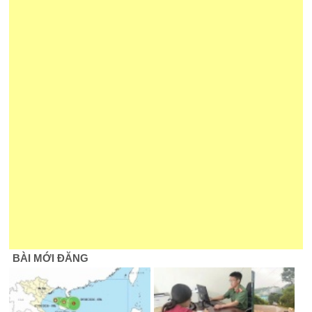
BÀI MỚI ĐĂNG