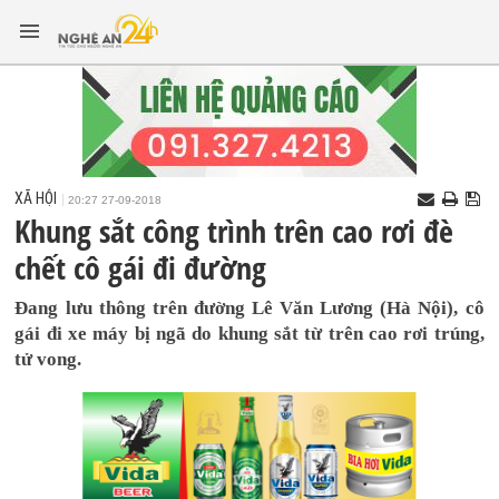
XÃ HỘI
20:27 27-09-2018
Khung sắt công trình trên cao rơi đè
chết cô gái đi đường
Đang lưu thông trên đường Lê Văn Lương (Hà Nội), cô
gái đi xe máy bị ngã do khung sắt từ trên cao rơi trúng,
tử vong.