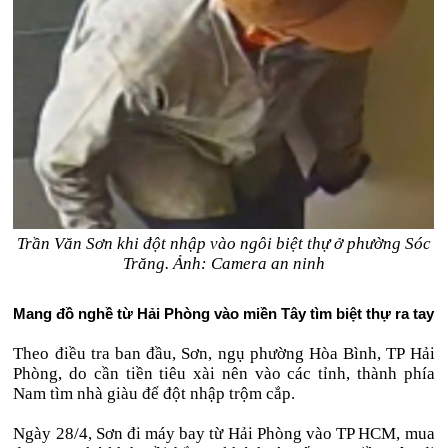
Trần Văn Sơn khi đột nhập vào ngôi biệt thự ở phường Sóc
Trăng. Ảnh: Camera an ninh
Mang đồ nghề từ Hải Phòng vào miền Tây tìm biệt thự ra tay
Theo điều tra ban đầu, Sơn, ngụ phường Hòa Bình, TP Hải
Phòng, do cần tiền tiêu xài nên vào các tỉnh, thành phía
Nam tìm nhà giàu để đột nhập trộm cắp.
Ngày 28/4, Sơn đi máy bay từ Hải Phòng vào TP HCM, mua