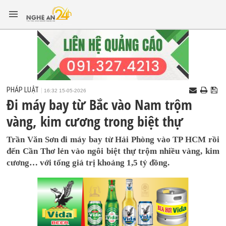
PHÁP LUẬT
16:32 15-05-2026
Đi máy bay từ Bắc vào Nam trộm
vàng, kim cương trong biệt thự
Trần Văn Sơn đi máy bay từ Hải Phòng vào TP HCM rồi
đến Cần Thơ lẻn vào ngôi biệt thự trộm nhiều vàng, kim
cương… với tổng giá trị khoảng 1,5 tỷ đồng.