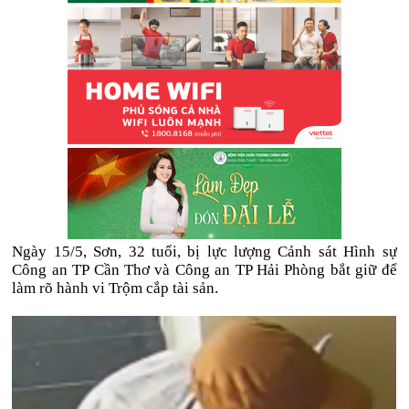
Ngày 15/5, Sơn, 32 tuổi, bị lực lượng Cảnh sát Hình sự
Công an TP Cần Thơ và Công an TP Hải Phòng bắt giữ để
làm rõ hành vi Trộm cắp tài sản.