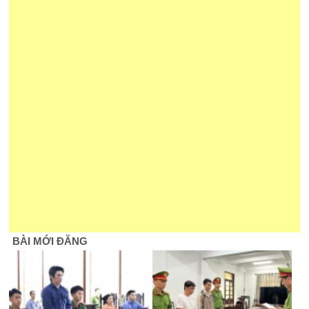
BÀI MỚI ĐĂNG