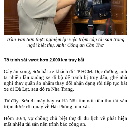
Trần Văn Sơn thực nghiệm lại việc trộm cắp tài sản trong
ngôi biệt thự. Ảnh: Công an Cần Thơ
Tổ trinh sát vượt hơn 2.000 km truy bắt
Gây án xong, Sơn bắt xe khách đi TP HCM. Dọc đường, anh
ta nhiều lần xuống xe đi bộ để tránh bị truy dấu, ghé nhà
nghỉ thay quần áo nhằm thay đổi nhận dạng rồi tiếp tục bắt
xe đi Đà Lạt, sau đó ra Nha Trang.
Từ đây, Sơn đi máy bay ra Hà Nội tìm nơi tiêu thụ tài sản
trộm được rồi quay về Hải Phòng tiêu xài.
Hôm 30/4, vợ chồng chủ biệt thự đi du lịch về phát hiện
mất nhiều tài sản nên trình báo công an.