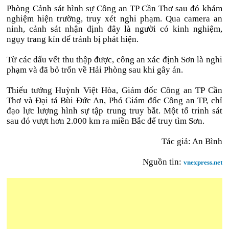
Phòng Cảnh sát hình sự Công an TP Cần Thơ sau đó khám
nghiệm hiện trường, truy xét nghi phạm. Qua camera an
ninh, cảnh sát nhận định đây là người có kinh nghiệm,
ngụy trang kín để tránh bị phát hiện.
Từ các dấu vết thu thập được, công an xác định Sơn là nghi
phạm và đã bỏ trốn về Hải Phòng sau khi gây án.
Thiếu tướng Huỳnh Việt Hòa, Giám đốc Công an TP Cần
Thơ và Đại tá Bùi Đức An, Phó Giám đốc Công an TP, chỉ
đạo lực lượng hình sự tập trung truy bắt. Một tổ trinh sát
sau đó vượt hơn 2.000 km ra miền Bắc để truy tìm Sơn.
Tác giả: An Bình
Nguồn tin:
vnexpress.net