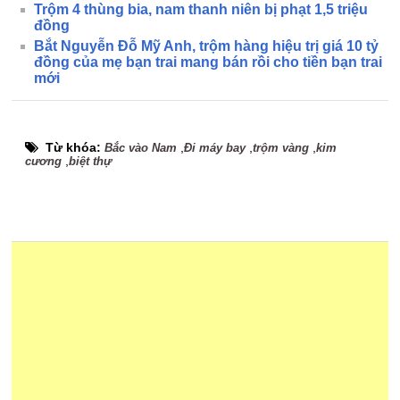
Trộm 4 thùng bia, nam thanh niên bị phạt 1,5 triệu
đồng
Bắt Nguyễn Đỗ Mỹ Anh, trộm hàng hiệu trị giá 10 tỷ
đồng của mẹ bạn trai mang bán rồi cho tiền bạn trai
mới
Từ khóa:
,
,
,
Bắc vào Nam
Đi máy bay
trộm vàng
kim
,
cương
biệt thự