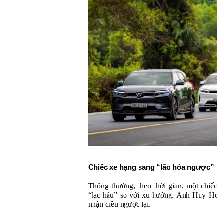
Chiếc xe hạng sang “lão hóa ngược”
Thông thường, theo thời gian, một chiếc
“lạc hậu” so với xu hướng. Anh Huy Ho
nhận điều ngược lại.