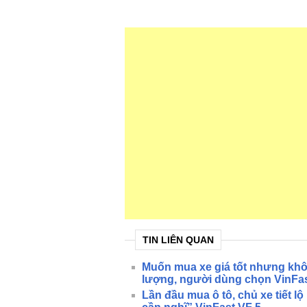
TIN LIÊN QUAN
Muốn mua xe giá tốt nhưng khôn
lượng, người dùng chọn VinFas
Lần đầu mua ô tô, chủ xe tiết l