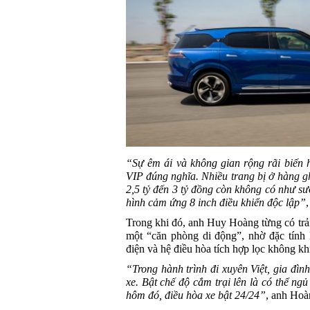
“Sự êm ái và không gian rộng rãi biến 
VIP đúng nghĩa. Nhiều trang bị ở hàng 
2,5 tỷ đến 3 tỷ đồng còn không có như s
hình cảm ứng 8 inch điều khiển độc lập”
Trong khi đó, anh Huy Hoàng từng có trả
một “căn phòng di động”, nhờ đặc tính 
điện và hệ điều hòa tích hợp lọc không kh
“Trong hành trình đi xuyên Việt, gia đìn
xe. Bật chế độ cắm trại lên là có thể ng
hôm đó, điều hòa xe bật 24/24”
, anh Hoà