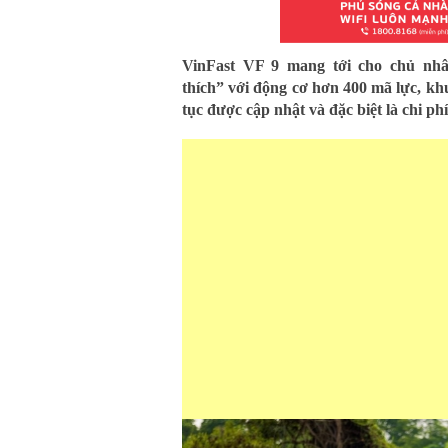
VinFast VF 9 mang tới cho chủ nhâ
thích” với động cơ hơn 400 mã lực, kh
tục được cập nhật và đặc biệt là chi p