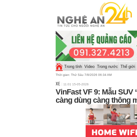
Trong tỉnh
Video
Trong nước
Thế giới
Thời gian:
Thứ Sáu 7/8/2026 06:34 AM
XE
11:01 15-05-2026
VinFast VF 9: Mẫu SUV 
càng dùng càng thông 