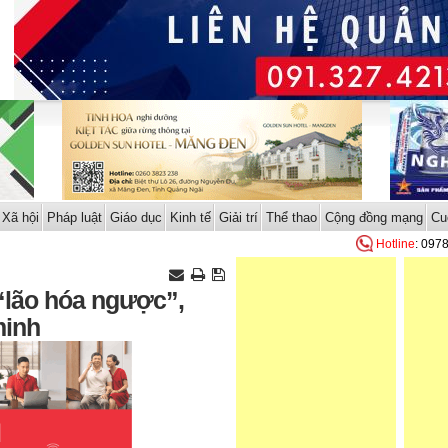
Xã hội
Pháp luật
Giáo dục
Kinh tế
Giải trí
Thể thao
Cộng đồng mạng
Cu
Hotline
: 097
“lão hóa ngược”,
minh