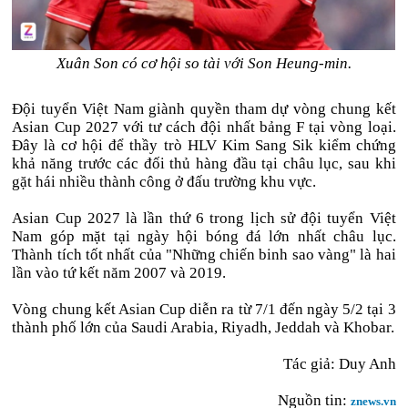
Xuân Son có cơ hội so tài với Son Heung-min.
Đội tuyển Việt Nam giành quyền tham dự vòng chung kết
Asian Cup 2027 với tư cách đội nhất bảng F tại vòng loại.
Đây là cơ hội để thầy trò HLV Kim Sang Sik kiểm chứng
khả năng trước các đối thủ hàng đầu tại châu lục, sau khi
gặt hái nhiều thành công ở đấu trường khu vực.
Asian Cup 2027 là lần thứ 6 trong lịch sử đội tuyển Việt
Nam góp mặt tại ngày hội bóng đá lớn nhất châu lục.
Thành tích tốt nhất của "Những chiến binh sao vàng" là hai
lần vào tứ kết năm 2007 và 2019.
Vòng chung kết Asian Cup diễn ra từ 7/1 đến ngày 5/2 tại 3
thành phố lớn của Saudi Arabia, Riyadh, Jeddah và Khobar.
Tác giả: Duy Anh
Nguồn tin:
znews.vn