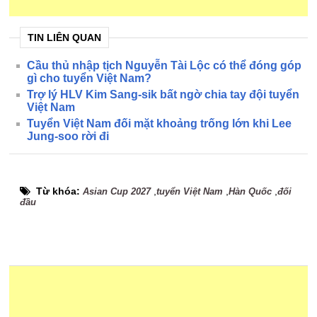
TIN LIÊN QUAN
Cầu thủ nhập tịch Nguyễn Tài Lộc có thể đóng góp
gì cho tuyển Việt Nam?
Trợ lý HLV Kim Sang-sik bất ngờ chia tay đội tuyển
Việt Nam
Tuyển Việt Nam đối mặt khoảng trống lớn khi Lee
Jung-soo rời đi
Từ khóa:
,
,
,
Asian Cup 2027
tuyển Việt Nam
Hàn Quốc
đối
đầu