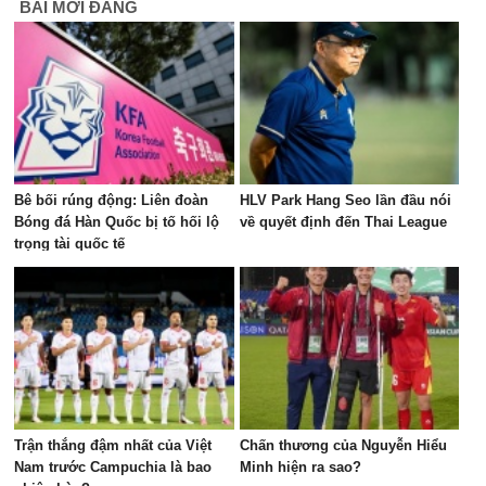
BÀI MỚI ĐĂNG
Bê bối rúng động: Liên đoàn
HLV Park Hang Seo lần đầu nói
Bóng đá Hàn Quốc bị tố hối lộ
về quyết định đến Thai League
trọng tài quốc tế
Trận thắng đậm nhất của Việt
Chấn thương của Nguyễn Hiểu
Nam trước Campuchia là bao
Minh hiện ra sao?