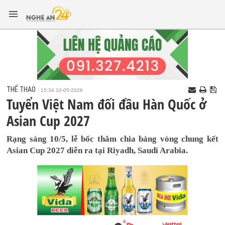
THỂ THAO
15:34 10-05-2026
Tuyển Việt Nam đối đầu Hàn Quốc ở
Asian Cup 2027
Rạng sáng 10/5, lễ bốc thăm chia bảng vòng chung kết
Asian Cup 2027 diễn ra tại Riyadh, Saudi Arabia.