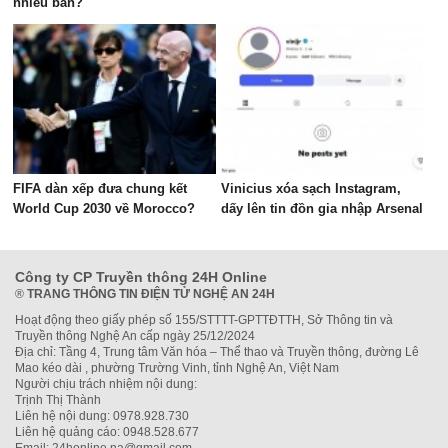
nhiêu bàn?
FIFA dàn xếp đưa chung kết
Vinicius xóa sạch Instagram,
World Cup 2030 về Morocco?
dấy lên tin đồn gia nhập Arsenal
Công ty CP Truyền thông 24H Online
®
TRANG THÔNG TIN ĐIỆN TỬ NGHỆ AN 24H
Hoạt động theo giấy phép số 155/STTTT-GPTTĐTTH, Sở Thông tin và
Truyền thông Nghệ An cấp ngày 25/12/2024
Địa chỉ: Tầng 4, Trung tâm Văn hóa – Thể thao và Truyền thông, đường Lê
Mao kéo dài , phường Trường Vinh, tỉnh Nghệ An, Việt Nam
Người chịu trách nhiệm nội dung:
Trịnh Thị Thành
Liên hệ nội dung: 0978.928.730
Liên hệ quảng cáo: 0948.528.677