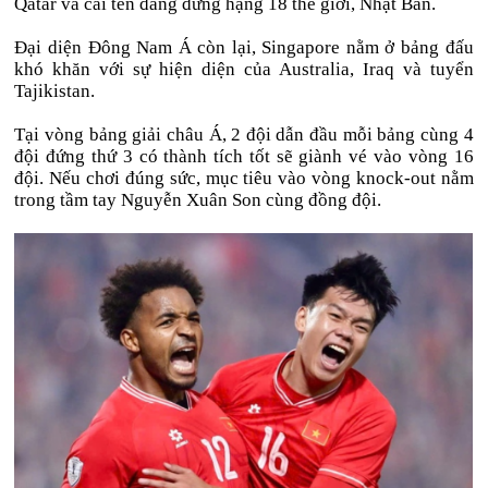
Qatar và cái tên đang đứng hạng 18 thế giới, Nhật Bản.
Đại diện Đông Nam Á còn lại, Singapore nằm ở bảng đấu
khó khăn với sự hiện diện của Australia, Iraq và tuyển
Tajikistan.
Tại vòng bảng giải châu Á, 2 đội dẫn đầu mỗi bảng cùng 4
đội đứng thứ 3 có thành tích tốt sẽ giành vé vào vòng 16
đội. Nếu chơi đúng sức, mục tiêu vào vòng knock-out nằm
trong tầm tay Nguyễn Xuân Son cùng đồng đội.