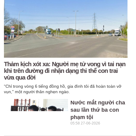
Thảm kịch xót xa: Người mẹ tử vong vì tai nạn
khi trên đường đi nhận dạng thi thể con trai
vừa qua đời
“Chỉ trong vòng 6 tiếng đồng hồ, gia đình tôi đã hoàn toàn vỡ
vụn," một người thân nghẹn ngào.
Nước mắt người cha
sau lần thứ ba con
phạm tội
05:58 27-06-2026