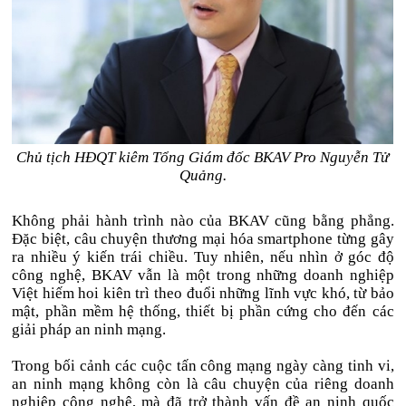
Chủ tịch HĐQT kiêm Tổng Giám đốc BKAV Pro Nguyễn Tử
Quảng.
Không phải hành trình nào của BKAV cũng bằng phẳng.
Đặc biệt, câu chuyện thương mại hóa smartphone từng gây
ra nhiều ý kiến trái chiều. Tuy nhiên, nếu nhìn ở góc độ
công nghệ, BKAV vẫn là một trong những doanh nghiệp
Việt hiếm hoi kiên trì theo đuổi những lĩnh vực khó, từ bảo
mật, phần mềm hệ thống, thiết bị phần cứng cho đến các
giải pháp an ninh mạng.
Trong bối cảnh các cuộc tấn công mạng ngày càng tinh vi,
an ninh mạng không còn là câu chuyện của riêng doanh
nghiệp công nghệ, mà đã trở thành vấn đề an ninh quốc