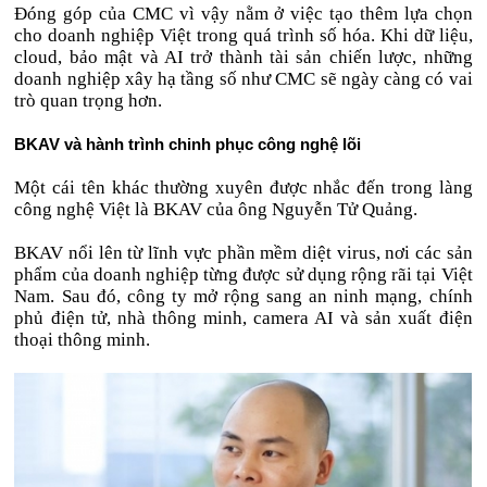
Đóng góp của CMC vì vậy nằm ở việc tạo thêm lựa chọn
cho doanh nghiệp Việt trong quá trình số hóa. Khi dữ liệu,
cloud, bảo mật và AI trở thành tài sản chiến lược, những
doanh nghiệp xây hạ tầng số như CMC sẽ ngày càng có vai
trò quan trọng hơn.
BKAV và hành trình chinh phục công nghệ lõi
Một cái tên khác thường xuyên được nhắc đến trong làng
công nghệ Việt là BKAV của ông Nguyễn Tử Quảng.
BKAV nổi lên từ lĩnh vực phần mềm diệt virus, nơi các sản
phẩm của doanh nghiệp từng được sử dụng rộng rãi tại Việt
Nam. Sau đó, công ty mở rộng sang an ninh mạng, chính
phủ điện tử, nhà thông minh, camera AI và sản xuất điện
thoại thông minh.