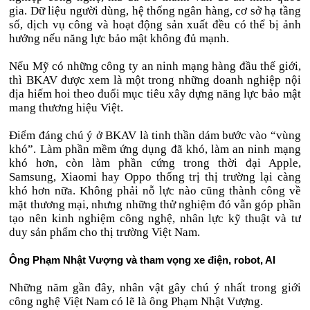
gia. Dữ liệu người dùng, hệ thống ngân hàng, cơ sở hạ tầng
số, dịch vụ công và hoạt động sản xuất đều có thể bị ảnh
hưởng nếu năng lực bảo mật không đủ mạnh.
Nếu Mỹ có những công ty an ninh mạng hàng đầu thế giới,
thì BKAV được xem là một trong những doanh nghiệp nội
địa hiếm hoi theo đuổi mục tiêu xây dựng năng lực bảo mật
mang thương hiệu Việt.
Điểm đáng chú ý ở BKAV là tinh thần dám bước vào “vùng
khó”. Làm phần mềm ứng dụng đã khó, làm an ninh mạng
khó hơn, còn làm phần cứng trong thời đại Apple,
Samsung, Xiaomi hay Oppo thống trị thị trường lại càng
khó hơn nữa. Không phải nỗ lực nào cũng thành công về
mặt thương mại, nhưng những thử nghiệm đó vẫn góp phần
tạo nên kinh nghiệm công nghệ, nhân lực kỹ thuật và tư
duy sản phẩm cho thị trường Việt Nam.
Ông Phạm Nhật Vượng và tham vọng xe điện, robot, AI
Những năm gần đây, nhân vật gây chú ý nhất trong giới
công nghệ Việt Nam có lẽ là ông Phạm Nhật Vượng.