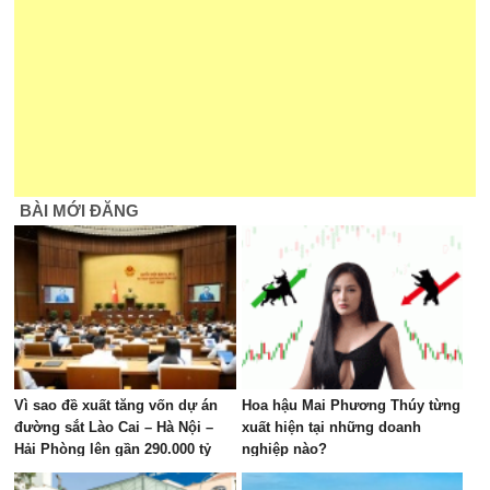
BÀI MỚI ĐĂNG
Vì sao đề xuất tăng vốn dự án
Hoa hậu Mai Phương Thúy từng
đường sắt Lào Cai – Hà Nội –
xuất hiện tại những doanh
Hải Phòng lên gần 290.000 tỷ
nghiệp nào?
đồng?