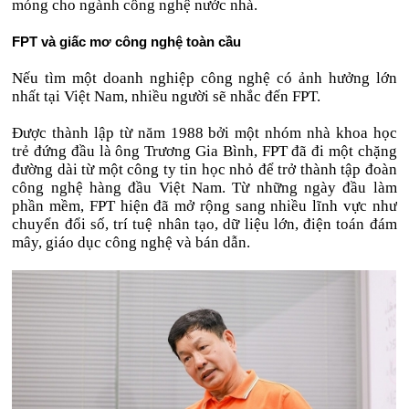
móng cho ngành công nghệ nước nhà.
FPT và giấc mơ công nghệ toàn cầu
Nếu tìm một doanh nghiệp công nghệ có ảnh hưởng lớn
nhất tại Việt Nam, nhiều người sẽ nhắc đến FPT.
Được thành lập từ năm 1988 bởi một nhóm nhà khoa học
trẻ đứng đầu là ông Trương Gia Bình, FPT đã đi một chặng
đường dài từ một công ty tin học nhỏ để trở thành tập đoàn
công nghệ hàng đầu Việt Nam. Từ những ngày đầu làm
phần mềm, FPT hiện đã mở rộng sang nhiều lĩnh vực như
chuyển đổi số, trí tuệ nhân tạo, dữ liệu lớn, điện toán đám
mây, giáo dục công nghệ và bán dẫn.