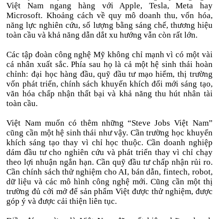
Việt Nam ngang hàng với Apple, Tesla, Meta hay
Microsoft. Khoảng cách về quy mô doanh thu, vốn hóa,
năng lực nghiên cứu, số lượng bằng sáng chế, thương hiệu
toàn cầu và khả năng dẫn dắt xu hướng vẫn còn rất lớn.
Các tập đoàn công nghệ Mỹ không chỉ mạnh vì có một vài
cá nhân xuất sắc. Phía sau họ là cả một hệ sinh thái hoàn
chỉnh: đại học hàng đầu, quỹ đầu tư mạo hiểm, thị trường
vốn phát triển, chính sách khuyến khích đổi mới sáng tạo,
văn hóa chấp nhận thất bại và khả năng thu hút nhân tài
toàn cầu.
Việt Nam muốn có thêm những “Steve Jobs Việt Nam”
cũng cần một hệ sinh thái như vậy. Cần trường học khuyến
khích sáng tạo thay vì chỉ học thuộc. Cần doanh nghiệp
dám đầu tư cho nghiên cứu và phát triển thay vì chỉ chạy
theo lợi nhuận ngắn hạn. Cần quỹ đầu tư chấp nhận rủi ro.
Cần chính sách thử nghiệm cho AI, bán dẫn, fintech, robot,
dữ liệu và các mô hình công nghệ mới. Cũng cần một thị
trường đủ cởi mở để sản phẩm Việt được thử nghiệm, được
góp ý và được cải thiện liên tục.