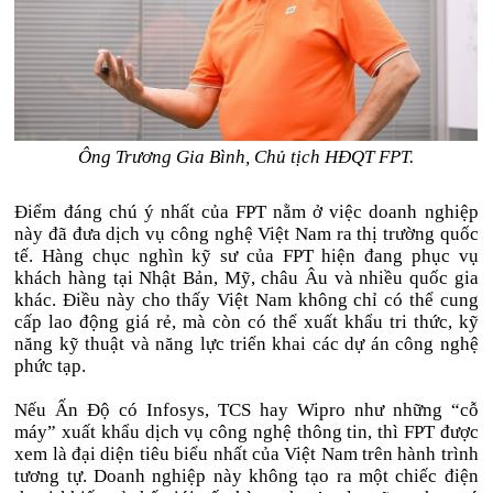
Ông Trương Gia Bình, Chủ tịch HĐQT FPT.
Điểm đáng chú ý nhất của FPT nằm ở việc doanh nghiệp
này đã đưa dịch vụ công nghệ Việt Nam ra thị trường quốc
tế. Hàng chục nghìn kỹ sư của FPT hiện đang phục vụ
khách hàng tại Nhật Bản, Mỹ, châu Âu và nhiều quốc gia
khác. Điều này cho thấy Việt Nam không chỉ có thể cung
cấp lao động giá rẻ, mà còn có thể xuất khẩu tri thức, kỹ
năng kỹ thuật và năng lực triển khai các dự án công nghệ
phức tạp.
Nếu Ấn Độ có Infosys, TCS hay Wipro như những “cỗ
máy” xuất khẩu dịch vụ công nghệ thông tin, thì FPT được
xem là đại diện tiêu biểu nhất của Việt Nam trên hành trình
tương tự. Doanh nghiệp này không tạo ra một chiếc điện