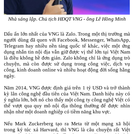
Nhà sáng lập. Chủ tịch HĐQT VNG - ông Lê Hồng Minh
Dấu ấn lớn nhất của VNG là Zalo. Trong một thị trường mà
người dùng đã quen với Facebook, Messenger, WhatsApp,
Telegram hay nhiều nền tảng quốc tế khác, việc một ứng
dụng nhắn tin nội địa vẫn giữ được vị thế lớn tại Việt Nam
là điều không hề đơn giản. Zalo không chỉ là ứng dụng trò
chuyện, mà còn được sử dụng trong công việc, dịch vụ
công, kinh doanh online và nhiều hoạt động đời sống hằng
ngày.
Năm 2014, VNG được định giá trên 1 tỷ USD và trở thành
kỳ lân công nghệ đầu tiên của Việt Nam. Danh hiệu này có
ý nghĩa lớn, bởi nó cho thấy một công ty công nghệ Việt có
thể vượt qua quy mô nội địa thông thường để được nhìn
nhận như một doanh nghiệp có tiềm năng khu vực.
Nếu Mark Zuckerberg tạo ra Meta từ một mạng xã hội
trong ký túc xá Harvard, thì VNG là câu chuyện rất Việt