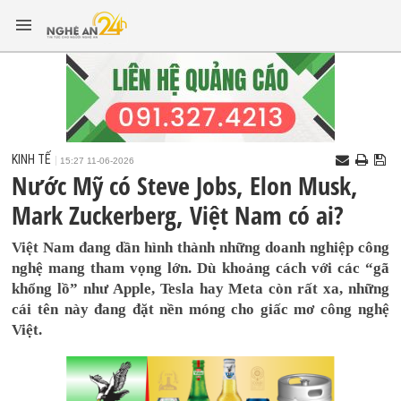
KINH TẾ
15:27 11-06-2026
Nước Mỹ có Steve Jobs, Elon Musk,
Mark Zuckerberg, Việt Nam có ai?
Việt Nam đang dần hình thành những doanh nghiệp công
nghệ mang tham vọng lớn. Dù khoảng cách với các “gã
khổng lồ” như Apple, Tesla hay Meta còn rất xa, những
cái tên này đang đặt nền móng cho giấc mơ công nghệ
Việt.