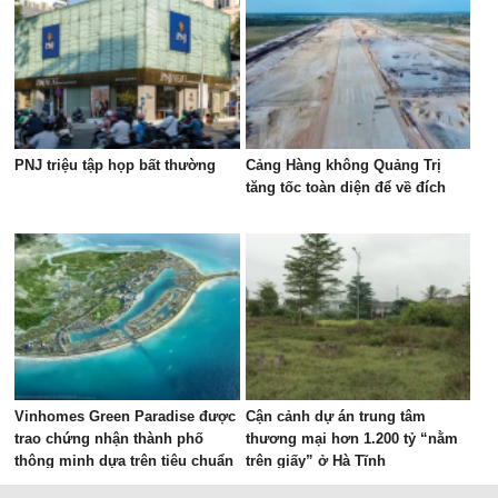
PNJ triệu tập họp bất thường
Cảng Hàng không Quảng Trị
tăng tốc toàn diện để về đích
Vinhomes Green Paradise được
Cận cảnh dự án trung tâm
trao chứng nhận thành phố
thương mại hơn 1.200 tỷ “nằm
thông minh dựa trên tiêu chuẩn
trên giấy” ở Hà Tĩnh
toàn cầu 37122