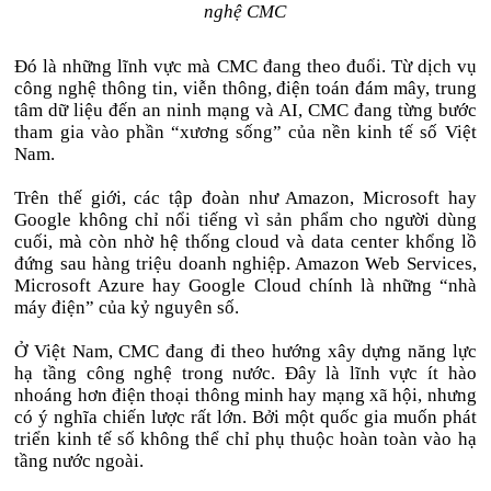
nghệ CMC
Đó là những lĩnh vực mà CMC đang theo đuổi. Từ dịch vụ
công nghệ thông tin, viễn thông, điện toán đám mây, trung
tâm dữ liệu đến an ninh mạng và AI, CMC đang từng bước
tham gia vào phần “xương sống” của nền kinh tế số Việt
Nam.
Trên thế giới, các tập đoàn như Amazon, Microsoft hay
Google không chỉ nổi tiếng vì sản phẩm cho người dùng
cuối, mà còn nhờ hệ thống cloud và data center khổng lồ
đứng sau hàng triệu doanh nghiệp. Amazon Web Services,
Microsoft Azure hay Google Cloud chính là những “nhà
máy điện” của kỷ nguyên số.
Ở Việt Nam, CMC đang đi theo hướng xây dựng năng lực
hạ tầng công nghệ trong nước. Đây là lĩnh vực ít hào
nhoáng hơn điện thoại thông minh hay mạng xã hội, nhưng
có ý nghĩa chiến lược rất lớn. Bởi một quốc gia muốn phát
triển kinh tế số không thể chỉ phụ thuộc hoàn toàn vào hạ
tầng nước ngoài.