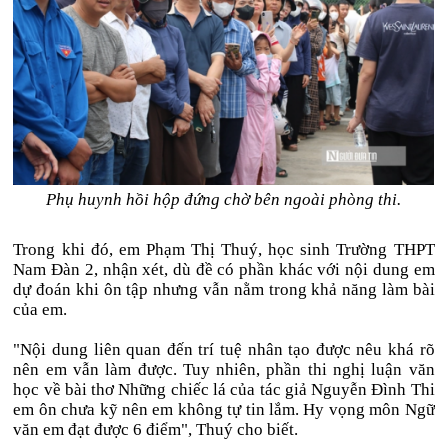
Phụ huynh hồi hộp đứng chờ bên ngoài phòng thi.
Trong khi đó, em Phạm Thị Thuý, học sinh Trường THPT
Nam Đàn 2, nhận xét, dù đề có phần khác với nội dung em
dự đoán khi ôn tập nhưng vẫn nằm trong khả năng làm bài
của em.
"Nội dung liên quan đến trí tuệ nhân tạo được nêu khá rõ
nên em vẫn làm được. Tuy nhiên, phần thi nghị luận văn
học về bài thơ Những chiếc lá của tác giả Nguyễn Đình Thi
em ôn chưa kỹ nên em không tự tin lắm. Hy vọng môn Ngữ
văn em đạt được 6 điểm", Thuý cho biết.