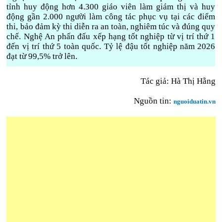
tỉnh huy động hơn 4.300 giáo viên làm giám thị và huy
động gần 2.000 người làm công tác phục vụ tại các điểm
thi, bảo đảm kỳ thi diễn ra an toàn, nghiêm túc và đúng quy
chế. Nghệ An phấn đấu xếp hạng tốt nghiệp từ vị trí thứ 1
đến vị trí thứ 5 toàn quốc. Tỷ lệ đậu tốt nghiệp năm 2026
đạt từ 99,5% trở lên.
Tác giả: Hà Thị Hằng
Nguồn tin:
nguoiduatin.vn