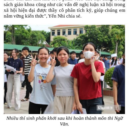
sách giáo khoa cũng như các vấn đề nghị luận xã hội trong
xã hội hiện đại được thầy cô phân tích kỹ, giúp chúng em
nắm vững kiến thức", Yến Nhi chia sẻ.
Nhiều thí sinh phấn khởi sau khi hoàn thành môn thi Ngữ
Văn.