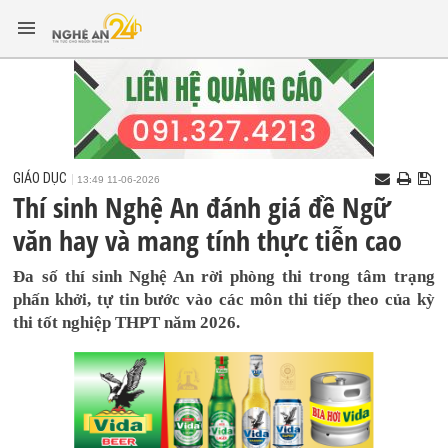
GIÁO DỤC
13:49 11-06-2026
Thí sinh Nghệ An đánh giá đề Ngữ
văn hay và mang tính thực tiễn cao
Đa số thí sinh Nghệ An rời phòng thi trong tâm trạng
phấn khởi, tự tin bước vào các môn thi tiếp theo của kỳ
thi tốt nghiệp THPT năm 2026.