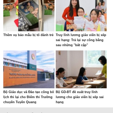
Thêm vụ bảo mẫu bị tố đánh trẻ
Truy lĩnh lương giáo viên bị xếp
sai hạng: Trả lại sự công bằng
sau những "bất cập"
Bộ Giáo dục và Đào tạo công bố
Bộ GD-ĐT đề xuất truy lĩnh
lịch thi lại cho Điểm thi Trường
lương cho giáo viên bị xếp sai
chuyên Tuyên Quang
hạng