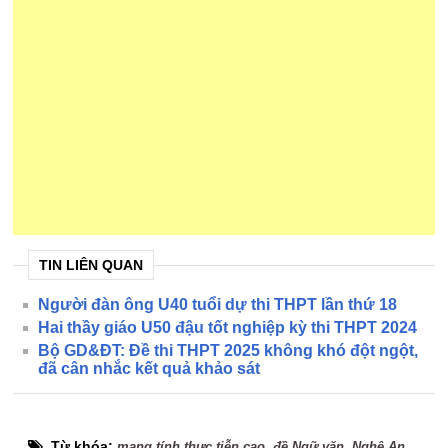
TIN LIÊN QUAN
Người đàn ông U40 tuổi dự thi THPT lần thứ 18
Hai thầy giáo U50 đậu tốt nghiệp kỳ thi THPT 2024
Bộ GD&ĐT: Đề thi THPT 2025 không khó đột ngột,
đã cân nhắc kết quả khảo sát
Từ khóa:
,
,
mang tính thực tiễn cao
đề Ngữ văn
Nghệ An