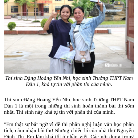
Thí sinh Đặng Hoàng Yến Nhi, học sinh Trường THPT Nam
Đàn 1, khá tự tin với phần thi của mình.
Thí sinh Đặng Hoàng Yến Nhi, học sinh Trường THPT Nam
Đàn 1 là một trong những thí sinh hoàn thành bài thi sớm
nhất. Thi sinh này khá tự tin với phần thi của mình.
"Em thật sự bất ngờ vì đề thi phần nghị luận văn học phân
tích, cảm nhận bài thơ Những chiếc lá của nhà thơ Nguyễn
Đình Thi. Em làm khá tốt ở phần viết. Các nội dung trong