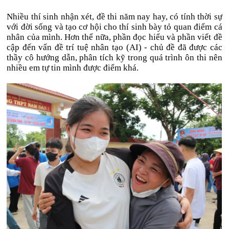
Nhiều thí sinh nhận xét, đề thi năm nay hay, có tính thời sự
với đời sống và tạo cơ hội cho thí sinh bày tỏ quan điểm cá
nhân của mình. Hơn thế nữa, phần đọc hiểu và phần viết đề
cập đến vấn đề trí tuệ nhân tạo (AI) - chủ đề đã được các
thầy cô hướng dẫn, phân tích kỹ trong quá trình ôn thi nên
nhiều em tự tin mình được điểm khá.