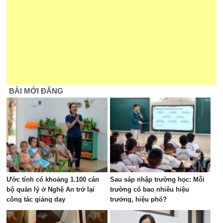
BÀI MỚI ĐĂNG
Ước tính có khoảng 1.100 cán
Sau sáp nhập trường học: Mỗi
bộ quản lý ở Nghệ An trở lại
trường có bao nhiêu hiệu
công tác giảng dạy
trưởng, hiệu phó?