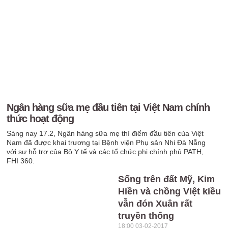
Ngân hàng sữa mẹ đầu tiên tại Việt Nam chính
thức hoạt động
Sáng nay 17.2, Ngân hàng sữa mẹ thí điểm đầu tiên của Việt
Nam đã được khai trương tại Bệnh viện Phụ sản Nhi Đà Nẵng
với sự hỗ trợ của Bộ Y tế và các tổ chức phi chính phủ PATH,
FHI 360.
Sống trên đất Mỹ, Kim
Hiền và chồng Việt kiều
vẫn đón Xuân rất
truyền thống
18:00 03-02-2017