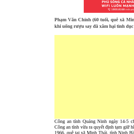
Phạm Văn Chính (60 tuổi, quê xã Minh
khi uống rượu say đã xâm hại tình dục b
Công an tỉnh Quảng Ninh ngày 14-5 cho
Công an tỉnh vừa ra quyết định tạm giữ 
1966, quê tại xã Minh Thái, tỉnh Ninh Bì