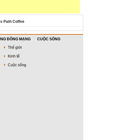
's Path Coffee
NG ĐỒNG MẠNG
CUỘC SỐNG
Thế giới
Kinh tế
Cuộc sống