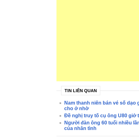
TIN LIÊN QUAN
Nam thanh niên bán vé số dạo g
cho ở nhờ
Đề nghị truy tố cụ ông U80 giở t
Người đàn ông 60 tuổi nhiều lần 
của nhân tình