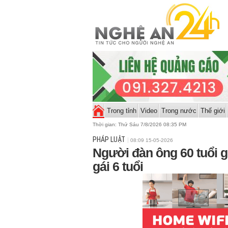
Trong tỉnh
Video
Trong nước
Thế giới
Thời gian:
Thứ Sáu 7/8/2026 08:35 PM
PHÁP LUẬT
08:09 15-05-2026
Người đàn ông 60 tuổi gi
gái 6 tuổi