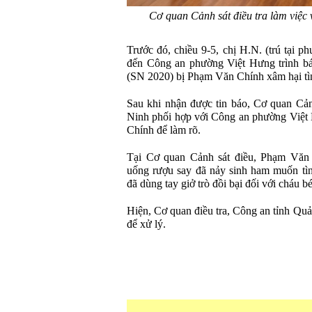
Cơ quan Cảnh sát điều tra làm việc
Trước đó, chiều 9-5, chị H.N. (trú tại 
đến Công an phường Việt Hưng trình báo
(SN 2020) bị Phạm Văn Chính xâm hại tì
Sau khi nhận được tin báo, Cơ quan Cản
Ninh phối hợp với Công an phường Việt 
Chính để làm rõ.
Tại Cơ quan Cảnh sát điều, Phạm Văn 
uống rượu say đã nảy sinh ham muốn tìn
đã dùng tay giở trò đồi bại đối với cháu bé
Hiện, Cơ quan điều tra, Công an tỉnh Quả
để xử lý.