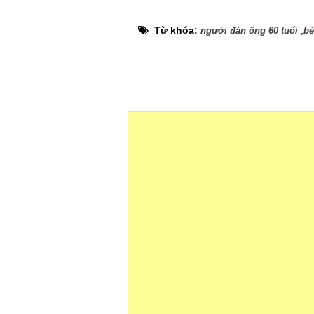
Từ khóa:
,
người đàn ông 60 tuổi
bé