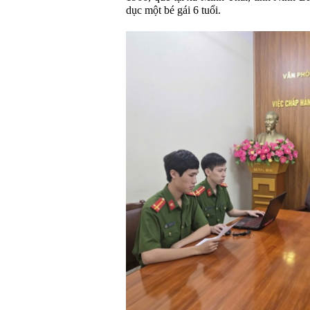
dục một bé gái 6 tuổi.