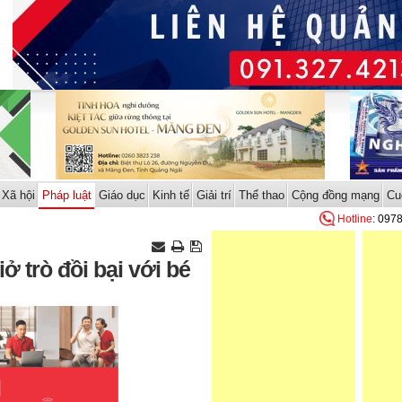
Xã hội
Pháp luật
Giáo dục
Kinh tế
Giải trí
Thể thao
Cộng đồng mạng
Cu
Hotline
: 097
ở trò đồi bại với bé