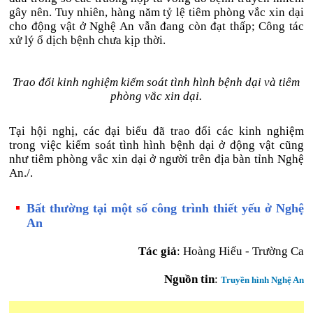
gây nên. Tuy nhiên, hàng năm tỷ lệ tiêm phòng vắc xin dại
cho động vật ở Nghệ An vẫn đang còn đạt thấp; Công tác
xử lý ổ dịch bệnh chưa kịp thời.
Trao đổi kinh nghiệm kiểm soát tình hình bệnh dại và tiêm
phòng vắc xin dại.
Tại hội nghị, các đại biểu đã trao đổi các kinh nghiệm
trong việc kiểm soát tình hình bệnh dại ở động vật cũng
như tiêm phòng vắc xin dại ở người trên địa bàn tỉnh Nghệ
An./.
Bất thường tại một số công trình thiết yếu ở Nghệ
An
Tác giả
: Hoàng Hiếu - Trường Ca
Nguồn tin
:
Truyền hình Nghệ An