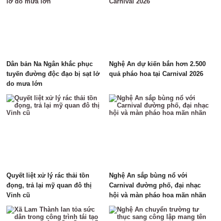
Dân bản Na Ngân khắc phục
Nghệ An dự kiến bắn hơn 2.500
tuyến đường độc đạo bị sạt lở
quả pháo hoa tại Carnival 2026
do mưa lớn
Quyết liệt xử lý rác thải tồn
Nghệ An sắp bùng nổ với
đọng, trả lại mỹ quan đô thị
Carnival đường phố, đại nhạc
Vinh cũ
hội và màn pháo hoa mãn nhãn