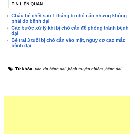
TIN LIÊN QUAN
Cháu bé chết sau 1 tháng bị chó cắn nhưng không
phải do bệnh dại
Các bước xử lý khi bị chó cắn để phòng tránh bệnh
dại
Bé trai 3 tuổi bị chó cắn vào mặt, nguy cơ cao mắc
bệnh dại
Từ khóa:
,
,
vắc xin bệnh dại
bệnh truyền nhiễm
bệnh dại