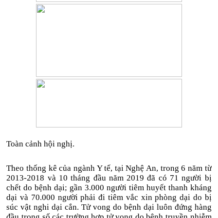
Toàn cảnh hội nghị.
Theo thống kê của ngành Y tế, tại Nghệ An, trong 6 năm từ
2013-2018 và 10 tháng đầu năm 2019 đã có 71 người bị
chết do bệnh dại; gần 3.000 người tiêm huyết thanh kháng
dại và 70.000 người phải đi tiêm vắc xin phòng dại do bị
súc vật nghi dại cắn. Tử vong do bệnh dại luôn đứng hàng
đầu trong số các trường hợp tử vong do bệnh truyền nhiễm