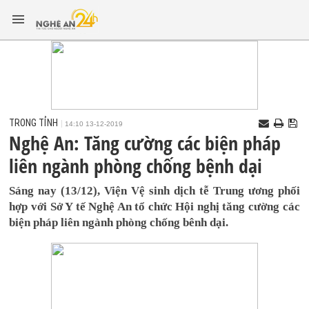
TRONG TỈNH
14:10 13-12-2019
Nghệ An: Tăng cường các biện pháp
liên ngành phòng chống bệnh dại
Sáng nay (13/12), Viện Vệ sinh dịch tễ Trung ương phối
hợp với Sở Y tế Nghệ An tổ chức Hội nghị tăng cường các
biện pháp liên ngành phòng chống bênh dại.