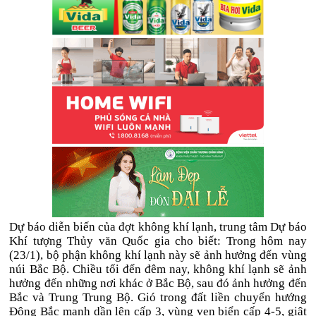
Dự báo diễn biến của đợt không khí lạnh, trung tâm Dự báo
Khí tượng Thủy văn Quốc gia cho biết: Trong hôm nay
(23/1), bộ phận không khí lạnh này sẽ ảnh hưởng đến vùng
núi Bắc Bộ. Chiều tối đến đêm nay, không khí lạnh sẽ ảnh
hưởng đến những nơi khác ở Bắc Bộ, sau đó ảnh hưởng đến
Bắc và Trung Trung Bộ. Gió trong đất liền chuyển hướng
Đông Bắc mạnh dần lên cấp 3, vùng ven biển cấp 4-5, giật