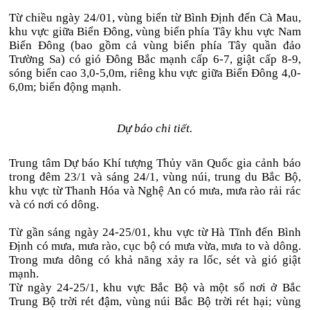
Từ chiều ngày 24/01, vùng biển từ Bình Định đến Cà Mau,
khu vực giữa Biển Đông, vùng biển phía Tây khu vực Nam
Biển Đông (bao gồm cả vùng biển phía Tây quần đảo
Trường Sa) có gió Đông Bắc mạnh cấp 6-7, giật cấp 8-9,
sóng biển cao 3,0-5,0m, riêng khu vực giữa Biển Đông 4,0-
6,0m; biển động mạnh.
Dự báo chi tiết.
Trung tâm Dự báo Khí tượng Thủy văn Quốc gia cảnh báo
trong đêm 23/1 và sáng 24/1, vùng núi, trung du Bắc Bộ,
khu vực từ Thanh Hóa và Nghệ An có mưa, mưa rào rải rác
và có nơi có dông.
Từ gần sáng ngày 24-25/01, khu vực từ Hà Tĩnh đến Bình
Định có mưa, mưa rào, cục bộ có mưa vừa, mưa to và dông.
Trong mưa dông có khả năng xảy ra lốc, sét và gió giật
mạnh.
Từ ngày 24-25/1, khu vực Bắc Bộ và một số nơi ở Bắc
Trung Bộ trời rét đậm, vùng núi Bắc Bộ trời rét hại; vùng