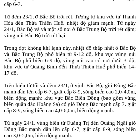
cấp 6-7.
Từ đêm 23/1, ở Bắc Bộ trời rét. Tương tự khu vực từ Thanh
Hóa đến Thừa Thiên Huế, nhiệt độ giảm mạnh. Từ ngày
24/1, Bắc Bộ và và một số nơi ở Bắc Trung Bộ trời rét đậm;
vùng núi Bắc Bộ trời rét hại.
Trong đợt không khí lạnh này, nhiệt độ thấp nhất ở Bắc Bộ
và Bắc Trung Bộ phổ biến từ 9-12 độ, khu vực vùng núi
Bắc Bộ phổ biến 6-9 độ, vùng núi cao có nơi dưới 3 độ;
khu vực từ Quảng Bình đến Thừa Thiên Huế phổ biến 14-
17 độ.
Trên biển từ tối và đêm 23/1, ở vịnh Bắc Bộ, gió Đông Bắc
mạnh dần lên cấp 6-7, giật cấp 8-9, sóng biển cao 2,0-4,0m,
biển động mạnh; khu vực Bắc Biển Đông (bao gồm vùng
biển quần đảo Hoàng Sa) có gió Đông Bắc mạnh cấp 7, giật
cấp 8-9, sóng biển cao 4,0-6,0m, biển động mạnh.
Từ ngày 24/1, vùng biển từ Quảng Trị đến Quảng Ngãi gió
Đông Bắc mạnh dần lên cấp 6-7, giật cấp 8-9, sóng biển
cao 3,0-5,0m, biển động mạnh.