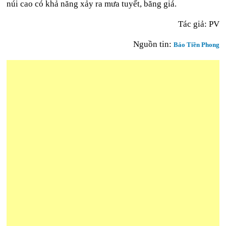
núi cao có khả năng xảy ra mưa tuyết, băng giá.
Tác giả: PV
Nguồn tin:
Báo Tiền Phong