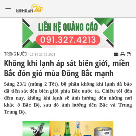
TRONG NƯỚC
13:39 23-01-2023
Không khí lạnh áp sát biên giới, miền
Bắc đón gió mùa Đông Bắc mạnh
Sáng 23/1 (mùng 2 Tết), bộ phận không khí lạnh đã báo
đã tiến sát đến biên giới phía Bắc nước ta. Chiều tối đến
đêm nay, không khí lạnh sẽ ảnh hưởng đến những nơi
khác ở Bắc Bộ, sau đó ảnh hưởng đến Bắc và Trung
Trung Bộ.