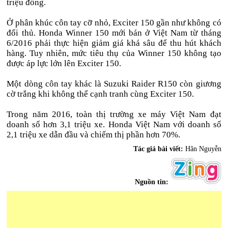
triệu đồng.
Ở phân khúc côn tay cỡ nhỏ, Exciter 150 gần như không có
đối thủ. Honda Winner 150 mới bán ở Việt Nam từ tháng
6/2016 phải thực hiện giảm giá khá sâu để thu hút khách
hàng. Tuy nhiên, mức tiêu thụ của Winner 150 không tạo
được áp lực lớn lên Exciter 150.
Một dòng côn tay khác là Suzuki Raider R150 còn giương
cờ trắng khi không thể cạnh tranh cùng Exciter 150.
Trong năm 2016, toàn thị trường xe máy Việt Nam đạt
doanh số hơn 3,1 triệu xe. Honda Việt Nam với doanh số
2,1 triệu xe dẫn đầu và chiếm thị phần hơn 70%.
Tác giả bài viết:
Hân Nguyễn
Nguồn tin: