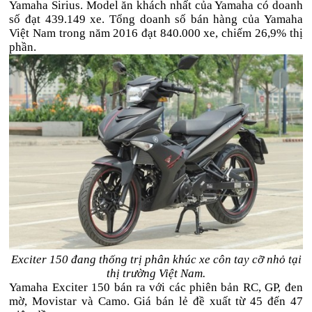
Yamaha Sirius. Model ăn khách nhất của Yamaha có doanh
số đạt 439.149 xe. Tổng doanh số bán hàng của Yamaha
Việt Nam trong năm 2016 đạt 840.000 xe, chiếm 26,9% thị
phần.
Exciter 150 đang thống trị phân khúc xe côn tay cỡ nhỏ tại
thị trường Việt Nam.
Yamaha Exciter 150 bán ra với các phiên bản RC, GP, đen
mờ, Movistar và Camo. Giá bán lẻ đề xuất từ 45 đến 47