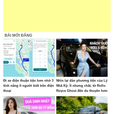
BÀI MỚI ĐĂNG
Đi xe điện thuận tiện hơn nhờ 3
Nhìn lại dàn phương tiện của Lý
tính năng ít người biết trên điện
Nhã Kỳ: Ít nhưng chất, từ Rolls-
thoại
Royce Ghost đến du thuyền hơn
100 tỷ đồng