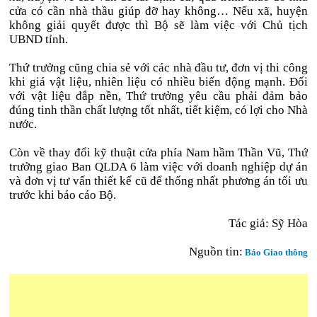
cửa có cần nhà thầu giúp đỡ hay không… Nếu xã, huyện
không giải quyết được thì Bộ sẽ làm việc với Chủ tịch
UBND tỉnh.
Thứ trưởng cũng chia sẻ với các nhà đầu tư, đơn vị thi công
khi giá vật liệu, nhiên liệu có nhiều biến động mạnh. Đối
với vật liệu đắp nền, Thứ trưởng yêu cầu phải đảm bảo
đúng tinh thần chất lượng tốt nhất, tiết kiệm, có lợi cho Nhà
nước.
Còn về thay đổi kỹ thuật cửa phía Nam hầm Thần Vũ, Thứ
trưởng giao Ban QLDA 6 làm việc với doanh nghiệp dự án
và đơn vị tư vấn thiết kế cũ để thống nhất phương án tối ưu
trước khi báo cáo Bộ.
Tác giả:
Sỹ Hòa
Nguồn tin:
Báo Giao thông