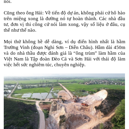
nói.
Cũng theo ông Hải: Về tiến độ dự án, không phải cứ hô hào
trên miệng xong là đường nó tự hoàn thành. Các nhà đầu
tư, đơn vị thi công cứ nói làm xong, vậy số liệu ở đâu, cụ
thể như thế nào.
Mọi thứ không hề dễ dàng, ví dụ điển hình nhất là hầm
Trường Vinh (đoạn Nghi Sơn – Diễn Châu). Hầm dài 450m
và do nhà thầu được đánh giá là “ông trùm” làm hầm của
Việt Nam là Tập đoàn Đèo Cả và Sơn Hải với thái độ làm
việc hết sức nghiêm túc, chuyên nghiệp.