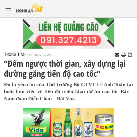
TRONG TỈNH
15:26 27-03-2022
“Đếm ngược thời gian, xây dựng lại
đường găng tiến độ cao tốc”
Đó là yêu cầu của Thứ trưởng Bộ GTVT Lê Anh Tuấn tại
buổi làm việc về tiến độ triển khai dự án cao tốc Bắc -
Nam đoạn Diễn Châu – Bãi Vọt.