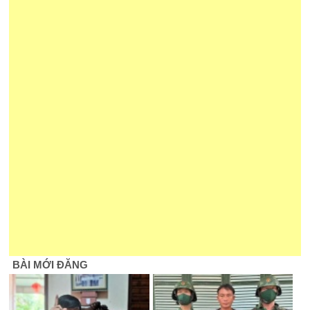
BÀI MỚI ĐĂNG