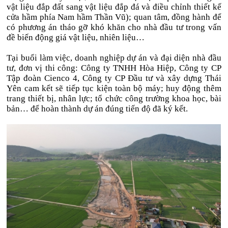
vật liệu đắp đất sang vật liệu đắp đá và điều chỉnh thiết kế
cửa hầm phía Nam hầm Thần Vũ); quan tâm, đồng hành để
có phương án tháo gỡ khó khăn cho nhà đầu tư trong vấn
đề biến động giá vật liệu, nhiên liệu…
Tại buổi làm việc, doanh nghiệp dự án và đại diện nhà đầu
tư, đơn vị thi công: Công ty TNHH Hòa Hiệp, Công ty CP
Tập đoàn Cienco 4, Công ty CP Đầu tư và xây dựng Thái
Yên cam kết sẽ tiếp tục kiện toàn bộ máy; huy động thêm
trang thiết bị, nhân lực; tổ chức công trường khoa học, bài
bản… để hoàn thành dự án đúng tiến độ đã ký kết.