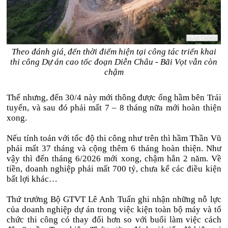
Theo đánh giá, đến thời điểm hiện tại công tác triển khai
thi công Dự án cao tốc đoạn Diễn Châu - Bãi Vọt vẫn còn
chậm
Thế nhưng, đến 30/4 này mới thông được ống hầm bên Trái
tuyến, và sau đó phải mất 7 – 8 tháng nữa mới hoàn thiện
xong.
Nếu tính toán với tốc độ thi công như trên thì hầm Thần Vũ
phải mất 37 tháng và cộng thêm 6 tháng hoàn thiện. Như
vậy thì đến tháng 6/2026 mới xong, chậm hẳn 2 năm. Về
tiền, doanh nghiệp phải mất 700 tỷ, chưa kể các điều kiện
bất lợi khác…
Thứ trưởng Bộ GTVT Lê Anh Tuấn ghi nhận những nỗ lực
của doanh nghiệp dự án trong việc kiện toàn bộ máy và tổ
chức thi công có thay đổi hơn so với buổi làm việc cách