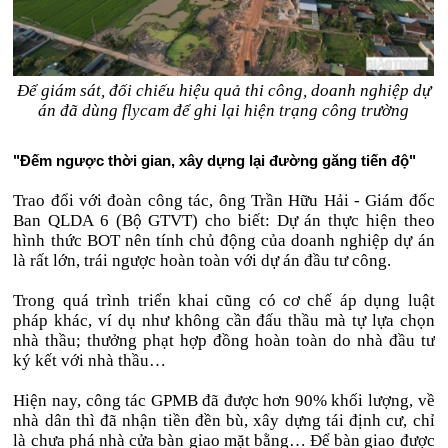
Để giám sát, đối chiếu hiệu quả thi công, doanh nghiệp dự
án đã dùng flycam để ghi lại hiện trạng công trường
"Đếm ngược thời gian, xây dựng lại đường găng tiến độ"
Trao đổi với đoàn công tác, ông Trần Hữu Hải - Giám đốc
Ban QLDA 6 (Bộ GTVT) cho biết: Dự án thực hiện theo
hình thức BOT nên tính chủ động của doanh nghiệp dự án
là rất lớn, trái ngược hoàn toàn với dự án đầu tư công.
Trong quá trình triển khai cũng có cơ chế áp dụng luật
pháp khác, ví dụ như không cần đấu thầu mà tự lựa chọn
nhà thầu; thưởng phạt hợp đồng hoàn toàn do nhà đầu tư
ký kết với nhà thầu…
Hiện nay, công tác GPMB đã được hơn 90% khối lượng, về
nhà dân thì đã nhận tiền đền bù, xây dựng tái định cư, chỉ
là chưa phá nhà cửa bàn giao mặt bằng… Để bàn giao được