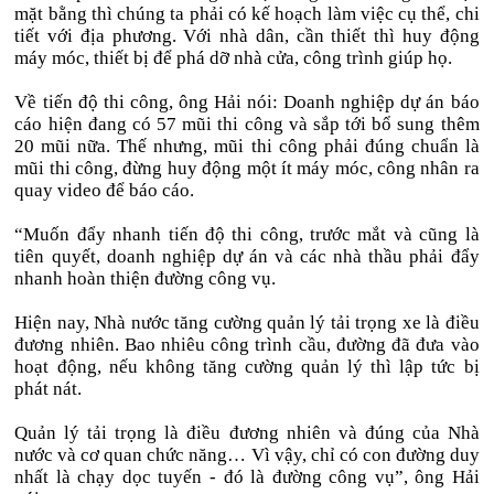
mặt bằng thì chúng ta phải có kế hoạch làm việc cụ thể, chi
tiết với địa phương. Với nhà dân, cần thiết thì huy động
máy móc, thiết bị để phá dỡ nhà cửa, công trình giúp họ.
Về tiến độ thi công, ông Hải nói: Doanh nghiệp dự án báo
cáo hiện đang có 57 mũi thi công và sắp tới bổ sung thêm
20 mũi nữa. Thế nhưng, mũi thi công phải đúng chuẩn là
mũi thi công, đừng huy động một ít máy móc, công nhân ra
quay video để báo cáo.
“Muốn đẩy nhanh tiến độ thi công, trước mắt và cũng là
tiên quyết, doanh nghiệp dự án và các nhà thầu phải đẩy
nhanh hoàn thiện đường công vụ.
Hiện nay, Nhà nước tăng cường quản lý tải trọng xe là điều
đương nhiên. Bao nhiêu công trình cầu, đường đã đưa vào
hoạt động, nếu không tăng cường quản lý thì lập tức bị
phát nát.
Quản lý tải trọng là điều đương nhiên và đúng của Nhà
nước và cơ quan chức năng… Vì vậy, chỉ có con đường duy
nhất là chạy dọc tuyến - đó là đường công vụ”, ông Hải