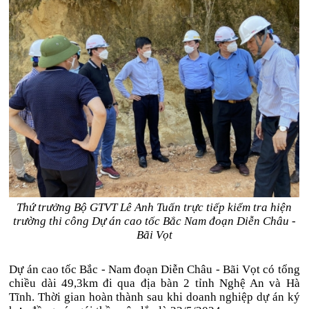
Thứ trưởng Bộ GTVT Lê Anh Tuấn trực tiếp kiểm tra hiện
trường thi công Dự án cao tốc Bắc Nam đoạn Diễn Châu -
Bãi Vọt
Dự án cao tốc Bắc - Nam đoạn Diễn Châu - Bãi Vọt có tổng
chiều dài 49,3km đi qua địa bàn 2 tỉnh Nghệ An và Hà
Tĩnh. Thời gian hoàn thành sau khi doanh nghiệp dự án ký