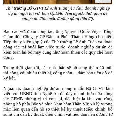
Thứ trưởng Bộ GTVT Lê Anh Tuấn yêu cầu, doanh nghiệp
dự án ngồi lại với Ban QLDA6 đếm ngược thời gian để
cùng xác định mốc đường găng tiến độ.
Báo cáo với đoàn công tác, ông Nguyễn Quốc Việt - Tổng
Giám đốc Công ty CP Đầu tư Phúc Thành Hưng cho biết:
Tiếp thu ý kiến góp ý của Thứ trưởng Lê Anh Tuấn và đoàn
công tác tại buổi làm việc trước, doanh nghiệp dự án đã
kiện toàn lại bộ máy cũng như hoàn thiện các quy chế hoạt
động.
Trong thời gian tới, các nhà thầu sẽ bổ sung thêm 20 mũi
thi công với nhiều thiết bị, công nhân… đảm bảo tiến độ đã
ký kết.
Ngoài ra, doanh nghiệp dự án mong muốn Bộ GTVT làm
việc với UBND tỉnh Nghệ An để đẩy nhanh hơn nữa công
tác GPMB những vị trí còn lại, đặc biệt là khu vực rừng
phòng hộ phía Bắc và phía Nam hầm Thần Vũ; xử lý vướng
mắc liên quan đến hồ sơ thiết kế kỹ thuật (điều chỉnh, bổ
sung chỉ dẫn kỹ thuật; điều chỉnh vật liệu đắp nền đường từ