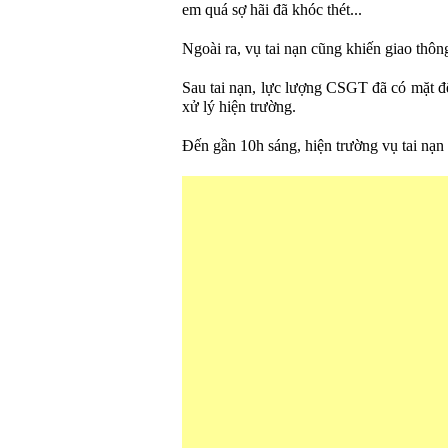
em quá sợ hãi đã khóc thét...
Ngoài ra, vụ tai nạn cũng khiến giao thôn
Sau tai nạn, lực lượng CSGT đã có mặt để
xử lý hiện trường.
Đến gần 10h sáng, hiện trường vụ tai nạn 