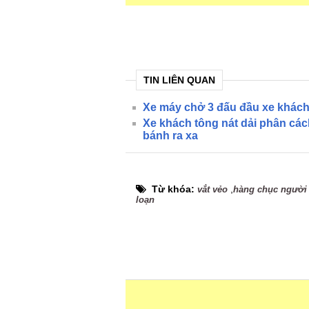
TIN LIÊN QUAN
Xe máy chở 3 đấu đầu xe khách,
Xe khách tông nát dải phân các
bánh ra xa
Từ khóa:
,
vắt vẻo
hàng chục người
loạn