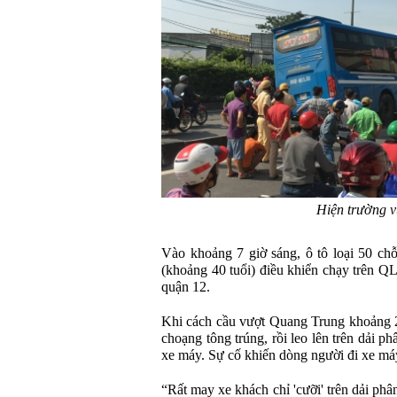
Hiện trường v
Vào khoảng 7 giờ sáng, ô tô loại 50 ch
(khoảng 40 tuổi) điều khiển chạy trên 
quận 12.
Khi cách cầu vượt Quang Trung khoảng 2
choạng tông trúng, rồi leo lên trên dải p
xe máy. Sự cố khiến dòng người đi xe máy
“Rất may xe khách chỉ 'cưỡi' trên dải phâ