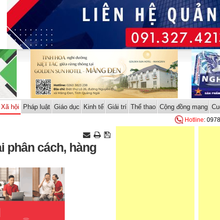
Xã hội
Pháp luật
Giáo dục
Kinh tế
Giải trí
Thể thao
Cộng đồng mạng
Cu
Hotline
: 097
ải phân cách, hàng