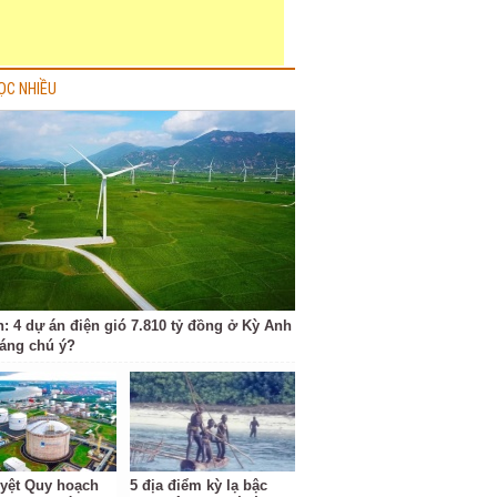
ỌC NHIỀU
h: 4 dự án điện gió 7.810 tỷ đồng ở Kỳ Anh
đáng chú ý?
yệt Quy hoạch
5 địa điểm kỳ lạ bậc