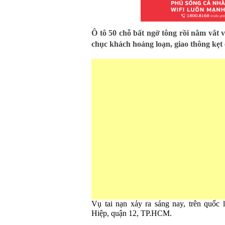
Ô tô 50 chỗ bất ngờ tông rồi nằm vắt 
chục khách hoảng loạn, giao thông kẹt
Vụ tai nạn xảy ra sáng nay, trên quốc
Hiệp, quận 12, TP.HCM.