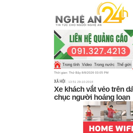
Trong tỉnh
Video
Trong nước
Thế giới
Thời gian:
Thứ Bảy 8/8/2026 03:05 PM
XÃ HỘI
13:51 29-10-2018
Xe khách vắt vẻo trên d
chục người hoảng loạn