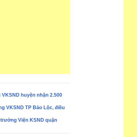
ng VKSND huyện nhận 2.500
ởng VKSND TP Bảo Lộc, điều
n trưởng Viện KSND quận