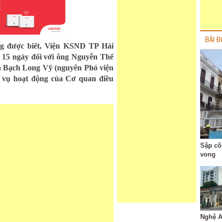
BÀI Đ
ng được biết, Viện KSND TP Hải
 15 ngày đối với ông Nguyễn Thế
 Bạch Long Vỹ (nguyên Phó viện
vụ hoạt động của Cơ quan điều
Sập cô
vong
Nghệ A