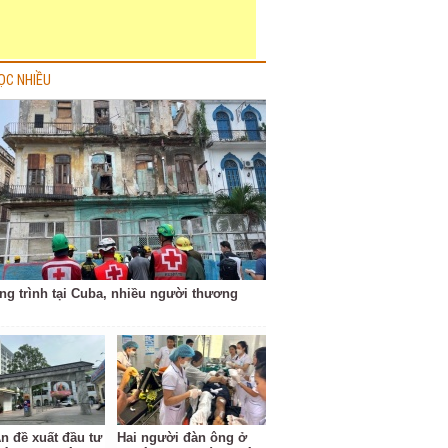
ỌC NHIỀU
ng trình tại Cuba, nhiều người thương
n đề xuất đầu tư
Hai người đàn ông ở