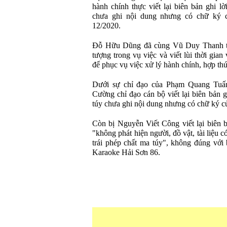
hành chính thực viết lại biên bản ghi l
chưa ghi nội dung nhưng có chữ ký c
12/2020.
Đỗ Hữu Dũng đã cùng Vũ Duy Thanh trực
tượng trong vụ việc và viết lùi thời gia
để phục vụ việc xử lý hành chính, hợp th
Dưới sự chỉ đạo của Phạm Quang Tuấn,
Cường chỉ đạo cán bộ viết lại biên bản g
túy chưa ghi nội dung nhưng có chữ ký củ
Còn bị Nguyễn Viết Công viết lại biên 
"không phát hiện người, đồ vật, tài liệu 
trái phép chất ma túy", không đúng với 
Karaoke Hải Sơn 86.