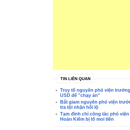
TIN LIÊN QUAN
Truy tố nguyên phó viện trưở
USD để "chạy án"
Bắt giam nguyên phó viện trư
tra tội nhận hối lộ
Tạm đình chỉ công tác phó việ
Hoàn Kiếm bị tố moi tiền