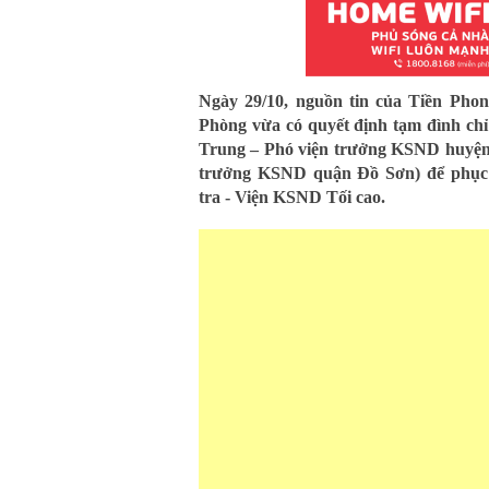
Ngày 29/10, nguồn tin của Tiền Pho
Phòng vừa có quyết định tạm đình chỉ
Trung – Phó viện trưởng KSND huyện
trưởng KSND quận Đồ Sơn) để phục 
tra - Viện KSND Tối cao.