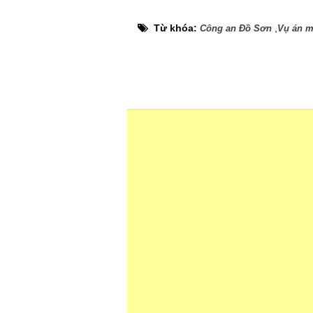
Từ khóa:
,
Công an Đồ Sơn
Vụ án m