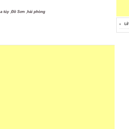
,
,
a túy
Đồ Sơn
hải phòng
Lê