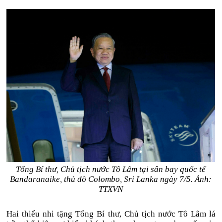
Tổng Bí thư, Chủ tịch nước Tô Lâm tại sân bay quốc tế
Bandaranaike, thủ đô Colombo, Sri Lanka ngày 7/5. Ảnh:
TTXVN
Hai thiếu nhi tặng Tổng Bí thư, Chủ tịch nước Tô Lâm lá