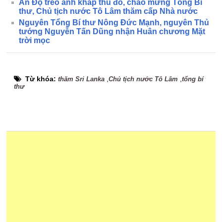
Ấn Độ treo ảnh khắp thủ đô, chào mừng Tổng Bí
thư, Chủ tịch nước Tô Lâm thăm cấp Nhà nước
Nguyên Tổng Bí thư Nông Đức Mạnh, nguyên Thủ
tướng Nguyễn Tấn Dũng nhận Huân chương Mặt
trời mọc
Từ khóa:
,
,
thăm Sri Lanka
Chủ tịch nước Tô Lâm
tổng bí
thư