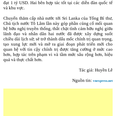
đạt 1 tỷ USD. Hai bên hợp tác tốt tại các diễn đàn quốc tế
và khu vực.
Chuyến thăm cấp nhà nước tới Sri Lanka của Tổng Bí thư,
Chủ tịch nước Tô Lâm lần này góp phần củng cố mối quan
hệ hữu nghị truyền thống, thắt chặt tình cảm hữu nghị giữa
lãnh đạo và nhân dân hai nước đã được xây dựng suốt
chiều dài lịch sử; sẽ trở thành dấu mốc chính trị quan trọng,
tạo xung lực mới và mở ra giai đoạn phát triển mới cho
quan hệ với tin cậy chính trị được tăng cường ở mức cao
hơn, hợp tác trên phạm vi và tầm mức sâu rộng hơn, hiệu
quả và thực chất hơn.
Tác giả: Huyền Lê
Nguồn tin:
vnexpress.net