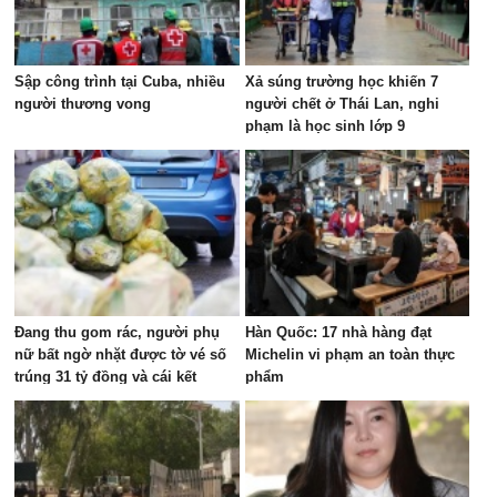
Sập công trình tại Cuba, nhiều
Xả súng trường học khiến 7
người thương vong
người chết ở Thái Lan, nghi
phạm là học sinh lớp 9
Đang thu gom rác, người phụ
Hàn Quốc: 17 nhà hàng đạt
nữ bất ngờ nhặt được tờ vé số
Michelin vi phạm an toàn thực
trúng 31 tỷ đồng và cái kết
phẩm