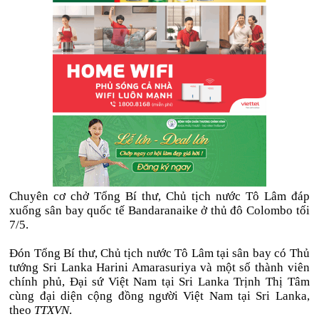
Chuyên cơ chở Tổng Bí thư, Chủ tịch nước Tô Lâm đáp
xuống sân bay quốc tế Bandaranaike ở thủ đô Colombo tối
7/5.
Đón Tổng Bí thư, Chủ tịch nước Tô Lâm tại sân bay có Thủ
tướng Sri Lanka Harini Amarasuriya và một số thành viên
chính phủ, Đại sứ Việt Nam tại Sri Lanka Trịnh Thị Tâm
cùng đại diện cộng đồng người Việt Nam tại Sri Lanka,
theo
TTXVN
.