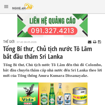
THẾ GIỚI
07:40 08-05-2026
Tổng Bí thư, Chủ tịch nước Tô Lâm
bắt đầu thăm Sri Lanka
Tổng Bí thư, Chủ tịch nước Tô Lâm đến thủ đô Colombo,
bắt đầu chuyến thăm cấp nhà nước đến Sri Lanka theo lời
mời của Tổng thống Anura Kumara Dissanayake.