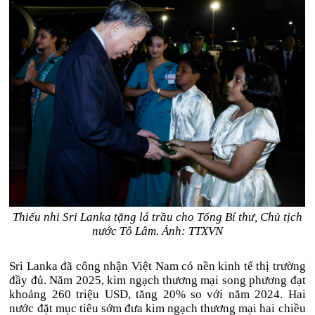
Thiếu nhi Sri Lanka tặng lá trầu cho Tổng Bí thư, Chủ tịch
nước Tô Lâm. Ảnh: TTXVN
Sri Lanka đã công nhận Việt Nam có nền kinh tế thị trường
đầy đủ. Năm 2025, kim ngạch thương mại song phương đạt
khoảng 260 triệu USD, tăng 20% so với năm 2024. Hai
nước đặt mục tiêu sớm đưa kim ngạch thương mại hai chiều