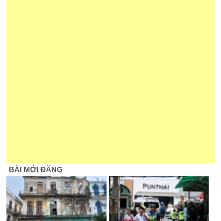
BÀI MỚI ĐĂNG