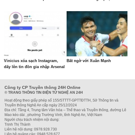
Vinicius xóa sạch Instagram,
Bất ngờ với Xuân Mạnh
dấy lên tin đồn gia nhập Arsenal
Công ty CP Truyền thông 24H Online
®
TRANG THÔNG TIN ĐIỆN TỬ NGHỆ AN 24H
Hoạt động theo giấy phép số 155/STTTT-GPTTĐTTH, Sở Thông tin và
Truyền thông Nghệ An cấp ngày 25/12/2024
Địa chỉ: Tầng 4, Trung tâm Văn hóa – Thể thao và Truyền thông, đường Lê
Mao kéo dài , phường Trường Vinh, tỉnh Nghệ An, Việt Nam
Người chịu trách nhiệm nội dung:
Trịnh Thị Thành
Liên hệ nội dung: 0978.928.730
Liên hệ quảng cáo: 0948.528.677