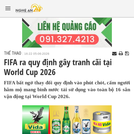
THỂ THAO
16:22 05-06-2026
FIFA ra quy định gây tranh cãi tại
World Cup 2026
FIFA bất ngờ thay đổi quy định vào phút chót, cấm người
hâm mộ mang bình nước tái sử dụng vào toàn bộ 16 sân
vận động tại World Cup 2026.