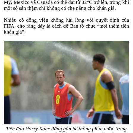
Mỹ, Mexico và Canada có thể đạt từ 32°C trở lên, trong khi
một số sân thậm chí không có che nắng cho khán giả.
Nhiều cổ động viên không hài lòng với quyết định của
FIFA, cho rằng đây là cách để Ban tổ chức “moi thêm tiền
khán giả”.
Tiền đạo Harry Kane đứng gần hệ thống phun nước trong