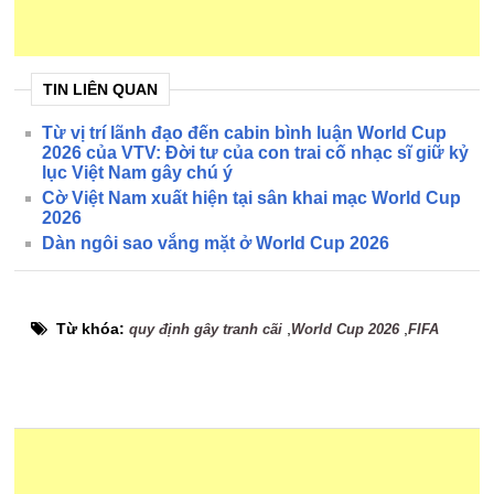
TIN LIÊN QUAN
Từ vị trí lãnh đạo đến cabin bình luận World Cup
2026 của VTV: Đời tư của con trai cố nhạc sĩ giữ kỷ
lục Việt Nam gây chú ý
Cờ Việt Nam xuất hiện tại sân khai mạc World Cup
2026
Dàn ngôi sao vắng mặt ở World Cup 2026
Từ khóa:
,
,
quy định gây tranh cãi
World Cup 2026
FIFA