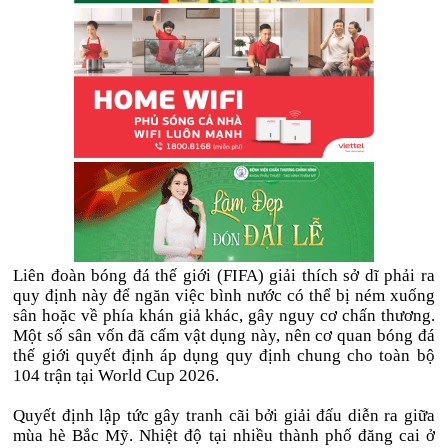
Liên đoàn bóng đá thế giới (FIFA) giải thích sở dĩ phải ra
quy định này để ngăn việc bình nước có thể bị ném xuống
sân hoặc về phía khán giả khác, gây nguy cơ chấn thương.
Một số sân vốn đã cấm vật dụng này, nên cơ quan bóng đá
thế giới quyết định áp dụng quy định chung cho toàn bộ
104 trận tại World Cup 2026.
Quyết định lập tức gây tranh cãi bởi giải đấu diễn ra giữa
mùa hè Bắc Mỹ. Nhiệt độ tại nhiều thành phố đăng cai ở