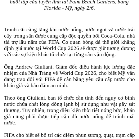
buổi tập của tuyển Anh tại Palm Beach Gardens, bang
Florida - Mỹ, ngày 2/6.
Tranh cãi càng tăng khi nước uống, nước ngọt và nước trái
cây trong sân được cung cấp độc quyền bởi Coca-Cola, nhà
tài trợ lâu năm của FIFA. Cơ quan bóng đá thế giới khẳng
định giá nước tại World Cup 2026 sẽ được giữ tương đương
với các sự kiện khác tổ chức tại từng sân vận động.
Ông Andrew Giuliani, Giám đốc điều hành lực lượng đặc
nhiệm của Nhà Trắng về World Cup 2026, cho biết Mỹ vẫn
đang trao đổi với FIFA để cân bằng yêu cầu cấp nước cho
khán giả và bảo đảm an ninh.
Theo ông Giuliani, ban tổ chức cần tính đến nguy cơ bình
nước chứa chất lỏng đông lạnh bị sử dụng như vật gây sát
thương. Tuy nhiên, trong điều kiện thời tiết nóng bức, khán
giả cũng phải được tiếp cận đủ nước uống để tránh mất
nước.
FIFA cho biết sẽ bố trí các điểm phun sương, quạt, trạm cấp