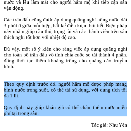
nước và lều làm mát cho người hâm mộ khi tiếp cận sân
vận động.
Các trận đấu cũng được áp dụng quãng nghỉ uống nước dài
3 phút ở giữa mỗi hiệp, bất kể điều kiện thời tiết. Biện pháp
này nhằm giúp cầu thủ, trọng tài và các thành viên trên sân
thích nghi tốt hơn với nhiệt độ cao.
Dù vậy, một số ý kiến cho rằng việc áp dụng quãng nghỉ
cho toàn bộ trận đấu vô tình chia cuộc so tài thành 4 phần,
đồng thời tạo thêm khoảng trống cho quảng cáo truyền
hình.
Theo quy định trước đó, người hâm mộ được phép mang
bình nước trong suốt, có thể tái sử dụng, với dung tích tối
đa 1 lít.
Quy định này giúp khán giả có thể châm thêm nước miễn
phí tại trong sân.
Tác giả: Như Yên