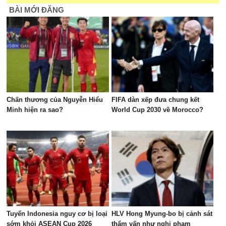
BÀI MỚI ĐĂNG
Chấn thương của Nguyễn Hiểu
FIFA dàn xếp đưa chung kết
Minh hiện ra sao?
World Cup 2030 về Morocco?
Tuyển Indonesia nguy cơ bị loại
HLV Hong Myung-bo bị cảnh sát
sớm khỏi ASEAN Cup 2026
thẩm vấn như nghi phạm