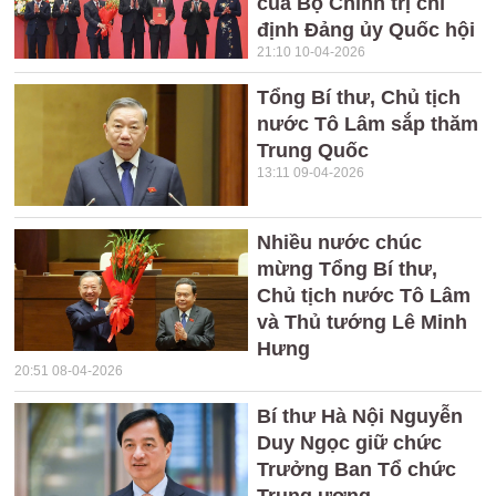
của Bộ Chính trị chỉ
định Đảng ủy Quốc hội
21:10 10-04-2026
Tổng Bí thư, Chủ tịch
nước Tô Lâm sắp thăm
Trung Quốc
13:11 09-04-2026
Nhiều nước chúc
mừng Tổng Bí thư,
Chủ tịch nước Tô Lâm
và Thủ tướng Lê Minh
Hưng
20:51 08-04-2026
Bí thư Hà Nội Nguyễn
Duy Ngọc giữ chức
Trưởng Ban Tổ chức