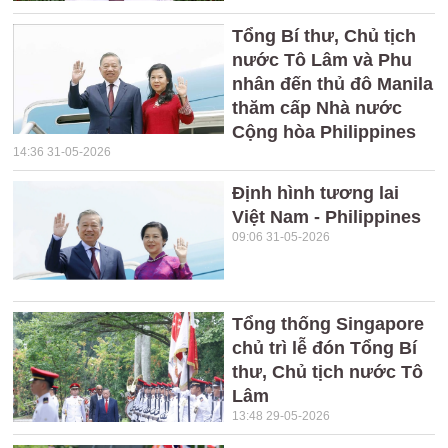
Tổng Bí thư, Chủ tịch
nước Tô Lâm và Phu
nhân đến thủ đô Manila
thăm cấp Nhà nước
Cộng hòa Philippines
14:36 31-05-2026
Định hình tương lai
Việt Nam - Philippines
09:06 31-05-2026
Tổng thống Singapore
chủ trì lễ đón Tổng Bí
thư, Chủ tịch nước Tô
Lâm
13:48 29-05-2026