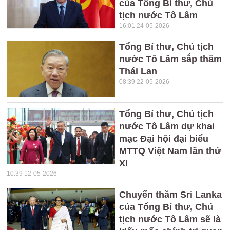
của Tổng Bí thư, Chủ
tịch nước Tô Lâm
16:01 24-05-2026
Tổng Bí thư, Chủ tịch
nước Tô Lâm sắp thăm
Thái Lan
08:39 22-05-2026
Tổng Bí thư, Chủ tịch
nước Tô Lâm dự khai
mạc Đại hội đại biểu
MTTQ Việt Nam lần thứ
XI
10:39 12-05-2026
Chuyến thăm Sri Lanka
của Tổng Bí thư, Chủ
tịch nước Tô Lâm sẽ là