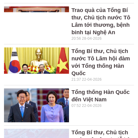
Trao quà của Tổng Bí
thư, Chủ tịch nước Tô
Lâm tới thương, bệnh
binh tại Nghệ An
20:56 28-04-2026
Tổng Bí thư, Chủ tịch
nước Tô Lâm hội đàm
với Tổng thống Hàn
Quốc
21:37 22-04-2026
Tổng thống Hàn Quốc
đến Việt Nam
07:52 22-04-2026
Tổng Bí thư, Chủ tịch