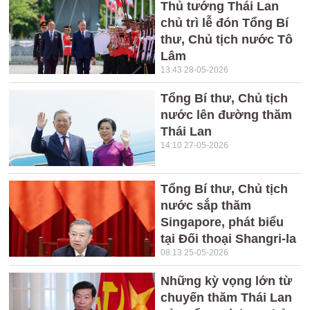
Thủ tướng Thái Lan
chủ trì lễ đón Tổng Bí
thư, Chủ tịch nước Tô
Lâm
13:43 28-05-2026
Tổng Bí thư, Chủ tịch
nước lên đường thăm
Thái Lan
14:10 27-05-2026
Tổng Bí thư, Chủ tịch
nước sắp thăm
Singapore, phát biểu
tại Đối thoại Shangri-la
08:13 25-05-2026
Những kỳ vọng lớn từ
chuyến thăm Thái Lan