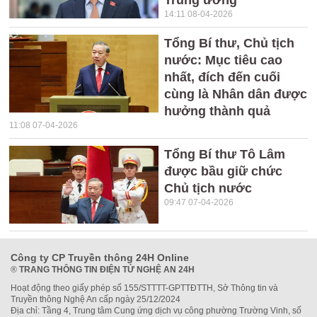
Trung ương
14:11 08-04-2026
Tổng Bí thư, Chủ tịch
nước: Mục tiêu cao
nhất, đích đến cuối
cùng là Nhân dân được
hưởng thành quả
11:08 07-04-2026
Tổng Bí thư Tô Lâm
được bầu giữ chức
Chủ tịch nước
09:47 07-04-2026
Công ty CP Truyền thông 24H Online
®
TRANG THÔNG TIN ĐIỆN TỬ NGHỆ AN 24H
Hoạt động theo giấy phép số 155/STTTT-GPTTĐTTH, Sở Thông tin và
Truyền thông Nghệ An cấp ngày 25/12/2024
Địa chỉ: Tầng 4, Trung tâm Cung ứng dịch vụ công phường Trường Vinh, số