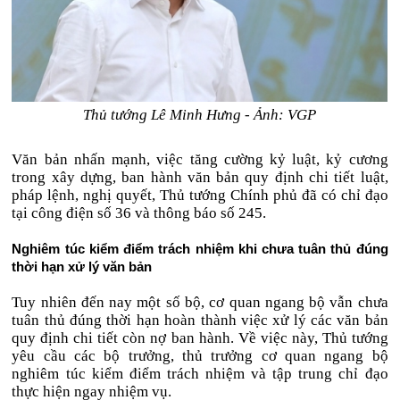
Thủ tướng Lê Minh Hưng - Ảnh: VGP
Văn bản nhấn mạnh, việc tăng cường kỷ luật, kỷ cương
trong xây dựng, ban hành văn bản quy định chi tiết luật,
pháp lệnh, nghị quyết, Thủ tướng Chính phủ đã có chỉ đạo
tại công điện số 36 và thông báo số 245.
Nghiêm túc kiểm điểm trách nhiệm khi chưa tuân thủ đúng
thời hạn xử lý văn bản
Tuy nhiên đến nay một số bộ, cơ quan ngang bộ vẫn chưa
tuân thủ đúng thời hạn hoàn thành việc xử lý các văn bản
quy định chi tiết còn nợ ban hành. Về việc này, Thủ tướng
yêu cầu các bộ trưởng, thủ trưởng cơ quan ngang bộ
nghiêm túc kiểm điểm trách nhiệm và tập trung chỉ đạo
thực hiện ngay nhiệm vụ.