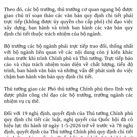
Theo đó, các bộ trưởng, thủ trưởng cơ quan ngang bộ được
giao chủ trì soạn thảo các văn bản quy định chi tiết phải
trực tiếp (không được ủy quyền cho cấp phó) chỉ đạo việc
xây dựng, ban hành và trình ban hành các văn bản quy
định chi tiết thuộc trách nhiệm của bộ ngành.
Bộ trưởng các bộ ngành phải trực tiếp trao đổi, thống nhất
với bộ ngành liên quan về các nội dung còn ý kiến khác
nhau trước khi trình Chính phủ và Thủ tướng. Trực tiếp báo
cáo và chịu trách nhiệm toàn diện về chất lượng, tiến độ
trình, ban hành văn bản và những vấn đề phát sinh do việc
chậm ban hành văn bản quy định chi tiết.
Thủ tướng giao các Phó thủ tướng Chính phủ theo lĩnh vực
được phân công chỉ đạo các bộ trưởng, trưởng ngành các
nhiệm vụ cụ thể.
Đối với 19 nghị định, quyết định của Thủ tướng Chính phủ
quy định chi tiết các luật, nghị quyết của Quốc hội đã có
hiệu lực thi hành từ ngày 1-5-2026 trở về trước và 78 nghị
định, quyết định của Thủ tướng Chính phủ quy định chi tiết