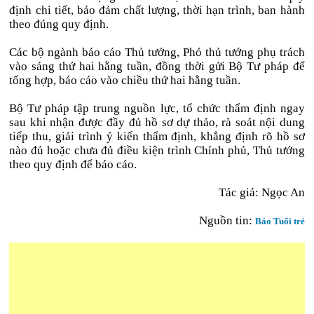
định chi tiết, bảo đảm chất lượng, thời hạn trình, ban hành
theo đúng quy định.
Các bộ ngành báo cáo Thủ tướng, Phó thủ tướng phụ trách
vào sáng thứ hai hằng tuần, đồng thời gửi Bộ Tư pháp để
tổng hợp, báo cáo vào chiều thứ hai hằng tuần.
Bộ Tư pháp tập trung nguồn lực, tổ chức thẩm định ngay
sau khi nhận được đầy đủ hồ sơ dự thảo, rà soát nội dung
tiếp thu, giải trình ý kiến thẩm định, khẳng định rõ hồ sơ
nào đủ hoặc chưa đủ điều kiện trình Chính phủ, Thủ tướng
theo quy định để báo cáo.
Tác giả: Ngọc An
Nguồn tin:
Báo Tuổi trẻ