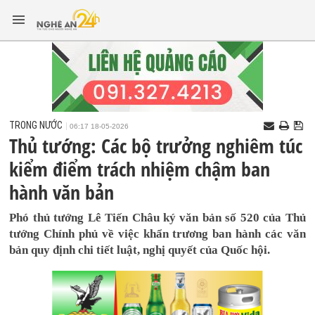
TRONG NƯỚC
06:17 18-05-2026
Thủ tướng: Các bộ trưởng nghiêm túc
kiểm điểm trách nhiệm chậm ban
hành văn bản
Phó thủ tướng Lê Tiến Châu ký văn bản số 520 của Thủ
tướng Chính phủ về việc khẩn trương ban hành các văn
bản quy định chi tiết luật, nghị quyết của Quốc hội.