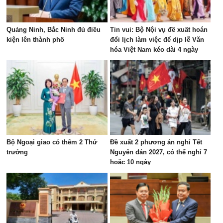
Quảng Ninh, Bắc Ninh đủ điều
Tin vui: Bộ Nội vụ đề xuất hoán
kiện lên thành phố
đổi lịch làm việc để dịp lễ Văn
hóa Việt Nam kéo dài 4 ngày
Bộ Ngoại giao có thêm 2 Thứ
Đề xuất 2 phương án nghỉ Tết
trưởng
Nguyên đán 2027, có thể nghỉ 7
hoặc 10 ngày