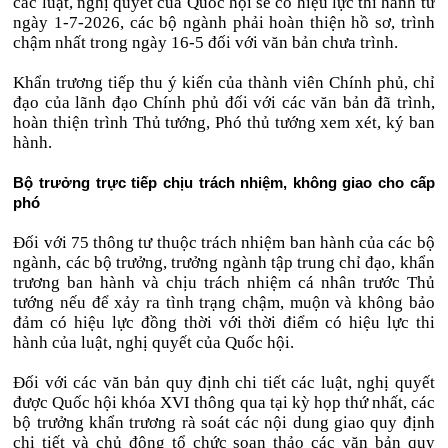
các luật, nghị quyết của Quốc hội sẽ có hiệu lực thi hành từ
ngày 1-7-2026, các bộ ngành phải hoàn thiện hồ sơ, trình
chậm nhất trong ngày 16-5 đối với văn bản chưa trình.
Khẩn trương tiếp thu ý kiến của thành viên Chính phủ, chỉ
đạo của lãnh đạo Chính phủ đối với các văn bản đã trình,
hoàn thiện trình Thủ tướng, Phó thủ tướng xem xét, ký ban
hành.
Bộ trưởng trực tiếp chịu trách nhiệm, không giao cho cấp
phó
Đối với 75 thông tư thuộc trách nhiệm ban hành của các bộ
ngành, các bộ trưởng, trưởng ngành tập trung chỉ đạo, khẩn
trương ban hành và chịu trách nhiệm cá nhân trước Thủ
tướng nếu để xảy ra tình trạng chậm, muộn và không bảo
đảm có hiệu lực đồng thời với thời điểm có hiệu lực thi
hành của luật, nghị quyết của Quốc hội.
Đối với các văn bản quy định chi tiết các luật, nghị quyết
được Quốc hội khóa XVI thông qua tại kỳ họp thứ nhất, các
bộ trưởng khẩn trương rà soát các nội dung giao quy định
chi tiết và chủ động tổ chức soạn thảo các văn bản quy