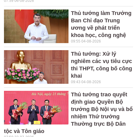
07:59 06-08-2026
Thủ tướng làm Trưởng
Ban Chỉ đạo Trung
ương về phát triển
khoa học, công nghệ
09:55 04-08-2026
Thủ tướng: Xử lý
nghiêm các vụ tiêu cực
thi THPT, công bố công
khai
09:43 04-08-2026
Thủ tướng trao quyết
định giao Quyền Bộ
trưởng Bộ Nội vụ và bổ
nhiệm Thứ trưởng
Thường trực Bộ Dân
tộc và Tôn giáo