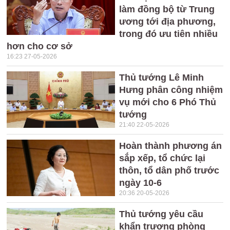
làm đồng bộ từ Trung
ương tới địa phương,
trong đó ưu tiên nhiều
hơn cho cơ sở
16:23 27-05-2026
Thủ tướng Lê Minh
Hưng phân công nhiệm
vụ mới cho 6 Phó Thủ
tướng
21:40 22-05-2026
Hoàn thành phương án
sắp xếp, tổ chức lại
thôn, tổ dân phố trước
ngày 10-6
20:36 20-05-2026
Thủ tướng yêu cầu
khẩn trương phòng