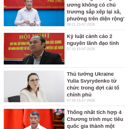
ương không có chủ
trương sắp xếp lại xã,
phường trên diện rộng'
09:21 15-07-2026
Kỷ luật cảnh cáo 2
nguyên lãnh đạo tỉnh
07:33 15-07-2026
Thủ tướng Ukraine
Yulia Svyrydenko từ
chức trong đợt cải tổ
chính phủ
07:26 15-07-2026
Thống nhất tích hợp 4
Chương trình mục tiêu
quốc gia thành một