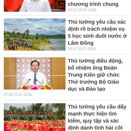
chương trình chung
10:57 13-07-2026
Thủ tướng yêu cầu xác
định rõ trách nhiệm vụ
5 học sinh đuối nước ở
Lâm Đồng
13:07 11-07-2026
Thủ tướng điều động,
bổ nhiệm ông Đoàn
Trung Kiên giữ chức
Thứ trưởng Bộ Giáo
dục và Đào tạo
07:20 11-07-2026
Thủ tướng yêu cầu đẩy
mạnh thực hiện tìm
kiếm, quy tập và xác
định danh tính hài cốt