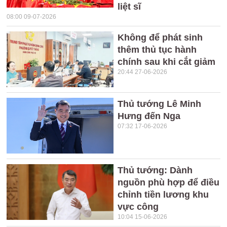
liệt sĩ
08:00 09-07-2026
Không để phát sinh
thêm thủ tục hành
chính sau khi cắt giảm
20:44 27-06-2026
Thủ tướng Lê Minh
Hưng đến Nga
07:32 17-06-2026
Thủ tướng: Dành
nguồn phù hợp để điều
chỉnh tiền lương khu
vực công
10:04 15-06-2026