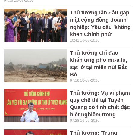
07:59 22-07-2026
Thủ tướng lần đầu gặp
mặt cộng đồng doanh
nghiệp: Yêu cầu 'không
khen Chính phủ'
10:42 18-07-2026
Thủ tướng chỉ đạo
khẩn ứng phó mưa lũ,
sạt lở tại miền núi Bắc
Bộ
07:18 18-07-2026
Thủ tướng: Vụ vi phạm
quy chế thi tại Tuyên
Quang có tính chất đặc
biệt nghiêm trọng
07:28 16-07-2026
Thủ tướng: 'Trung