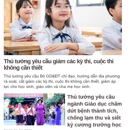
Thủ tướng yêu cầu giảm các kỳ thi, cuộc thi
không cần thiết
Thủ tướng yêu cầu Bộ GD&ĐT chỉ đạo, hướng dẫn địa phương
rà soát, cắt giảm các kỳ thi, cuộc thi không cần thiết; giảm áp
lực cho học sinh, giáo viên và cha mẹ học sinh.
Thủ tướng yêu cầu
ngành Giáo dục chấm
dứt bệnh thành tích,
chống lạm thu và siết
kỷ cương trường học