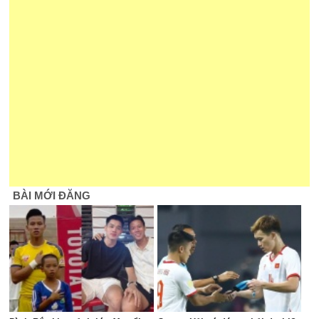
BÀI MỚI ĐĂNG