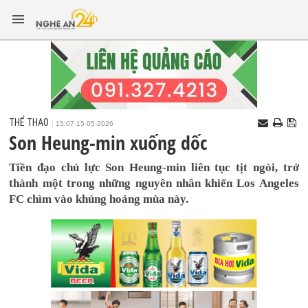
THỂ THAO
15:07 15-05-2026
Son Heung-min xuống dốc
Tiền đạo chủ lực Son Heung-min liên tục tịt ngòi, trở
thành một trong những nguyên nhân khiến Los Angeles
FC chìm vào khủng hoảng mùa này.