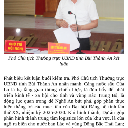
Phó Chủ tịch Thường trực UBND tỉnh Bùi Thành An kết
luận
Phát biểu kết luận buổi kiểm tra, Phó Chủ tịch Thường trực
UBND tỉnh Bùi Thành An nhấn mạnh, Cảng nước sâu Cửa
Lò là hạ tầng giao thông chiến lược, là đòn bẩy để phát
triển kinh tế - xã hội cho tỉnh và vùng Bắc Trung Bộ, là
động lực quan trọng để Nghệ An bứt phá, góp phần thực
hiện thắng lợi các mục tiêu của Đại hội Đảng bộ tỉnh lần
thứ XX, nhiệm kỳ 2025-2030. Khi hình thành, Dự án góp
phần hình thành trung tâm logistics lớn của khu vực, là cửa
ngõ ra biển cho nước bạn Lào và vùng Đông Bắc Thái Lan;