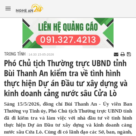
TRONG TỈNH
14:33 15-05-2026
Phó Chủ tịch Thường trực UBND tỉnh
Bùi Thanh An kiểm tra về tình hình
thực hiện Dự án Đầu tư xây dựng và
kinh doanh cảng nước sâu Cửa Lò
Sáng 15/5/2026, đồng chí Bùi Thanh An - Ủy viên Ban
Thường vụ Tỉnh ủy, Phó Chủ tịch Thường trực UBND tỉnh
đã đi kiểm tra và làm việc với nhà đầu tư về tình hình
thực hiện Dự án Đầu tư xây dựng và kinh doanh cảng
nước sâu Cửa Lò. Cùng đi có lãnh đạo các Sở, ban, ngành,