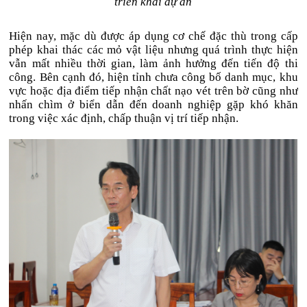
triển khai dự án
Hiện nay, mặc dù được áp dụng cơ chế đặc thù trong cấp
phép khai thác các mỏ vật liệu nhưng quá trình thực hiện
vẫn mất nhiều thời gian, làm ảnh hưởng đến tiến độ thi
công. Bên cạnh đó, hiện tỉnh chưa công bố danh mục, khu
vực hoặc địa điểm tiếp nhận chất nạo vét trên bờ cũng như
nhấn chìm ở biển dẫn đến doanh nghiệp gặp khó khăn
trong việc xác định, chấp thuận vị trí tiếp nhận.