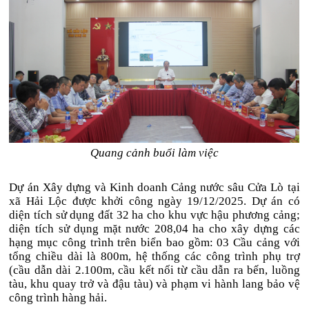
Quang cảnh buổi làm việc
Dự án Xây dựng và Kinh doanh Cảng nước sâu Cửa Lò tại
xã Hải Lộc được khởi công ngày 19/12/2025. Dự án có
diện tích sử dụng đất 32 ha cho khu vực hậu phương cảng;
diện tích sử dụng mặt nước 208,04 ha cho xây dựng các
hạng mục công trình trên biển bao gồm: 03 Cầu cảng với
tổng chiều dài là 800m, hệ thống các công trình phụ trợ
(cầu dẫn dài 2.100m, cầu kết nối từ cầu dẫn ra bến, luồng
tàu, khu quay trở và đậu tàu) và phạm vi hành lang bảo vệ
công trình hàng hải.