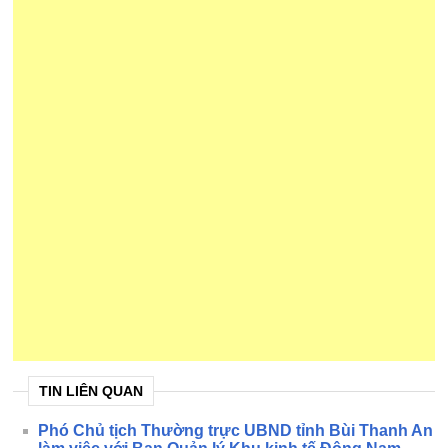
TIN LIÊN QUAN
Phó Chủ tịch Thường trực UBND tỉnh Bùi Thanh An