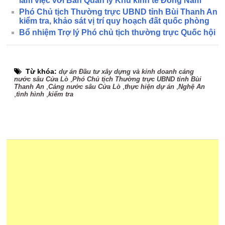
làm việc với Ban Quản lý Khu kinh tế Đông Nam
Phó Chủ tịch Thường trực UBND tỉnh Bùi Thanh An
kiểm tra, khảo sát vị trí quy hoạch đất quốc phòng
Bổ nhiệm Trợ lý Phó chủ tịch thường trực Quốc hội
Từ khóa:
dự án Đầu tư xây dựng và kinh doanh cảng
,
nước sâu Cửa Lò
Phó Chủ tịch Thường trực UBND tỉnh Bùi
,
,
,
Thanh An
Cảng nước sâu Cửa Lò
thực hiện dự án
Nghệ An
,
,
tình hình
kiểm tra