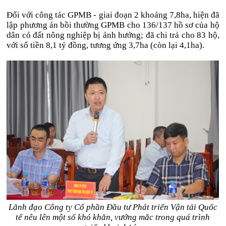
Đối với công tác GPMB - giai đoạn 2 khoảng 7,8ha, hiện đã
lập phương án bồi thường GPMB cho 136/137 hồ sơ của hộ
dân có đất nông nghiệp bị ảnh hưởng; đã chi trả cho 83 hộ,
với số tiền 8,1 tỷ đồng, tương ứng 3,7ha (còn lại 4,1ha).
Lãnh đạo Công ty Cổ phần Đầu tư Phát triển Vận tải Quốc
tế nêu lên một số khó khăn, vướng mắc trong quá trình