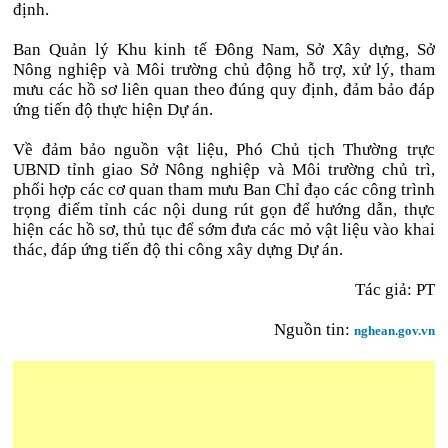
định.
Ban Quản lý Khu kinh tế Đông Nam, Sở Xây dựng, Sở
Nông nghiệp và Môi trường chủ động hỗ trợ, xử lý, tham
mưu các hồ sơ liên quan theo đúng quy định, đảm bảo đáp
ứng tiến độ thực hiện Dự án.
Về đảm bảo nguồn vật liệu, Phó Chủ tịch Thường trực
UBND tỉnh giao Sở Nông nghiệp và Môi trường chủ trì,
phối hợp các cơ quan tham mưu Ban Chỉ đạo các công trình
trọng điểm tỉnh các nội dung rút gọn để hướng dẫn, thực
hiện các hồ sơ, thủ tục để sớm đưa các mỏ vật liệu vào khai
thác, đáp ứng tiến độ thi công xây dựng Dự án.
Tác giả: PT
Nguồn tin:
nghean.gov.vn