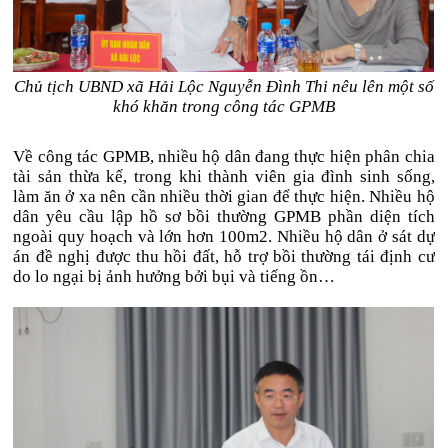
Chủ tịch UBND xã Hải Lộc Nguyễn Đình Thi nêu lên một số
khó khăn trong công tác GPMB
Về công tác GPMB, nhiều hộ dân đang thực hiện phân chia
tài sản thừa kế, trong khi thành viên gia đình sinh sống,
làm ăn ở xa nên cần nhiều thời gian để thực hiện. Nhiều hộ
dân yêu cầu lập hồ sơ bồi thường GPMB phần diện tích
ngoài quy hoạch và lớn hơn 100m2. Nhiều hộ dân ở sát dự
án đề nghị được thu hồi đất, hỗ trợ bồi thường tái định cư
do lo ngại bị ảnh hưởng bởi bụi và tiếng ồn…