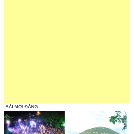
BÀI MỚI ĐĂNG