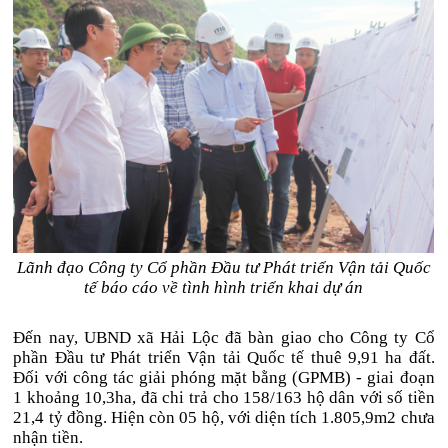
Lãnh đạo Công ty Cổ phần Đầu tư Phát triển Vận tải Quốc
tế báo cáo về tình hình triển khai dự án
Đến nay, UBND xã Hải Lộc đã bàn giao cho Công ty Cổ
phần Đầu tư Phát triển Vận tải Quốc tế thuê 9,91 ha đất.
Đối với công tác giải phóng mặt bằng (GPMB) - giai đoạn
1 khoảng 10,3ha, đã chi trả cho 158/163 hộ dân với số tiền
21,4 tỷ đồng. Hiện còn 05 hộ, với diện tích 1.805,9m2 chưa
nhận tiền.