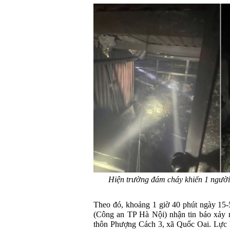
Hiện trường đám cháy khiến 1 người
Theo đó, khoảng 1 giờ 40 phút ngày 15-
(Công an TP Hà Nội) nhận tin báo xảy r
thôn Phượng Cách 3, xã Quốc Oai. Lực 