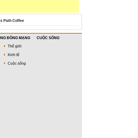
's Path Coffee
NG ĐỒNG MẠNG
CUỘC SỐNG
Thế giới
Kinh tế
Cuộc sống