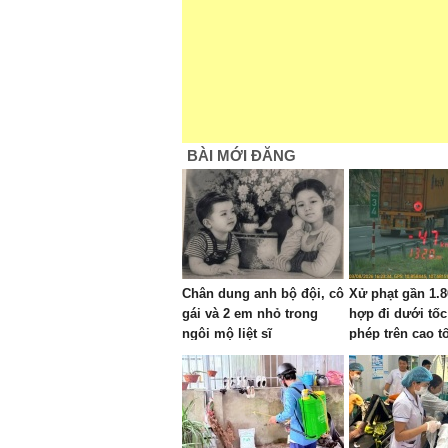
BÀI MỚI ĐĂNG
Chân dung anh bộ đội, cô
Xử phạt gần 1.
gái và 2 em nhỏ trong
hợp đi dưới tốc
ngôi mộ liệt sĩ
phép trên cao t