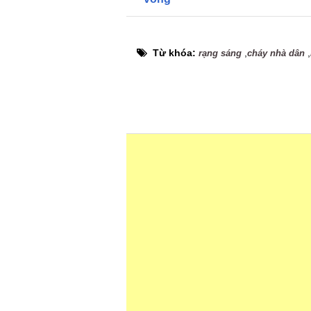
Từ khóa:
,
,
rạng sáng
cháy nhà dân