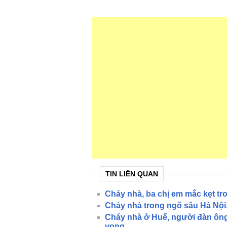
TIN LIÊN QUAN
Cháy nhà, ba chị em mắc kẹt t
Cháy nhà trong ngõ sâu Hà Nội,
Cháy nhà ở Huế, người đàn ông 
vong