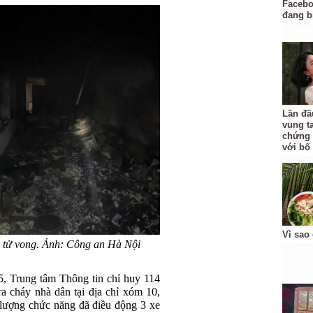
Facebo
đang b
Lần đầu
vung t
chứng 
với bố
Vì sao
 tử vong. Ảnh: Công an Hà Nội
5, Trung tâm Thông tin chỉ huy 114
a cháy nhà dân tại địa chỉ xóm 10,
lượng chức năng đã điều động 3 xe