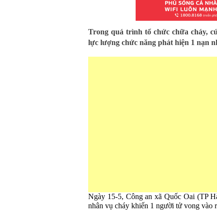
Trong quá trình tổ chức chữa cháy, cứ
lực lượng chức năng phát hiện 1 nạn n
Ngày 15-5, Công an xã Quốc Oai (TP Hà 
nhân vụ cháy khiến 1 người tử vong vào 