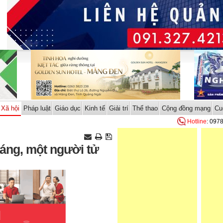
Xã hội
Pháp luật
Giáo dục
Kinh tế
Giải trí
Thể thao
Cộng đồng mạng
Cu
Hotline
: 097
sáng, một người tử