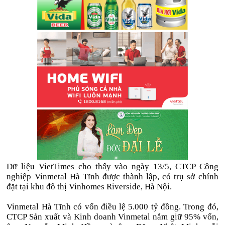
Dữ liệu VietTimes cho thấy vào ngày 13/5, CTCP Công
nghiệp Vinmetal Hà Tĩnh được thành lập, có trụ sở chính
đặt tại khu đô thị Vinhomes Riverside, Hà Nội.
Vinmetal Hà Tĩnh có vốn điều lệ 5.000 tỷ đồng. Trong đó,
CTCP Sản xuất và Kinh doanh Vinmetal nắm giữ 95% vốn,