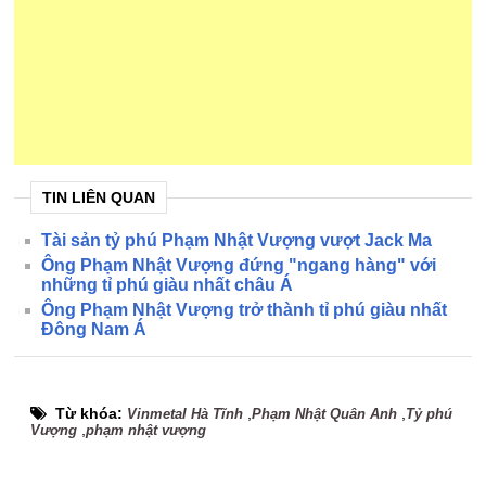
TIN LIÊN QUAN
Tài sản tỷ phú Phạm Nhật Vượng vượt Jack Ma
Ông Phạm Nhật Vượng đứng "ngang hàng" với
những tỉ phú giàu nhất châu Á
Ông Phạm Nhật Vượng trở thành tỉ phú giàu nhất
Đông Nam Á
Từ khóa:
,
,
Vinmetal Hà Tĩnh
Phạm Nhật Quân Anh
Tỷ phú
,
Vượng
phạm nhật vượng