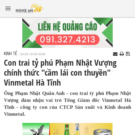
KINH TẾ
10:04 15-05-2026
Con trai tỷ phú Phạm Nhật Vượng
chính thức "cầm lái con thuyền"
Vinmetal Hà Tĩnh
Ông Phạm Nhật Quân Anh - con trai tỷ phú Phạm Nhật
Vượng đảm nhận vai trò Tổng Giám đốc Vinmetal Hà
Tĩnh - công ty con của CTCP Sản xuất và Kinh doanh
Vinmetal.