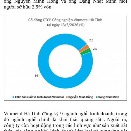
ông Nguyễn Minh Hồng và ông Đặng Nhật Minh mỗi
người sở hữu 2,5% vốn.
Vinmetal Hà Tĩnh đăng ký 9 ngành nghề kinh doanh, trong
đó ngành nghề chính là khai thác quặng sắt . Ngoài ra,
công ty còn hoạt động trong các lĩnh vực như sản xuất sắt