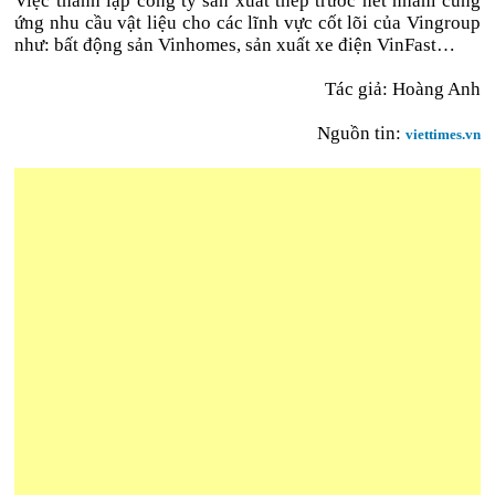
Việc thành lập công ty sản xuất thép trước hết nhằm cung
ứng nhu cầu vật liệu cho các lĩnh vực cốt lõi của Vingroup
như: bất động sản Vinhomes, sản xuất xe điện VinFast…
Tác giả: Hoàng Anh
Nguồn tin:
viettimes.vn