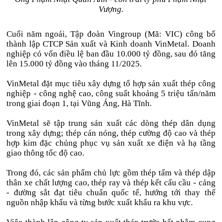
Vượng.
Cuối năm ngoái, Tập đoàn Vingroup (Mã: VIC) công bố
thành lập CTCP Sản xuất và Kinh doanh VinMetal. Doanh
nghiệp có vốn điều lệ ban đầu 10.000 tỷ đồng, sau đó tăng
lên 15.000 tỷ đồng vào tháng 11/2025.
VinMetal đặt mục tiêu xây dựng tổ hợp sản xuất thép công
nghiệp - công nghệ cao, công suất khoảng 5 triệu tấn/năm
trong giai đoạn 1, tại Vũng Áng, Hà Tĩnh.
VinMetal sẽ tập trung sản xuất các dòng thép dân dụng
trong xây dựng; thép cán nóng, thép cường độ cao và thép
hợp kim đặc chủng phục vụ sản xuất xe điện và hạ tầng
giao thông tốc độ cao.
Trong đó, các sản phẩm chủ lực gồm thép tấm và thép dập
thân xe chất lượng cao, thép ray và thép kết cấu cầu - cảng
- đường sắt đạt tiêu chuẩn quốc tế, hướng tới thay thế
nguồn nhập khẩu và từng bước xuất khẩu ra khu vực.