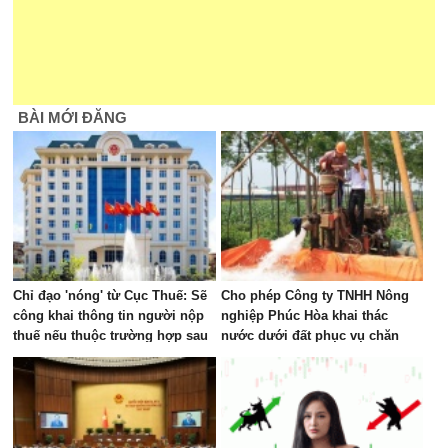
BÀI MỚI ĐĂNG
Chỉ đạo 'nóng' từ Cục Thuế: Sẽ
Cho phép Công ty TNHH Nông
công khai thông tin người nộp
nghiệp Phúc Hòa khai thác
thuế nếu thuộc trường hợp sau
nước dưới đất phục vụ chăn
nuôi tập trung tại xã Phúc Lộc