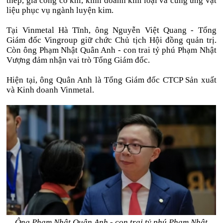
thép, gia công cơ khí, kinh doanh kim loại và cung ứng vật
liệu phục vụ ngành luyện kim.
Tại Vinmetal Hà Tĩnh, ông Nguyễn Việt Quang - Tổng
Giám đốc Vingroup giữ chức Chủ tịch Hội đồng quản trị.
Còn ông Phạm Nhật Quân Anh - con trai tỷ phú Phạm Nhật
Vượng đảm nhận vai trò Tổng Giám đốc.
Hiện tại, ông Quân Anh là Tổng Giám đốc CTCP Sản xuất
và Kinh doanh Vinmetal.
Ông Phạm Nhật Quân Anh - con trai tỷ phú Phạm Nhật