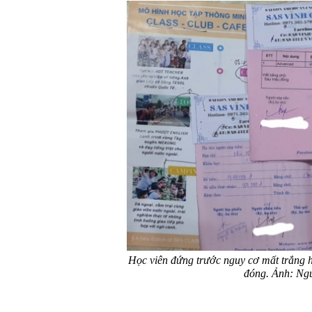
Học viên đứng trước nguy cơ mất trắng h
đóng. Ảnh: N