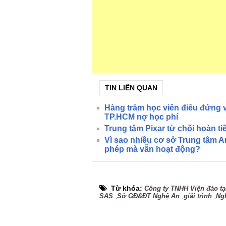
TIN LIÊN QUAN
Hàng trăm học viên điêu đứng 
TP.HCM nợ học phí
Trung tâm Pixar từ chối hoàn ti
Vì sao nhiều cơ sở Trung tâm 
phép mà vẫn hoạt động?
Từ khóa:
Công ty TNHH Viện đào 
,
,
,
SAS
Sở GĐ&ĐT Nghệ An
giải trình
Ng