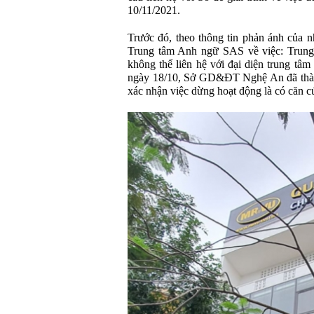
10/11/2021.
Trước đó, theo thông tin phản ánh của n
Trung tâm Anh ngữ SAS về việc: Trung
không thể liên hệ với đại diện trung tâ
ngày 18/10, Sở GD&ĐT Nghệ An đã thành
xác nhận việc dừng hoạt động là có căn c