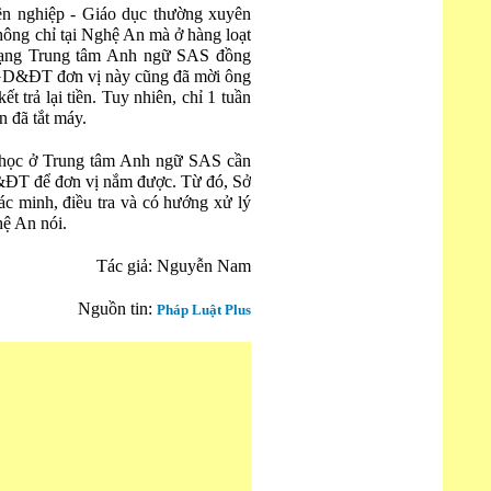
ên nghiệp - Giáo dục thường xuyên
ng chỉ tại Nghệ An mà ở hàng loạt
trạng Trung tâm Anh ngữ SAS đồng
 GD&ĐT đơn vị này cũng đã mời ông
 trả lại tiền. Tuy nhiên, chỉ 1 tuần
n đã tắt máy.
 học ở Trung tâm Anh ngữ SAS cần
D&ĐT để đơn vị nắm được. Từ đó, Sở
c minh, điều tra và có hướng xử lý
ệ An nói.
Tác giả: Nguyễn Nam
Nguồn tin:
Pháp Luật Plus