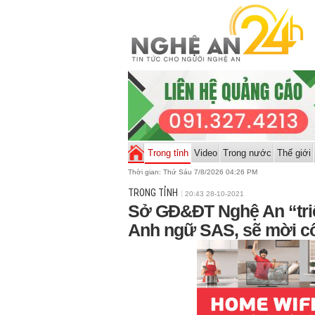
Trong tỉnh
Video
Trong nước
Thế giới
Thời gian:
Thứ Sáu 7/8/2026 04:26 PM
TRONG TỈNH
20:43 28-10-2021
Sở GĐ&ĐT Nghệ An “triệ
Anh ngữ SAS, sẽ mời cô