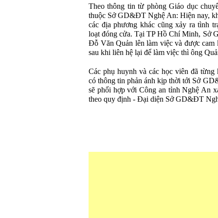
Theo thông tin từ phòng Giáo dục chuy
thuộc Sở GD&ĐT Nghệ An: Hiện nay, khô
các địa phương khác cũng xảy ra tình 
loạt đóng cửa. Tại TP Hồ Chí Minh, Sở
Đỗ Văn Quản lên làm việc và được cam kết
sau khi liên hệ lại để làm việc thì ông Quả
Các phụ huynh và các học viên đã từng
có thông tin phản ánh kịp thời tới Sở G
sẽ phối hợp với Công an tỉnh Nghệ An xá
theo quy định - Đại diện Sở GD&ĐT Ngh