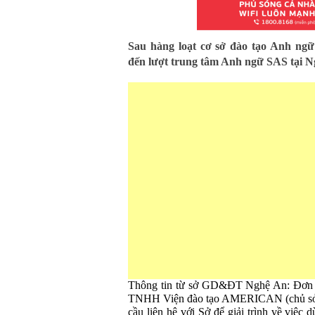
Sau hàng loạt cơ sở đào tạo Anh ngữ
đến lượt trung tâm Anh ngữ SAS tại 
Thông tin từ sở GD&ĐT Nghệ An: Đơn v
TNHH Viện đào tạo AMERICAN (chủ sở
cầu liên hệ với Sở để giải trình về việc 