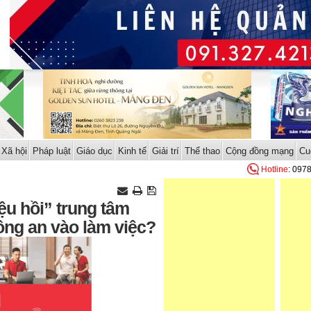
Xã hội
Pháp luật
Giáo dục
Kinh tế
Giải trí
Thể thao
Cộng đồng mạng
Cu
Hotline
: 097
u hồi” trung tâm
ng an vào làm việc?