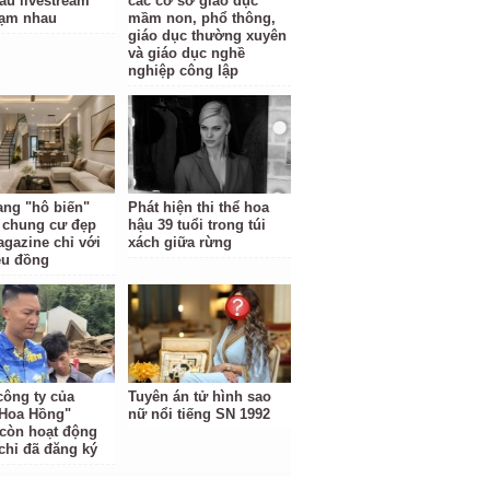
au livestream
các cơ sở giáo dục
hạm nhau
mầm non, phổ thông,
giáo dục thường xuyên
và giáo dục nghề
nghiệp công lập
ng "hô biến"
Phát hiện thi thể hoa
 chung cư đẹp
hậu 39 tuổi trong túi
gazine chỉ với
xách giữa rừng
iệu đồng
công ty của
Tuyên án tử hình sao
Hoa Hồng"
nữ nổi tiếng SN 1992
còn hoạt động
 chỉ đã đăng ký