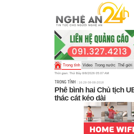
Trong tỉnh
Video
Trong nước
Thế giới
Thời gian:
Thứ Bảy 8/8/2026 05:07 AM
TRONG TỈNH
16:29 08-08-2018
Phê bình hai Chủ tịch U
thác cát kéo dài