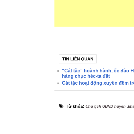
TIN LIÊN QUAN
“Cát tặc” hoành hành, ốc đảo 
hàng chục héc-ta đất
Cát tặc hoạt động xuyên đêm t
Từ khóa:
,
Chủ tịch UBND huyện
kha