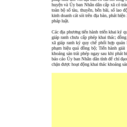
huyện và Ủy ban Nhân dân cấp xã có trác
toàn bộ số tàu, thuyền, bến bãi, số lao 
kinh doanh cát sỏi trên địa bàn, phát hiệ
pháp luật.
Các địa phương tiến hành triển khai ký q
giáp ranh chưa cấp phép khai thác; đồn
xã giáp ranh ký quy chế phối hợp quản 
phạm hiệu quả đồng bộ; Tiến hành giải 
khoáng sản trái phép ngay sau khi phát h
báo cáo Ủy ban Nhân dân tỉnh để chỉ đạo
chặn được hoạt động khai thác khoáng sả