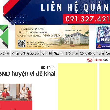
Xã hội
Pháp luật
Giáo dục
Kinh tế
Giải trí
Thể thao
Cộng đồng mạng
Cu
Hotline
: 097
BND huyện vì để khai