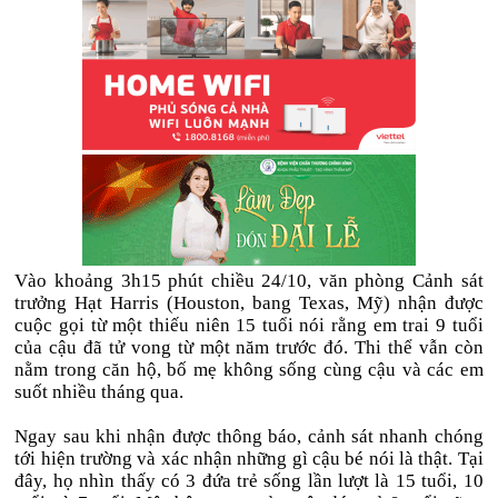
Vào khoảng 3h15 phút chiều 24/10, văn phòng Cảnh sát
trưởng Hạt Harris (Houston, bang Texas, Mỹ) nhận được
cuộc gọi từ một thiếu niên 15 tuổi nói rằng em trai 9 tuổi
của cậu đã tử vong từ một năm trước đó. Thi thể vẫn còn
nằm trong căn hộ, bố mẹ không sống cùng cậu và các em
suốt nhiều tháng qua.
Ngay sau khi nhận được thông báo, cảnh sát nhanh chóng
tới hiện trường và xác nhận những gì cậu bé nói là thật. Tại
đây, họ nhìn thấy có 3 đứa trẻ sống lần lượt là 15 tuổi, 10