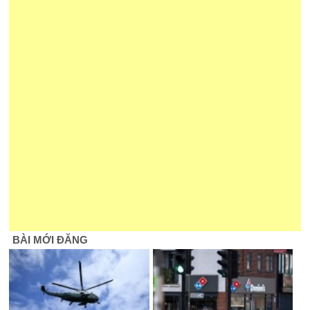
BÀI MỚI ĐĂNG