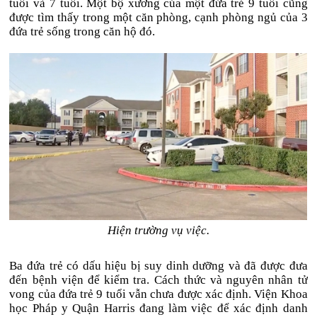
tuổi và 7 tuổi. Một bộ xương của một đứa trẻ 9 tuổi cũng
được tìm thấy trong một căn phòng, cạnh phòng ngủ của 3
đứa trẻ sống trong căn hộ đó.
Hiện trường vụ việc.
Ba đứa trẻ có dấu hiệu bị suy dinh dưỡng và đã được đưa
đến bệnh viện để kiểm tra. Cách thức và nguyên nhân tử
vong của đứa trẻ 9 tuổi vẫn chưa được xác định. Viện Khoa
học Pháp y Quận Harris đang làm việc để xác định danh