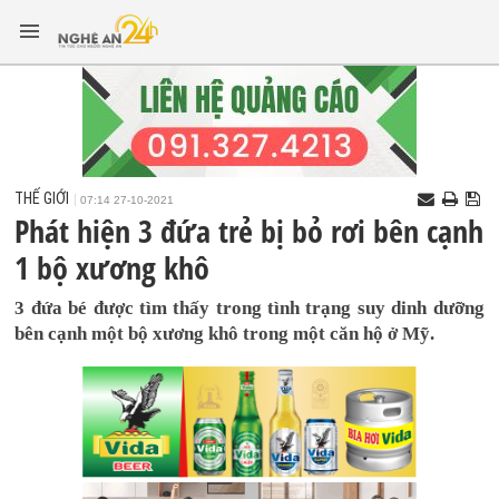
THẾ GIỚI
07:14 27-10-2021
Phát hiện 3 đứa trẻ bị bỏ rơi bên cạnh
1 bộ xương khô
3 đứa bé được tìm thấy trong tình trạng suy dinh dưỡng
bên cạnh một bộ xương khô trong một căn hộ ở Mỹ.