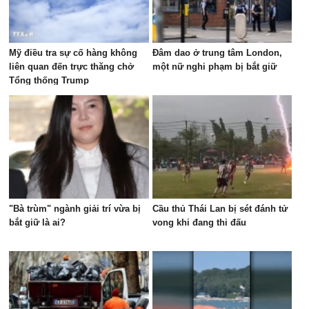
Mỹ điều tra sự cố hàng không
Đâm dao ở trung tâm London,
liên quan đến trực thăng chở
một nữ nghi phạm bị bắt giữ
Tổng thống Trump
"Bà trùm" ngành giải trí vừa bị
Cầu thủ Thái Lan bị sét đánh tử
bắt giữ là ai?
vong khi đang thi đấu