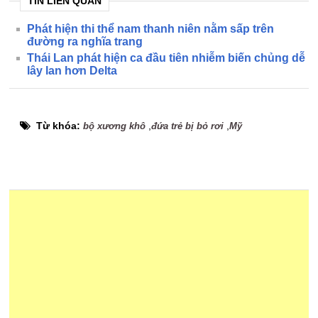
TIN LIÊN QUAN
Phát hiện thi thể nam thanh niên nằm sấp trên
đường ra nghĩa trang
Thái Lan phát hiện ca đầu tiên nhiễm biến chủng dễ
lây lan hơn Delta
Từ khóa:
,
,
bộ xương khô
đứa trẻ bị bỏ rơi
Mỹ