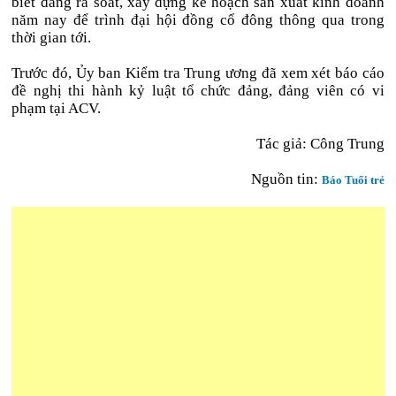
biết đang rà soát, xây dựng kế hoạch sản xuất kinh doanh
năm nay để trình đại hội đồng cổ đông thông qua trong
thời gian tới.
Trước đó, Ủy ban Kiểm tra Trung ương đã xem xét báo cáo
đề nghị thi hành kỷ luật tổ chức đảng, đảng viên có vi
phạm tại ACV.
Tác giả: Công Trung
Nguồn tin:
Báo Tuổi trẻ