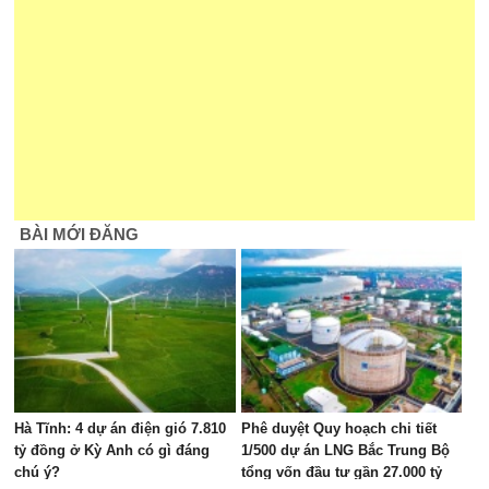
BÀI MỚI ĐĂNG
Hà Tĩnh: 4 dự án điện gió 7.810
Phê duyệt Quy hoạch chi tiết
tỷ đồng ở Kỳ Anh có gì đáng
1/500 dự án LNG Bắc Trung Bộ
chú ý?
tổng vốn đầu tư gần 27.000 tỷ