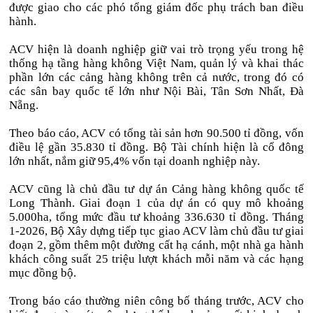
được giao cho các phó tổng giám đốc phụ trách ban điều
hành.
ACV hiện là doanh nghiệp giữ vai trò trọng yếu trong hệ
thống hạ tầng hàng không Việt Nam, quản lý và khai thác
phần lớn các cảng hàng không trên cả nước, trong đó có
các sân bay quốc tế lớn như Nội Bài, Tân Sơn Nhất, Đà
Nẵng.
Theo báo cáo, ACV có tổng tài sản hơn 90.500 tỉ đồng, vốn
điều lệ gần 35.830 tỉ đồng. Bộ Tài chính hiện là cổ đông
lớn nhất, nắm giữ 95,4% vốn tại doanh nghiệp này.
ACV cũng là chủ đầu tư dự án Cảng hàng không quốc tế
Long Thành. Giai đoạn 1 của dự án có quy mô khoảng
5.000ha, tổng mức đầu tư khoảng 336.630 tỉ đồng. Tháng
1-2026, Bộ Xây dựng tiếp tục giao ACV làm chủ đầu tư giai
đoạn 2, gồm thêm một đường cất hạ cánh, một nhà ga hành
khách công suất 25 triệu lượt khách mỗi năm và các hạng
mục đồng bộ.
Trong báo cáo thường niên công bố tháng trước, ACV cho