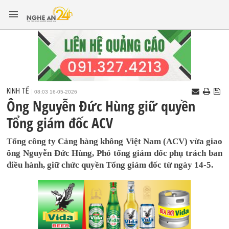
KINH TẾ
08:03 16-05-2026
Ông Nguyễn Đức Hùng giữ quyền
Tổng giám đốc ACV
Tổng công ty Cảng hàng không Việt Nam (ACV) vừa giao
ông Nguyễn Đức Hùng, Phó tổng giám đốc phụ trách ban
điều hành, giữ chức quyền Tổng giám đốc từ ngày 14-5.