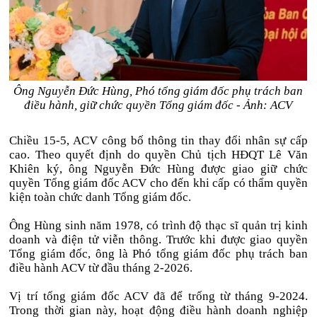
Ông Nguyễn Đức Hùng, Phó tổng giám đốc phụ trách ban
điều hành, giữ chức quyền Tổng giám đốc - Ảnh: ACV
Chiều 15-5, ACV công bố thông tin thay đổi nhân sự cấp
cao. Theo quyết định do quyền Chủ tịch HĐQT Lê Văn
Khiên ký, ông Nguyễn Đức Hùng được giao giữ chức
quyền Tổng giám đốc ACV cho đến khi cấp có thẩm quyền
kiện toàn chức danh Tổng giám đốc.
Ông Hùng sinh năm 1978, có trình độ thạc sĩ quản trị kinh
doanh và điện tử viễn thông. Trước khi được giao quyền
Tổng giám đốc, ông là Phó tổng giám đốc phụ trách ban
điều hành ACV từ đầu tháng 2-2026.
Vị trí tổng giám đốc ACV đã để trống từ tháng 9-2024.
Trong thời gian này, hoạt động điều hành doanh nghiệp