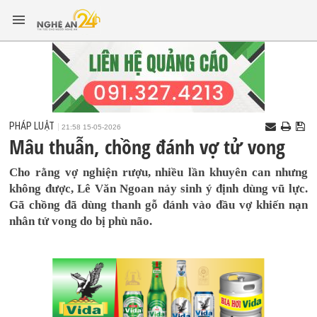
PHÁP LUẬT
21:58 15-05-2026
Mâu thuẫn, chồng đánh vợ tử vong
Cho rằng vợ nghiện rượu, nhiều lần khuyên can nhưng
không được, Lê Văn Ngoan nảy sinh ý định dùng vũ lực.
Gã chồng đã dùng thanh gỗ đánh vào đầu vợ khiến nạn
nhân tử vong do bị phù não.