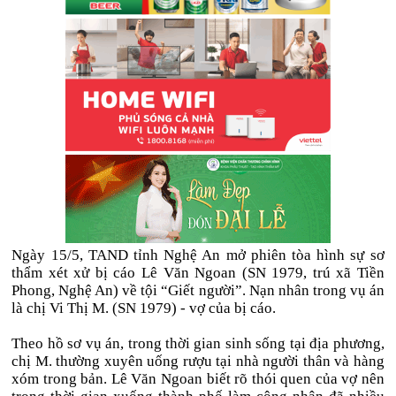
Ngày 15/5, TAND tỉnh Nghệ An mở phiên tòa hình sự sơ
thẩm xét xử bị cáo Lê Văn Ngoan (SN 1979, trú xã Tiền
Phong, Nghệ An) về tội “Giết người”. Nạn nhân trong vụ án
là chị Vi Thị M. (SN 1979) - vợ của bị cáo.
Theo hồ sơ vụ án, trong thời gian sinh sống tại địa phương,
chị M. thường xuyên uống rượu tại nhà người thân và hàng
xóm trong bản. Lê Văn Ngoan biết rõ thói quen của vợ nên