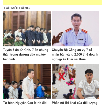
BÀI MỚI ĐĂNG
Tuyên 3 án tử hình, 7 án chung
Chuyển Bộ Công an vụ 7 cá
thân trong đường dây ma túy
nhân bán vàng 2.000 tỉ, 6 doanh
liên tỉnh
nghiệp kê khai sai thuế
Tử hình Nguyễn Cao Minh SN
Phẫn nộ lời khai của đối tượng