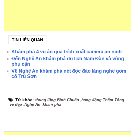
TIN LIÊN QUAN
Khám phá 4 vụ án qua trích xuất camera an ninh
Đến Nghệ An khám phá du lịch Nam Đàn và vùng
phụ cận
Về Nghệ An khám phá nét độc đáo làng nghề gốm
cổ Trù Sơn
Từ khóa:
,
thung lũng Bình Chuẩn
hang động Thẳm Tông
,
,
,
vẻ đẹp
Nghệ An
khám phá