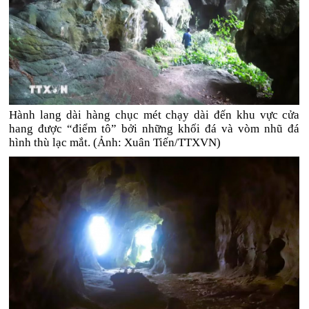
Hành lang dài hàng chục mét chạy dài đến khu vực cửa
hang được “điểm tô” bởi những khối đá và vòm nhũ đá
hình thù lạc mắt. (Ảnh: Xuân Tiến/TTXVN)