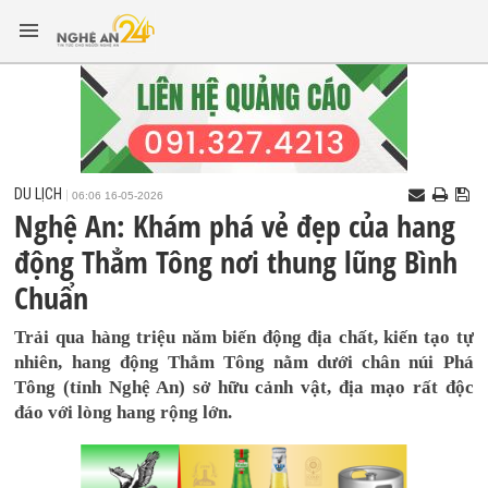
DU LỊCH
06:06 16-05-2026
Nghệ An: Khám phá vẻ đẹp của hang
động Thẳm Tông nơi thung lũng Bình
Chuẩn
Trải qua hàng triệu năm biến động địa chất, kiến tạo tự
nhiên, hang động Thẳm Tông nằm dưới chân núi Phá
Tông (tỉnh Nghệ An) sở hữu cảnh vật, địa mạo rất độc
đáo với lòng hang rộng lớn.