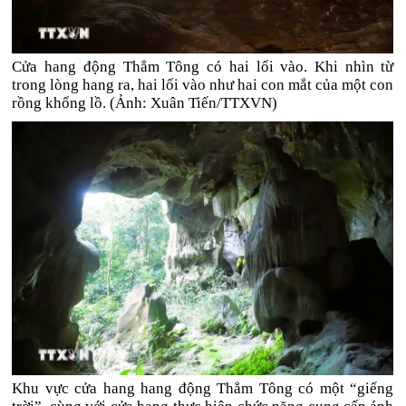
Cửa hang động Thẳm Tông có hai lối vào. Khi nhìn từ
trong lòng hang ra, hai lối vào như hai con mắt của một con
rồng khổng lồ. (Ảnh: Xuân Tiến/TTXVN)
Khu vực cửa hang hang động Thẳm Tông có một “giếng