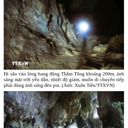
Đi sâu vào lòng hang động Thẳm Tông khoảng 200m, ánh
sáng mặt trời yếu dần, nhiệt độ giảm, muốn di chuyển tiếp
phải dùng ánh sáng đèn pin. (Ảnh: Xuân Tiến/TTXVN)