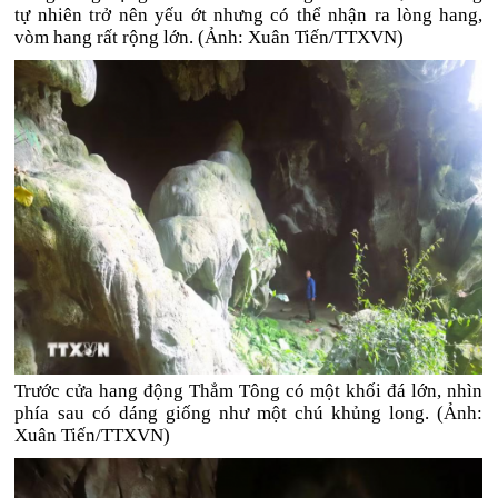
tự nhiên trở nên yếu ớt nhưng có thể nhận ra lòng hang,
vòm hang rất rộng lớn. (Ảnh: Xuân Tiến/TTXVN)
Trước cửa hang động Thẳm Tông có một khối đá lớn, nhìn
phía sau có dáng giống như một chú khủng long. (Ảnh:
Xuân Tiến/TTXVN)