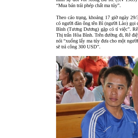
“Mua bán trái phép chất ma túy”.
Theo cáo trạng, khoảng 17 giờ ngày 29/
có người đàn ông tên Bì (người Lào) gọi 
Bình (Tương Dương) gặp có tí việc”. R
Thị trấn Hòa Bình. Trên đường đi, Rê điệ
nói “xuống lấy ma túy đưa cho một người
sẽ trả công 300 USD”.