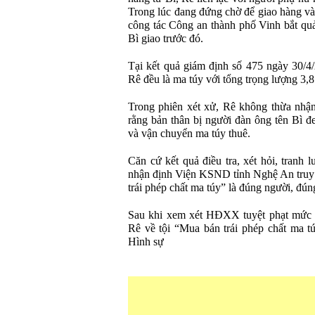
Trong lúc đang đứng chờ để giao hàng và
công tác Công an thành phố Vinh bắt quả 
Bì giao trước đó.
Tại kết quả giám định số 475 ngày 30/4/
Rê đều là ma túy với tổng trọng lượng 3,8
Trong phiên xét xử, Rê không thừa nhận
rằng bản thân bị người đàn ông tên Bì đ
và vận chuyển ma túy thuê.
Căn cứ kết quả điều tra, xét hỏi, tranh
nhận định Viện KSND tỉnh Nghệ An truy 
trái phép chất ma túy” là đúng người, đúng
Sau khi xem xét HĐXX tuyệt phạt mức 
Rê về tội “Mua bán trái phép chất ma t
Hình sự