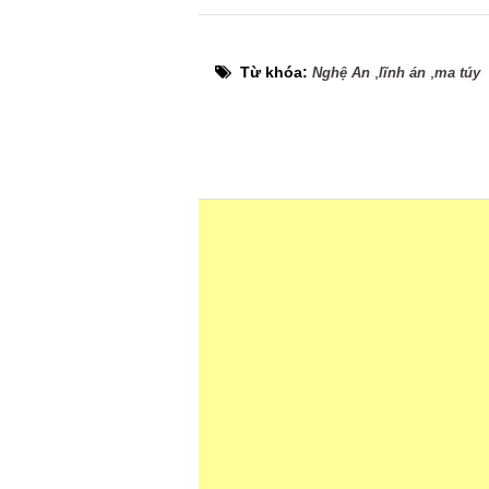
Từ khóa:
,
,
Nghệ An
lĩnh án
ma túy