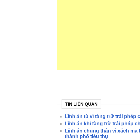
TIN LIÊN QUAN
Lĩnh án tù vì tàng trữ trái phép 
Lĩnh án khi tàng trữ trái phép c
Lĩnh án chung thân vì xách ma t
thành phố tiêu thụ