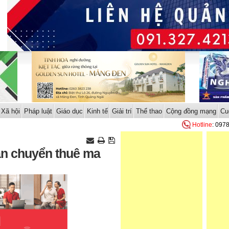
Xã hội
Pháp luật
Giáo dục
Kinh tế
Giải trí
Thể thao
Cộng đồng mạng
Cu
Hotline
: 097
ận chuyển thuê ma