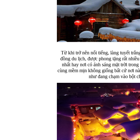
Từ khi trở nên nổi tiếng, làng tuyết tr
đồng du lịch, được phong tặng rất nhiều
nhất hay nơi có ánh sáng mặt trời trong 
cùng mềm mịn không giống bất cứ nơi nào
như đang chạm vào bột ch