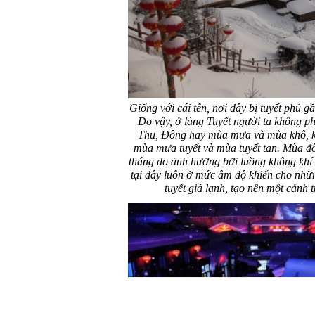
Giống với cái tên, nơi đây bị tuyết phủ 
Do vậy, ở làng Tuyết người ta không p
Thu, Đông hay mùa mưa và mùa khô, kh
mùa mưa tuyết và mùa tuyết tan. Mùa đô
tháng do ảnh hưởng bởi luồng không khí l
tại đây luôn ở mức âm độ khiến cho nhữ
tuyết giá lạnh, tạo nên một cảnh