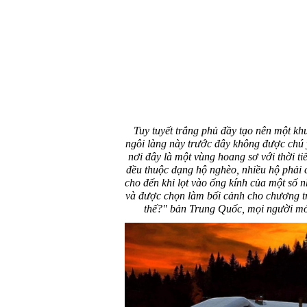
Tuy tuyết trắng phủ đầy tạo nên một kh
ngôi làng này trước đây không được chú ý
nơi đây là một vùng hoang sơ với thời ti
đều thuộc dạng hộ nghèo, nhiều hộ phải 
cho đến khi lọt vào ống kính của một số n
và được chọn làm bối cảnh cho chương tr
thế?" bản Trung Quốc, mọi người mới