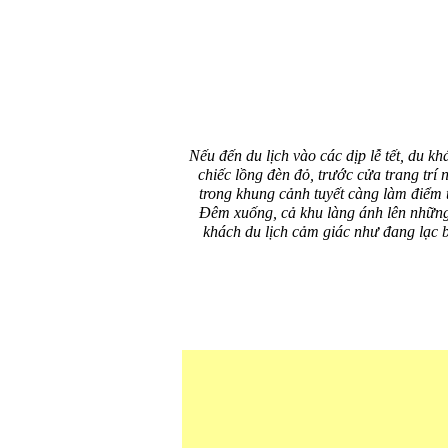
Nếu đến du lịch vào các dịp lễ tết, du k
chiếc lồng đèn đỏ, trước cửa trang trí 
trong khung cảnh tuyết càng làm điểm 
Đêm xuống, cả khu làng ánh lên những
khách du lịch cảm giác như đang lạc 