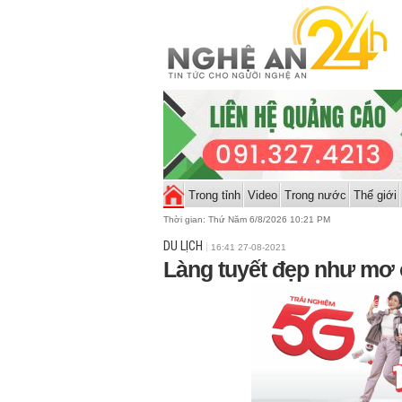
Trong tỉnh
Video
Trong nước
Thế giới
Thời gian:
Thứ Năm 6/8/2026 10:22 PM
DU LỊCH
16:41 27-08-2021
Làng tuyết đẹp như mơ