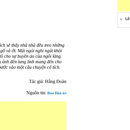
Lê
hách sẽ thấy nhà nhà đều treo những
ngô và ớt. Mái ngói nghi ngút khói
tô cho sự huyền ảo của ngôi làng.
 ánh đèn lung linh mang đến cho
bước vào một câu chuyện cổ tích.
Tác giả: Hằng Đoàn
Nguồn tin:
Báo Dân trí