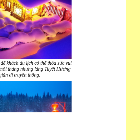
 để khách du lịch có thể thỏa sức vui
 mỗi tháng nhưng làng Tuyết Hương
iản dị truyền thống.