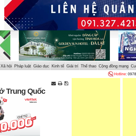
Xã hội
Pháp luật
Giáo dục
Kinh tế
Giải trí
Thể thao
Cộng đồng mạng
Cu
Hotline
: 097
 ở Trung Quốc