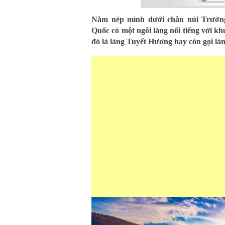
Nằm nép mình dưới chân núi Trườn
Quốc có một ngôi làng nổi tiếng với k
đó là làng Tuyết Hương hay còn gọi làn