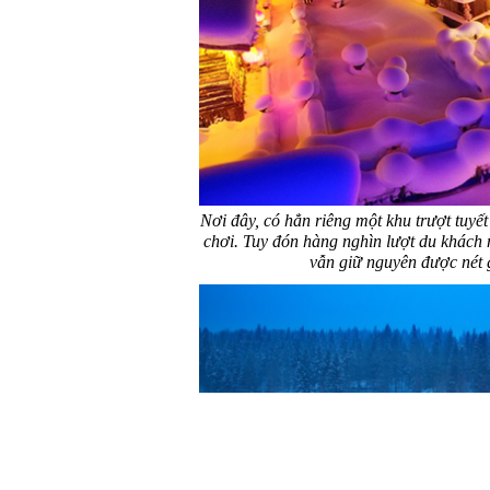
Nơi đây, có hẳn riêng một khu trượt tuyết
chơi. Tuy đón hàng nghìn lượt du khách
vẫn giữ nguyên được nét g