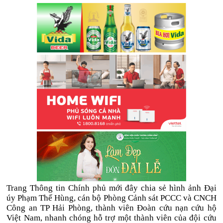
Trang Thông tin Chính phủ mới đây chia sẻ hình ảnh Đại
úy Phạm Thế Hùng, cán bộ Phòng Cảnh sát PCCC và CNCH
Công an TP Hải Phòng, thành viên Đoàn cứu nạn cứu hộ
Việt Nam, nhanh chóng hỗ trợ một thành viên của đội cứu