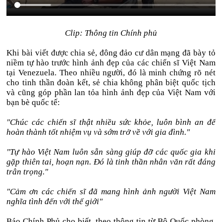
Clip: Thông tin Chính phủ
Khi bài viết được chia sẻ, đông đảo cư dân mạng đã bày tỏ
niềm tự hào trước hình ảnh đẹp của các chiến sĩ Việt Nam
tại Venezuela. Theo nhiều người, đó là minh chứng rõ nét
cho tinh thần đoàn kết, sẻ chia không phân biệt quốc tịch
và cũng góp phần lan tỏa hình ảnh đẹp của Việt Nam với
bạn bè quốc tế:
"Chúc các chiến sĩ thật nhiều sức khỏe, luôn bình an để
hoàn thành tốt nhiệm vụ và sớm trở về với gia đình."
"Tự hào Việt Nam luôn sẵn sàng giúp đỡ các quốc gia khi
gặp thiên tai, hoạn nạn. Đó là tinh thần nhân văn rất đáng
trân trọng."
"Cảm ơn các chiến sĩ đã mang hình ảnh người Việt Nam
nghĩa tình đến với thế giới"
Báo Chính Phủ cho biết, theo thông tin từ Bộ Quốc phòng,