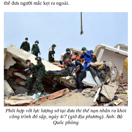
thể đưa người mắc kẹt ra ngoài.
Phối hợp với lực lượng sở tại đưa thi thể nạn nhân ra khỏi
công trình đổ sập, ngày 4/7 (giờ địa phương). Ảnh: Bộ
Quốc phòng