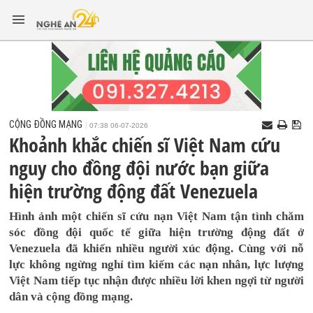
CỘNG ĐỒNG MẠNG
07:38 06-07-2026
Khoảnh khắc chiến sĩ Việt Nam cứu
nguy cho đồng đội nước bạn giữa
hiện trường động đất Venezuela
Hình ảnh một chiến sĩ cứu nạn Việt Nam tận tình chăm
sóc đồng đội quốc tế giữa hiện trường động đất ở
Venezuela đã khiến nhiều người xúc động. Cùng với nỗ
lực không ngừng nghỉ tìm kiếm các nạn nhân, lực lượng
Việt Nam tiếp tục nhận được nhiều lời khen ngợi từ người
dân và cộng đồng mạng.