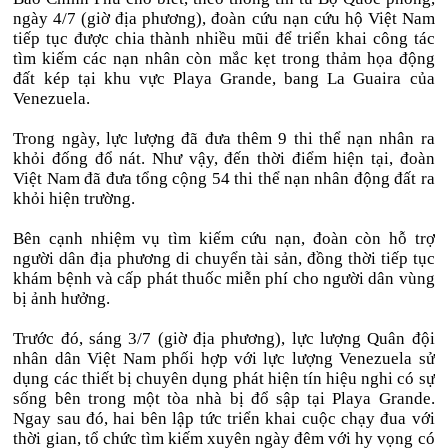
ngày 4/7 (giờ địa phương), đoàn cứu nạn cứu hộ Việt Nam
tiếp tục được chia thành nhiều mũi để triển khai công tác
tìm kiếm các nạn nhân còn mắc kẹt trong thảm họa động
đất kép tại khu vực Playa Grande, bang La Guaira của
Venezuela.
Trong ngày, lực lượng đã đưa thêm 9 thi thể nạn nhân ra
khỏi đống đổ nát. Như vậy, đến thời điểm hiện tại, đoàn
Việt Nam đã đưa tổng cộng 54 thi thể nạn nhân động đất ra
khỏi hiện trường.
Bên cạnh nhiệm vụ tìm kiếm cứu nạn, đoàn còn hỗ trợ
người dân địa phương di chuyển tài sản, đồng thời tiếp tục
khám bệnh và cấp phát thuốc miễn phí cho người dân vùng
bị ảnh hưởng.
Trước đó, sáng 3/7 (giờ địa phương), lực lượng Quân đội
nhân dân Việt Nam phối hợp với lực lượng Venezuela sử
dụng các thiết bị chuyên dụng phát hiện tín hiệu nghi có sự
sống bên trong một tòa nhà bị đổ sập tại Playa Grande.
Ngay sau đó, hai bên lập tức triển khai cuộc chạy đua với
thời gian, tổ chức tìm kiếm xuyên ngày đêm với hy vọng có