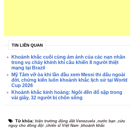
TIN LIÊN QUAN
Khoảnh khắc cuối cùng ám ảnh của các nạn nhân
trong vụ cháy khinh khí cầu khiến 8 người thiệt
mạng tại Brazil
Mỹ Tâm vỡ òa khi lần đầu xem Messi thi đấu ngoài
đời, chứng kiến luôn khoảnh khắc lịch sử tại World
Cup 2026
Khoảnh khắc kinh hoàng: Ngôi đền đổ sập trong
vài giây, 32 người bị chôn sống
Từ khóa:
,
,
hiện trường động đất Venezuela
nước bạn
cứu
,
,
nguy cho đồng đội
chiến sĩ Việt Nam
khoảnh khắc