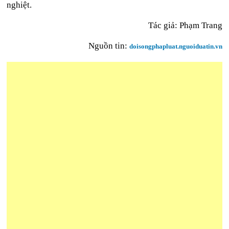
nghiệt.
Tác giả: Phạm Trang
Nguồn tin:
doisongphapluat.nguoiduatin.vn