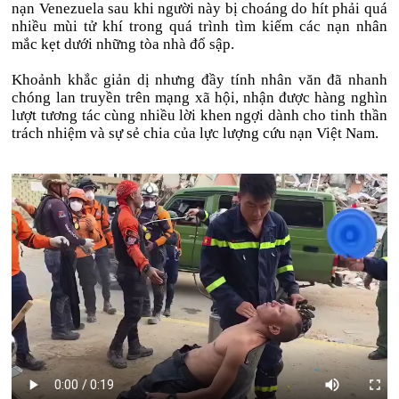
nạn Venezuela sau khi người này bị choáng do hít phải quá
nhiều mùi tử khí trong quá trình tìm kiếm các nạn nhân
mắc kẹt dưới những tòa nhà đổ sập.
Khoảnh khắc giản dị nhưng đầy tính nhân văn đã nhanh
chóng lan truyền trên mạng xã hội, nhận được hàng nghìn
lượt tương tác cùng nhiều lời khen ngợi dành cho tinh thần
trách nhiệm và sự sẻ chia của lực lượng cứu nạn Việt Nam.