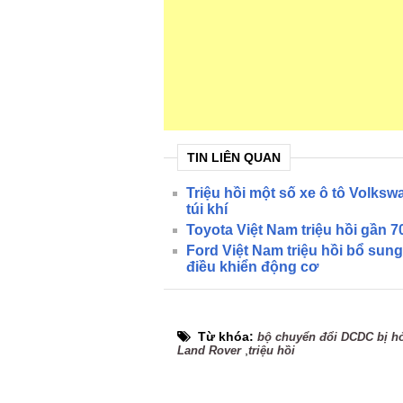
TIN LIÊN QUAN
Triệu hồi một số xe ô tô Volkswa
túi khí
Toyota Việt Nam triệu hồi gần 7
Ford Việt Nam triệu hồi bổ sun
điều khiển động cơ
Từ khóa:
bộ chuyển đổi DCDC bị h
,
Land Rover
triệu hồi