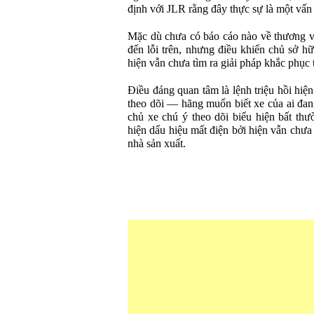
định với JLR rằng đây thực sự là một vấn
Mặc dù chưa có báo cáo nào về thương vo
đến lỗi trên, nhưng điều khiến chủ sở hữ
hiện vẫn chưa tìm ra giải pháp khắc phục t
Điều đáng quan tâm là lệnh triệu hồi hiệ
theo dõi — hãng muốn biết xe của ai đan
chủ xe chú ý theo dõi biểu hiện bất thư
hiện dấu hiệu mất điện bởi hiện vẫn chưa
nhà sản xuất.