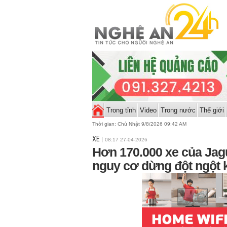
Trong tỉnh
Video
Trong nước
Thế giới
Thời gian:
Chủ Nhật 9/8/2026 09:42 AM
XE
08:17 27-04-2026
Hơn 170.000 xe của Jag
nguy cơ dừng đột ngột 