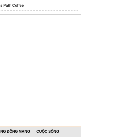
's Path Coffee
NG ĐỒNG MẠNG
CUỘC SỐNG