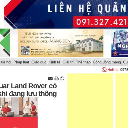
Xã hội
Pháp luật
Giáo dục
Kinh tế
Giải trí
Thể thao
Cộng đồng mạng
Cu
Hotline
: 097
uar Land Rover có
khi đang lưu thông