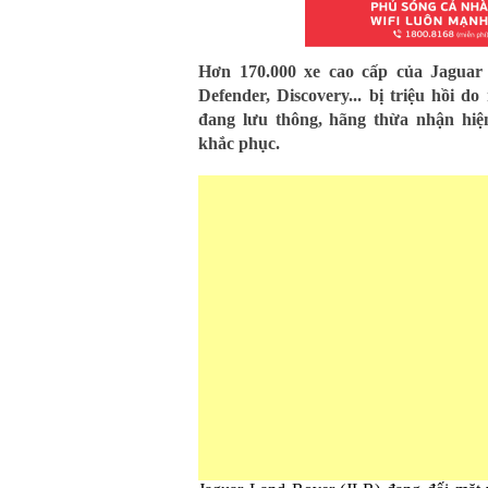
Hơn 170.000 xe cao cấp của Jagua
Defender, Discovery... bị triệu hồi d
đang lưu thông, hãng thừa nhận hiệ
khắc phục.