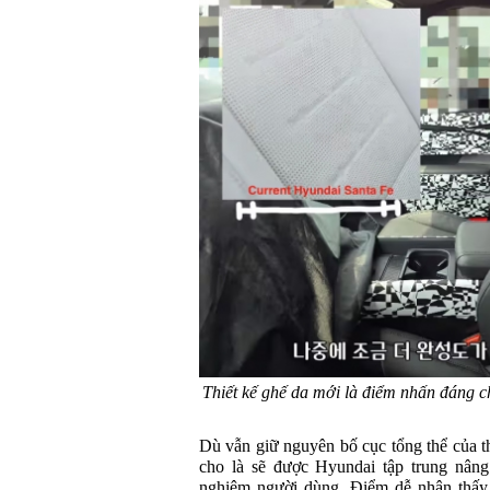
Thiết kế ghế da mới là điểm nhấn đáng 
Dù vẫn giữ nguyên bố cục tổng thể của thế
cho là sẽ được Hyundai tập trung nâng 
nghiệm người dùng. Điểm dễ nhận thấy 