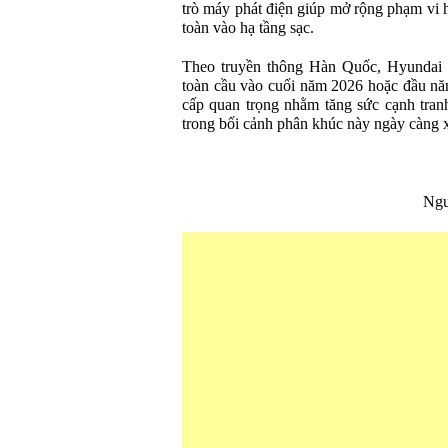
trò máy phát điện giúp mở rộng phạm vi
toàn vào hạ tầng sạc.
Theo truyền thông Hàn Quốc, Hyundai Sa
toàn cầu vào cuối năm 2026 hoặc đầu n
cấp quan trọng nhằm tăng sức cạnh tr
trong bối cảnh phân khúc này ngày càng x
Ngu