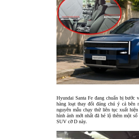
Hyundai Santa Fe đang chuẩn bị bước v
hàng loạt thay đổi đáng chú ý cả bên n
nguyên mẫu chạy thử liên tục xuất hiệ
hình ảnh mới nhất đã hé lộ thêm một số 
SUV cỡ D này.