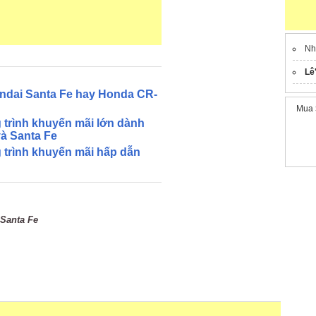
Nh
Lê
undai Santa Fe hay Honda CR-
Mua
 trình khuyến mãi lớn dành
à Santa Fe
 trình khuyến mãi hấp dẫn
Santa Fe