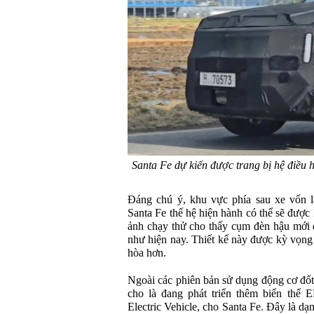
Santa Fe dự kiến được trang bị hệ điề
Đáng chú ý, khu vực phía sau xe vốn là 
Santa Fe thế hệ hiện hành có thể sẽ được
ảnh chạy thử cho thấy cụm đèn hậu mới đ
như hiện nay. Thiết kế này được kỳ vọng 
hòa hơn.
Ngoài các phiên bản sử dụng động cơ đốt
cho là đang phát triển thêm biến thể 
Electric Vehicle, cho Santa Fe. Đây là d