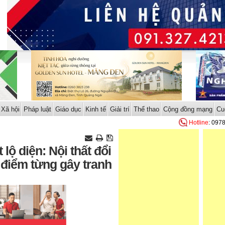
Xã hội
Pháp luật
Giáo dục
Kinh tế
Giải trí
Thể thao
Cộng đồng mạng
Cu
Hotline
: 097
 lộ diện: Nội thất đổi
a điểm từng gây tranh