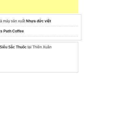
à máy sản xuất
Nhựa đức việt
's Path Coffee
Siêu Sắc Thuốc
tại Thiên Xuân