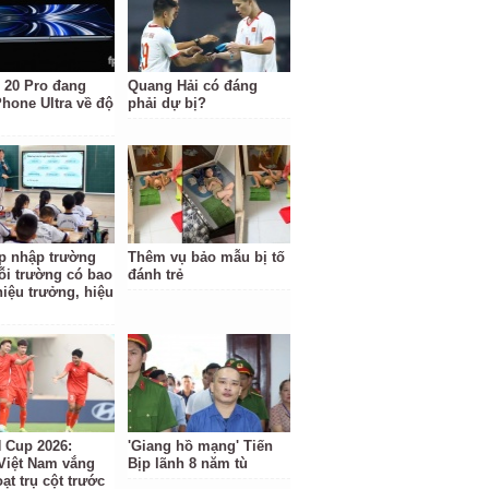
 20 Pro đang
Quang Hải có đáng
Phone Ultra về độ
phải dự bị?
p nhập trường
Thêm vụ bảo mẫu bị tố
ỗi trường có bao
đánh trẻ
hiệu trưởng, hiệu
Cup 2026:
'Giang hồ mạng' Tiến
Việt Nam vắng
Bịp lãnh 8 năm tù
ạt trụ cột trước