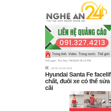
Trong tỉnh
Video
Trong nước
Thế giới
Thời gian:
Thứ Sáu 7/8/2026 06:13 PM
XE
09:09 10-06-2026
Hyundai Santa Fe facelift
chất, đuôi xe có thể sử
cãi