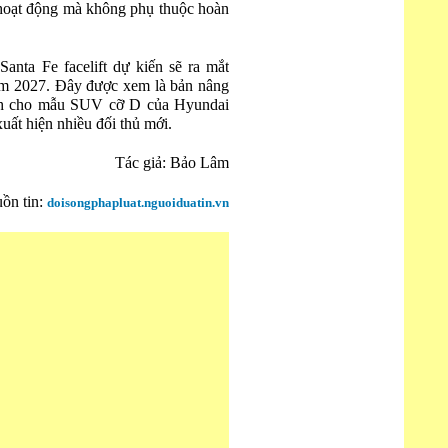
 hoạt động mà không phụ thuộc hoàn
nta Fe facelift dự kiến sẽ ra mắt
ăm 2027. Đây được xem là bản nâng
anh cho mẫu SUV cỡ D của Hyundai
uất hiện nhiều đối thủ mới.
Tác giả: Bảo Lâm
ồn tin:
doisongphapluat.nguoiduatin.vn