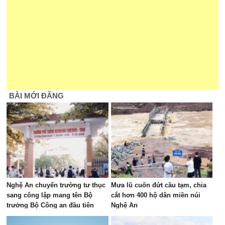
BÀI MỚI ĐĂNG
Nghệ An chuyển trường tư thục
Mưa lũ cuốn đứt cầu tạm, chia
sang công lập mang tên Bộ
cắt hơn 400 hộ dân miền núi
trưởng Bộ Công an đầu tiên
Nghệ An