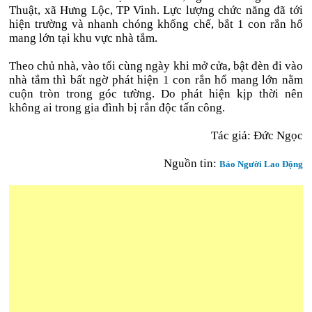
Thuật, xã Hưng Lộc, TP Vinh. Lực lượng chức năng đã tới
hiện trường và nhanh chóng khống chế, bắt 1 con rắn hổ
mang lớn tại khu vực nhà tắm.
Theo chủ nhà, vào tối cùng ngày khi mở cửa, bật đèn đi vào
nhà tắm thì bất ngờ phát hiện 1 con rắn hổ mang lớn nằm
cuộn tròn trong góc tường. Do phát hiện kịp thời nên
không ai trong gia đình bị rắn độc tấn công.
Tác giả: Đức Ngọc
Nguồn tin:
Báo Người Lao Động