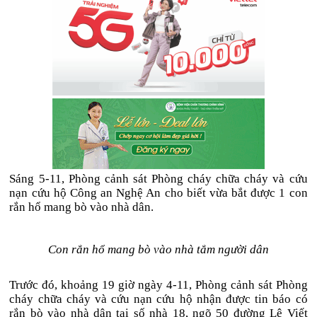
Sáng 5-11, Phòng cảnh sát Phòng cháy chữa cháy và cứu
nạn cứu hộ Công an Nghệ An cho biết vừa bắt được 1 con
rắn hổ mang bò vào nhà dân.
Con rắn hổ mang bò vào nhà tắm người dân
Trước đó, khoảng 19 giờ ngày 4-11, Phòng cảnh sát Phòng
cháy chữa cháy và cứu nạn cứu hộ nhận được tin báo có
rắn bò vào nhà dân tại số nhà 18, ngõ 50 đường Lê Viết