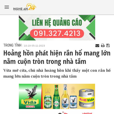
TRONG TỈNH
10:19 05-11-2023
Hoảng hồn phát hiện rắn hổ mang lớn
nằm cuộn tròn trong nhà tắm
Vừa mở cửa, chủ nhà hoảng hồn khi thấy một con rắn hổ
mang lớn nằm cuộn tròn trong nhà tắm