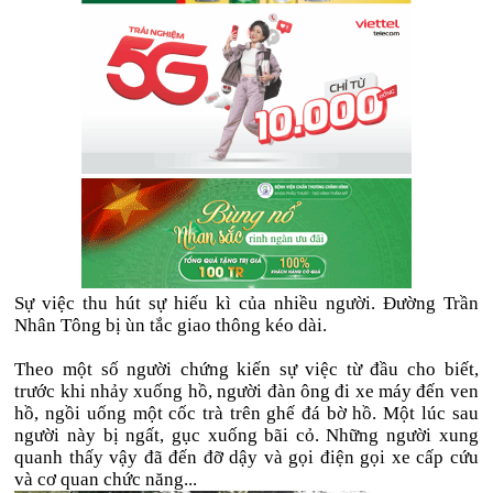
Sự việc thu hút sự hiếu kì của nhiều người. Đường Trần
Nhân Tông bị ùn tắc giao thông kéo dài.
Theo một số người chứng kiến sự việc từ đầu cho biết,
trước khi nhảy xuống hồ, người đàn ông đi xe máy đến ven
hồ, ngồi uống một cốc trà trên ghế đá bờ hồ. Một lúc sau
người này bị ngất, gục xuống bãi cỏ. Những người xung
quanh thấy vậy đã đến đỡ dậy và gọi điện gọi xe cấp cứu
và cơ quan chức năng...