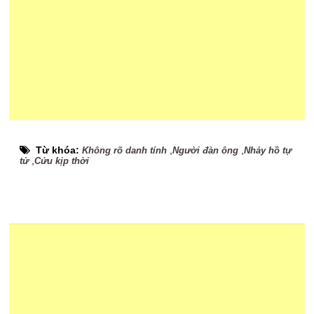
Từ khóa:
,
,
Không rõ danh tính
Người đàn ông
Nhảy hồ tự
,
tử
Cứu kịp thời