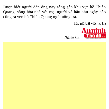
Được biết người đàn ông này sống gần khu vực hồ Thiền
Quang, sống hòa nhã với mọi người và hầu như ngày nào
cũng ra ven hồ Thiền Quang ngồi uống trà.
Tác giả bài viết:
P. Hà
Nguồn tin: