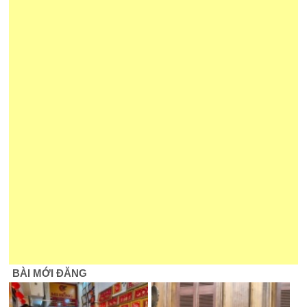
BÀI MỚI ĐĂNG