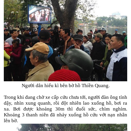
Người dân hiếu kì bên bờ hồ Thiền Quang.
Trong khi đang chờ xe cấp cứu chưa tới, người đàn ông tỉnh
dậy, nhìn xung quanh, rồi đột nhiên lao xuống hồ, bơi ra
xa. Bơi được khoảng 30m thì đuối sức, chìm nghỉm.
Khoảng 3 thanh niên đã nhảy xuống hồ cứu vớt nạn nhân
lên bờ.