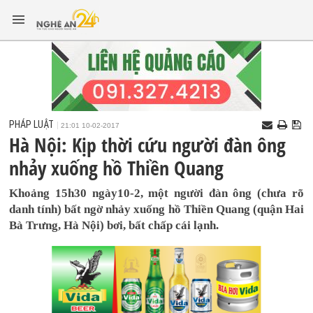
PHÁP LUẬT
21:01 10-02-2017
Hà Nội: Kịp thời cứu người đàn ông
nhảy xuống hồ Thiền Quang
Khoảng 15h30 ngày10-2, một người đàn ông (chưa rõ
danh tính) bất ngờ nhảy xuống hồ Thiền Quang (quận Hai
Bà Trưng, Hà Nội) bơi, bất chấp cái lạnh.