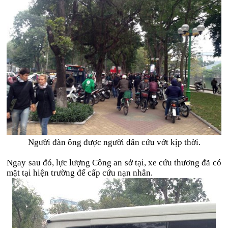
Người đàn ông được người dân cứu vớt kịp thời.
Ngay sau đó, lực lượng Công an sở tại, xe cứu thương đã có
mặt tại hiện trường để cấp cứu nạn nhân.