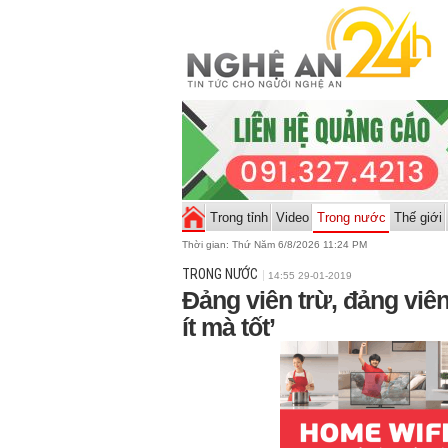
Trong tỉnh
Video
Trong nước
Thế giới
Thời gian:
Thứ Năm 6/8/2026 11:24 PM
TRONG NƯỚC
14:55 29-01-2019
Đảng viên trừ, đảng viê
ít mà tốt’