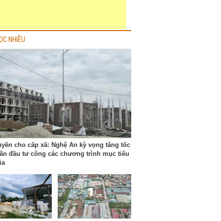
ỌC NHIỀU
uyền cho cấp xã: Nghệ An kỳ vọng tăng tốc
gân đầu tư công các chương trình mục tiêu
ia