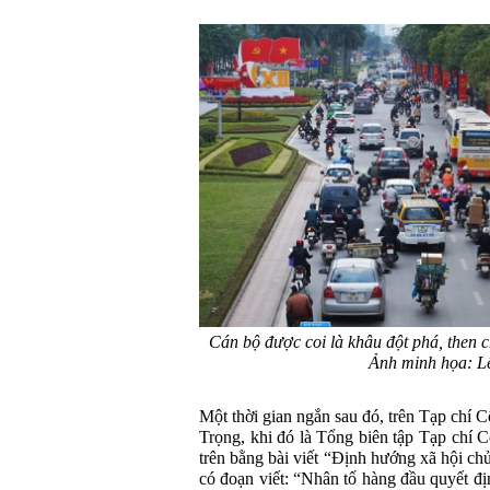
Cán bộ được coi là khâu đột phá, then
Ảnh minh họa: L
Một thời gian ngắn sau đó, trên Tạp chí
Trọng, khi đó là Tổng biên tập Tạp chí C
trên bằng bài viết “Định hướng xã hội ch
có đoạn viết: “Nhân tố hàng đầu quyết đị