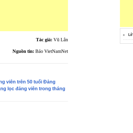
Lê
Tác giả:
Vũ Lân
Nguồn tin:
Báo VietNamNet
ng viên trên 50 tuổi Đảng
àng lọc đảng viên trong tháng