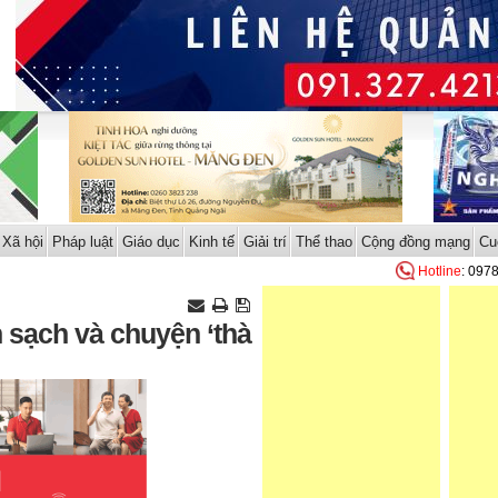
Xã hội
Pháp luật
Giáo dục
Kinh tế
Giải trí
Thể thao
Cộng đồng mạng
Cu
Hotline
: 097
n sạch và chuyện ‘thà