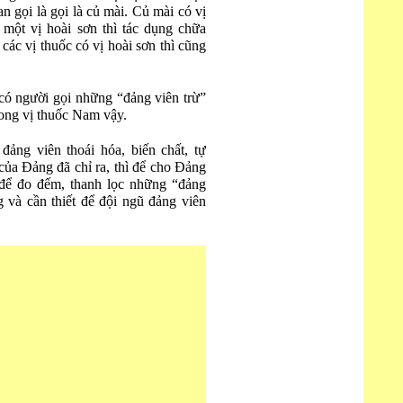
an gọi là gọi là củ mài. Củ mài có vị
một vị hoài sơn thì tác dụng chữa
 các vị thuốc có vị hoài sơn thì cũng
có người gọi những “đảng viên trừ”
rong vị thuốc Nam vậy.
ảng viên thoái hóa, biến chất, tự
của Đảng đã chỉ ra, thì để cho Đảng
để đo đếm, thanh lọc những “đảng
g và cần thiết để đội ngũ đảng viên