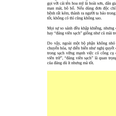
gọi với cái tên hoa mỹ là hoài sơn, dân gi
man mát, bô bổ. Nếu dùng đơn độc chỉ 
bệnh rất kém, thành ra người ta bảo trong
tốt, không có thì cũng không sao.
Mọi sự so sánh đều khập khiễng, nhưng 
hay “đảng viên sạch” giống như củ mài t
Do vậy, ngoài một bộ phận không nhỏ đ
chuyển hóa, tự diễn biến như nghị quyết 
trong sạch vững mạnh việc có công cụ 
viên trừ”, “đảng viên sạch” là quan trọn
của đảng dù ít nhưng mà tốt.