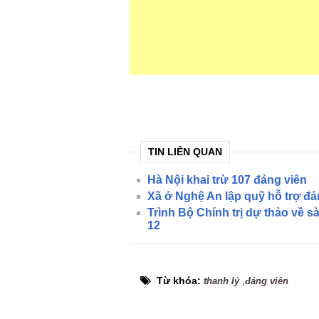
TIN LIÊN QUAN
Hà Nội khai trừ 107 đảng viên
Xã ở Nghệ An lập quỹ hỗ trợ đả
Trình Bộ Chính trị dự thảo về s
12
Từ khóa:
,
thanh lý
đảng viên