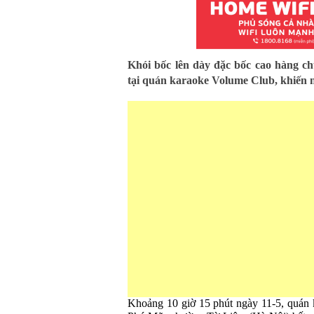
Khói bốc lên dày đặc bốc cao hàng ch
tại quán karaoke Volume Club, khiến 
Khoảng 10 giờ 15 phút ngày 11-5, quán 