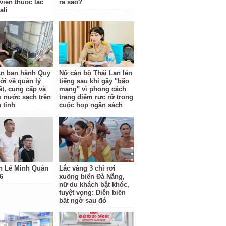
viên thuốc lắc
ra sao?
ali
n ban hành Quy
Nữ cán bộ Thái Lan lên
ới về quản lý
tiếng sau khi gây "bão
ất, cung cấp và
mạng" vì phong cách
hụ nước sạch trên
trang điểm rực rỡ trong
 tỉnh
cuộc họp ngân sách
h Lê Minh Quân
Lắc vàng 3 chỉ rơi
6
xuống biển Đà Nẵng,
nữ du khách bật khóc,
tuyệt vọng: Diễn biến
bất ngờ sau đó