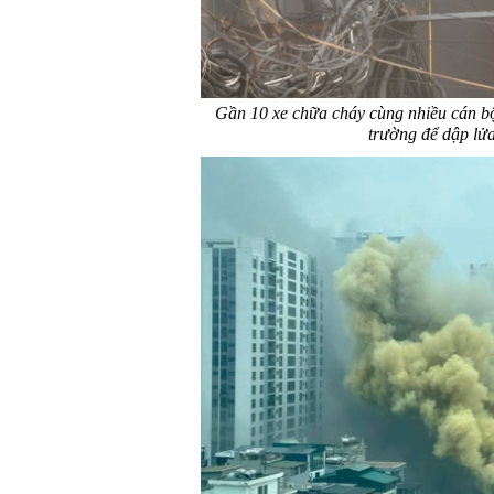
Gần 10 xe chữa cháy cùng nhiều cán bộ,
trường để dập lử