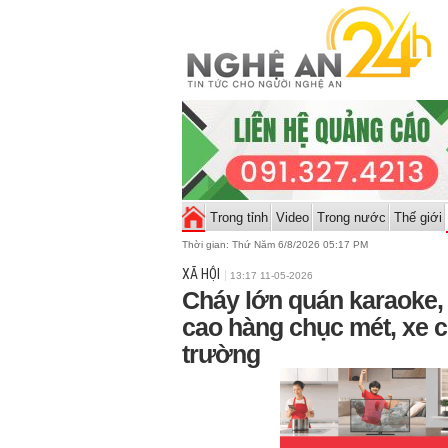
Trong tỉnh
Video
Trong nước
Thế giới
Thời gian:
Thứ Năm 6/8/2026 05:17 PM
XÃ HỘI
13:17 11-05-2026
Cháy lớn quán karaoke,
cao hàng chục mét, xe c
trường