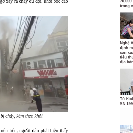
ờ xảy ra cháy dữ dội, khói bốc cao
70.000 
trong v
Nghệ A
định m
sản xu
tiêu t
địa bàn
Tử hìn
SN 199
ị cháy, kèm theo khói
nêu trên, người dân phát hiện thấy