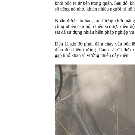
khói bốc ra từ bên trong quán. Sau đó, k
số tiếng nổ nhỏ, khiến nhiều người tri hô 
Nhận được tin báo, lực lượng chức năn
cùng nhiều cán bộ, chiến sĩ được điều độ
sát đã sử dụng nhiều biện pháp nghiệp vụ 
Đến 11 giờ 30 phút, đám cháy vẫn bốc l
điều đến hiện trường. Cảnh sát đã đưa x
gặp khó khăn vì vướng nhiều dây điện.