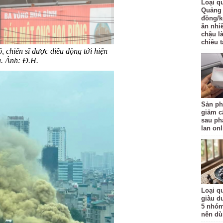
Loại q
Quảng 
đồng/k
ăn nhi
chậu l
chiêu t
 chiến sĩ được điều động tới hiện
a. Ảnh: Đ.H.
Sản ph
giảm c
sau ph
lan onl
Loại qu
giàu d
5 nhóm
nên d