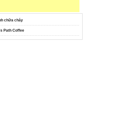
nh chữa cháy
's Path Coffee