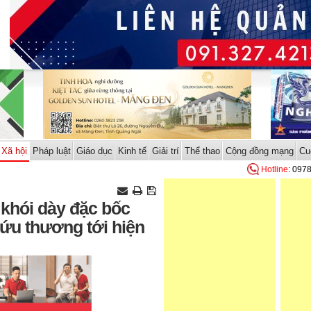
Xã hội
Pháp luật
Giáo dục
Kinh tế
Giải trí
Thể thao
Cộng đồng mạng
Cu
Hotline
: 097
 khói dày đặc bốc
ứu thương tới hiện