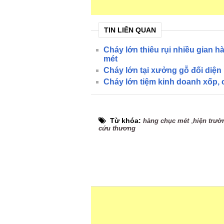
TIN LIÊN QUAN
Cháy lớn thiêu rụi nhiều gian h
mét
Cháy lớn tại xưởng gỗ đối diện
Cháy lớn tiệm kinh doanh xốp, 
Từ khóa:
,
hàng chục mét
hiện trườ
cứu thương