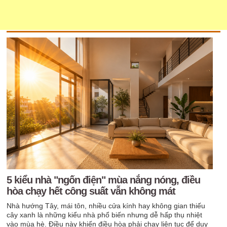
5 kiểu nhà "ngốn điện" mùa nắng nóng, điều
hòa chạy hết công suất vẫn không mát
Nhà hướng Tây, mái tôn, nhiều cửa kính hay không gian thiếu
cây xanh là những kiểu nhà phổ biến nhưng dễ hấp thụ nhiệt
vào mùa hè. Điều này khiến điều hòa phải chạy liên tục để duy