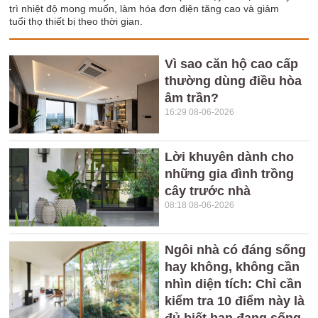
trì nhiệt độ mong muốn, làm hóa đơn điện tăng cao và giảm
tuổi thọ thiết bị theo thời gian.
Vì sao căn hộ cao cấp
thường dùng điều hòa
âm trần?
16:29 08-06-2026
Lời khuyên dành cho
những gia đình trồng
cây trước nhà
08:18 08-06-2026
Ngôi nhà có đáng sống
hay không, không cần
nhìn diện tích: Chỉ cần
kiểm tra 10 điểm này là