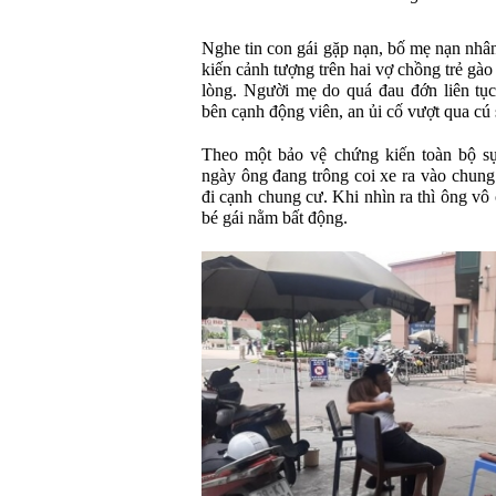
Nghe tin con gái gặp nạn, bố mẹ nạn nhâ
kiến cảnh tượng trên hai vợ chồng trẻ gào
lòng. Người mẹ do quá đau đớn liên tục
bên cạnh động viên, an ủi cố vượt qua cú 
Theo một bảo vệ chứng kiến toàn bộ sự
ngày ông đang trông coi xe ra vào chung 
đi cạnh chung cư. Khi nhìn ra thì ông vô
bé gái nằm bất động.