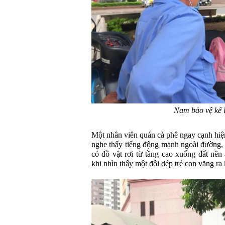
Nam bảo vệ kể l
Một nhân viên quán cà phê ngay cạnh hiện
nghe thấy tiếng động mạnh ngoài đường,
có đồ vật rơi từ tầng cao xuống đất nên
khi nhìn thấy một đôi dép trẻ con văng ra 