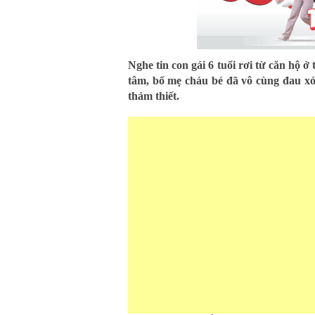
Nghe tin con gái 6 tuổi rơi từ căn hộ 
tâm, bố mẹ cháu bé đã vô cùng đau xó
thảm thiết.