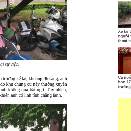
Xe tải 
người 
thoát 
ại sự việc.
Cả nướ
 trường kể lại, khoảng 9h sáng, anh
hơn 17
 do khu chung cư này thường xuyên
trường
 anh không quá bất ngờ. Tuy nhiên,
khiến anh có linh tính chẳng lành.