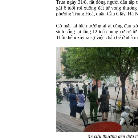
Trưa ngày 31/8, rất đông người dân tập t
gái 6 tuổi rơi xuống đất tử vong thươn
phường Trung Hoà, quận Cầu Giấy, Hà N
Có mặt tại hiện trường ai ai cũng đau xó
sinh sống tại tầng 12 toà chung cư rơi t
Thời điểm xảy ra sự việc cháu bé ở nhà m
Xe cứu thương đến đưa thi