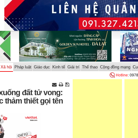
Xã hội
Pháp luật
Giáo dục
Kinh tế
Giải trí
Thể thao
Cộng đồng mạng
Cu
Hotline
: 097
 xuống đất tử vong:
thảm thiết gọi tên